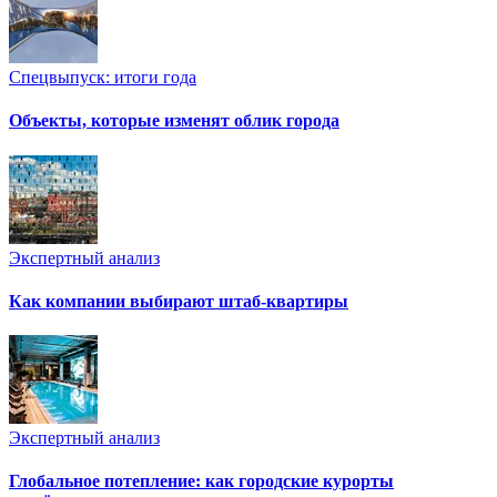
Спецвыпуск: итоги года
Объекты, которые изменят облик города
Экспертный анализ
Как компании выбирают штаб-квартиры
Экспертный анализ
Глобальное потепление: как городские курорты