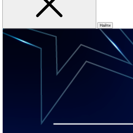
Найти