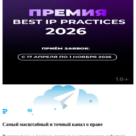
Cамый масштабный и точный канал о праве