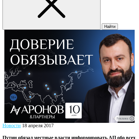
Найти
Реклама
Новости
18 апреля 2017
Путин обязал местные власти информировать АП обо всех