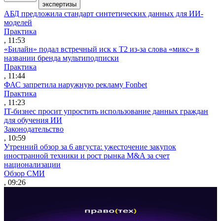
экспертизы
АБД предложила стандарт синтетических данных для ИИ-
моделей
Практика
, 11:53
«Билайн» подал встречный иск к Т2 из-за слова «микс» в
названии бренда мультиподписки
Практика
, 11:44
ФАС запретила наружную рекламу Fonbet
Практика
, 11:23
IT-бизнес просит упростить использование данных граждан
для обучения ИИ
Законодательство
, 10:59
Утренний обзор за 6 августа: ужесточение закупок
иностранной техники и рост рынка M&A за счет
национализации
Обзор СМИ
, 09:26