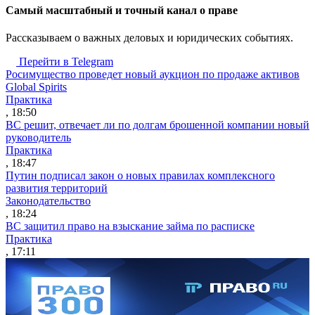
Cамый масштабный и точный канал о праве
Рассказываем о важных деловых и юридических событиях.
Перейти в Telegram
Росимущество проведет новый аукцион по продаже активов
Global Spirits
Практика
, 18:50
ВС решит, отвечает ли по долгам брошенной компании новый
руководитель
Практика
, 18:47
Путин подписал закон о новых правилах комплексного
развития территорий
Законодательство
, 18:24
ВС защитил право на взыскание займа по расписке
Практика
, 17:11