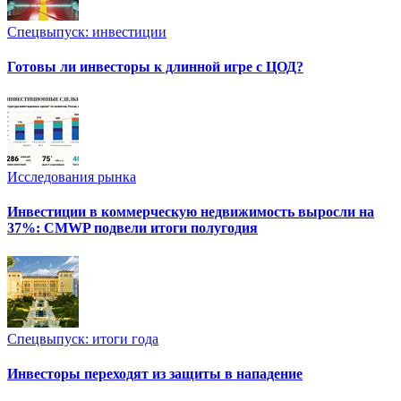
Спецвыпуск: инвестиции
Готовы ли инвесторы к длинной игре с ЦОД?
Исследования рынка
Инвестиции в коммерческую недвижимость выросли на
37%: CMWP подвели итоги полугодия
Спецвыпуск: итоги года
Инвесторы переходят из защиты в нападение