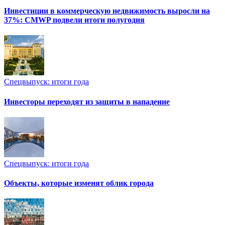
Инвестиции в коммерческую недвижимость выросли на
37%: CMWP подвели итоги полугодия
Спецвыпуск: итоги года
Инвесторы переходят из защиты в нападение
Спецвыпуск: итоги года
Объекты, которые изменят облик города