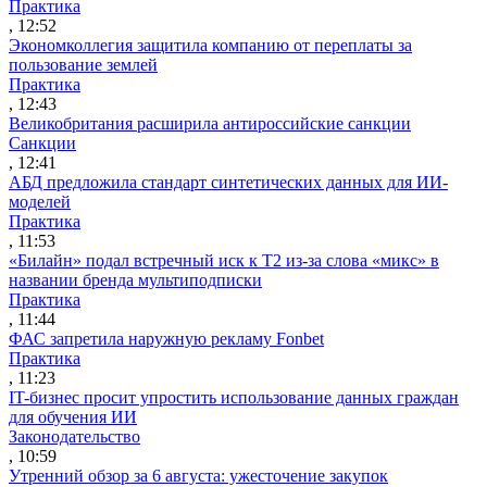
Практика
, 12:52
Экономколлегия защитила компанию от переплаты за
пользование землей
Практика
, 12:43
Великобритания расширила антироссийские санкции
Санкции
, 12:41
АБД предложила стандарт синтетических данных для ИИ-
моделей
Практика
, 11:53
«Билайн» подал встречный иск к Т2 из-за слова «микс» в
названии бренда мультиподписки
Практика
, 11:44
ФАС запретила наружную рекламу Fonbet
Практика
, 11:23
IT-бизнес просит упростить использование данных граждан
для обучения ИИ
Законодательство
, 10:59
Утренний обзор за 6 августа: ужесточение закупок