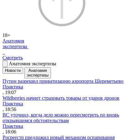
18+
Анатомия
экспертизы
Смотреть
Анатомия экспертизы
Новости
Анатомия
экспертизы
Путин разрешил приватизацию аэропорта Шереметьево
Практика
, 19:07
Wildberries начнет страховать товары от ударов дронов
Практика
, 18:56
ВС уточнил, когда дело можно пересмотреть по вновь
открывшимся обстоятельствам
Практика
, 18:06
Росреестр предложил новый механизм оспаривания