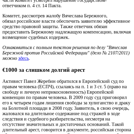
части Комитет усмотрел нарушение государством-
ответчиком п. 4 ст. 14 Пакта.
Комитет, рассмотрев жалобу Вячеслава Бережного,
обязал российские власти обеспечить заявителю эффективное
средство правовой защиты. Также ответчик обязан
предоставить Бережному надлежащую компенсацию, включая
возмещение судебных издержек.
Ознакомиться с полным текстом решения по делу "Вячеслав
Бережной против Российской Федерации" (дело № 2107/2011)
можно
здесь
.
€1000 за слишком долгий арест
Активист Павел Жеребин обратился в Европейский суд по
правам человека (ЕСПЧ), ссылаясь на п. 1 и 3 ст. 5 (право на
свободу и личную неприкосновенность) Европейской
конвенции по правам человека. В 2009 году суд приговорил
его к четырем годам лишения свободы за хулиганство и драку
на Болотной площади в 2008 году. Заявитель, в свою очередь,
жаловался на длительное содержание под стражей в ходе
следствия и судебного разбирательства, несмотря на
отсутствие значительных и достаточных оснований. Такой
длительный арест, говорится в документе, российская сторона