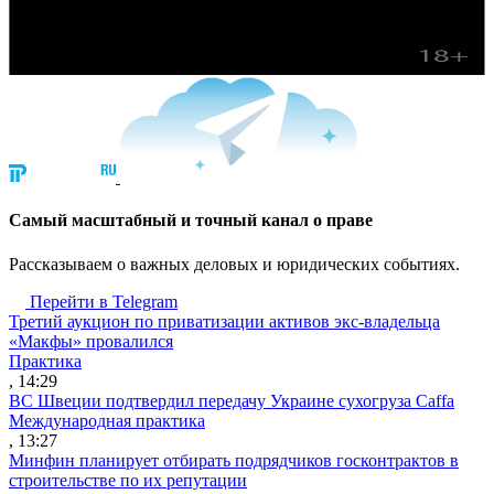
Cамый масштабный и точный канал о праве
Рассказываем о важных деловых и юридических событиях.
Перейти в Telegram
Третий аукцион по приватизации активов экс-владельца
«Макфы» провалился
Практика
, 14:29
ВС Швеции подтвердил передачу Украине сухогруза Caffa
Международная практика
, 13:27
Минфин планирует отбирать подрядчиков госконтрактов в
строительстве по их репутации