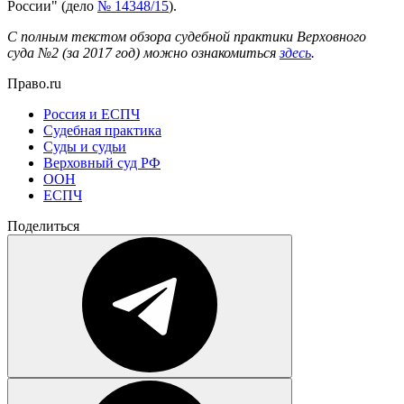
России" (дело
№ 14348/15
).
С полным текстом обзора судебной практики Верховного
суда №2 (за 2017 год) можно ознакомиться
здесь
.
Право.ru
Россия и ЕСПЧ
Судебная практика
Суды и судьи
Верховный суд РФ
ООН
ЕСПЧ
Поделиться