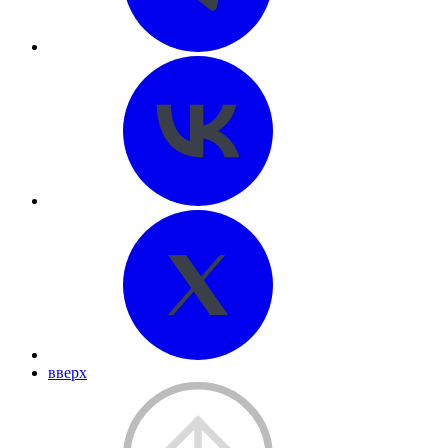
вверх