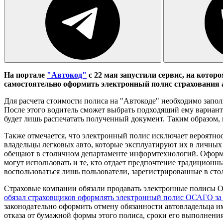
На портале
"Автокод"
с 22 мая запустили сервис, на кото
самостоятельно оформить электронный полис страхования 
Для расчета стоимости полиса на "Автокоде" необходимо запол
После этого водитель сможет выбрать подходящий ему вариант
будет лишь распечатать полученный документ. Таким образом, 
Также отмечается, что электронный полис исключает вероятнос
владельцы легковых авто, которые эксплуатируют их в личных 
обещают в столичном департаменте
информтехнологий. Оформи
могут использовать и те, кто отдает предпочтение традиционн
воспользоваться лишь пользователи, зарегистрированные в ст
Страховые компании обязали продавать электронные полисы ОСА
обязал страховщиков оформлять электронный полис ОСАГО за
законодательно оформить отмену обязанности автовладельца и
отказа от бумажной формы этого полиса, сроки его выполнения