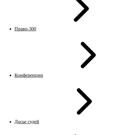
Право-300
Конференции
Досье судей