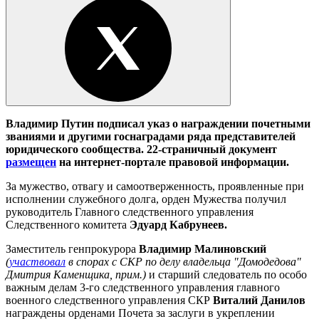
Владимир Путин подписал указ о награждении почетными
званиями и другими госнаградами ряда представителей
юридического сообщества. 22-страничный документ
размещен
на интернет-портале правовой информации.
За мужество, отвагу и самоотверженность, проявленные при
исполнении служебного долга, орден Мужества получил
руководитель Главного следственного управления
Следственного комитета
Эдуард Кабрунеев.
Заместитель генпрокурора
Владимир Малиновский
(
участвовал
в спорах с СКР по делу владельца "Домодедова"
Дмитрия Каменщика, прим.)
и старший следователь по особо
важным делам 3-го следственного управления главного
военного следственного управления СКР
Виталий Данилов
награждены орденами Почета за заслуги в укреплении