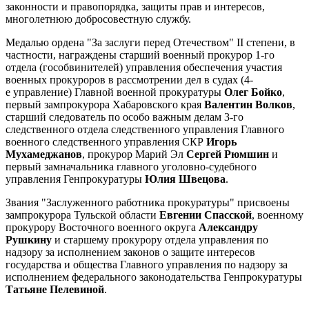
законности и правопорядка, защиты прав и интересов,
многолетнюю добросовестную службу.
Медалью ордена "За заслуги перед Отечеством" II степени, в
частности, награждены старший военный прокурор 1-го
отдела (гособвинителей) управления обеспечения участия
военных прокуроров в рассмотрении дел в судах (4-
е управление) Главной военной прокуратуры
Олег Бойко
,
первый зампрокурора Хабаровского края
Валентин Волков
,
старший следователь по особо важным делам 3-го
следственного отдела следственного управления Главного
военного следственного управления СКР
Игорь
Мухамеджанов
, прокурор Марий Эл
Сергей Рюмшин
и
первый замначальника главного уголовно-судебного
управления Генпрокуратуры
Юлия Швецова
.
Звания "Заслуженного работника прокуратуры" присвоены
зампрокурора Тульской области
Евгении Спасской
, военному
прокурору Восточного военного округа
Александру
Рушкину
и старшему прокурору отдела управления по
надзору за исполнением законов о защите интересов
государства и общества Главного управления по надзору за
исполнением федерального законодательства Генпрокуратуры
Татьяне Пелевиной
.