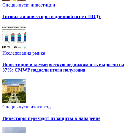
Спецвыпуск: инвестиции
Готовы ли инвесторы к длинной игре с ЦОД?
Исследования рынка
Инвестиции в коммерческую недвижимость выросли на
37%: CMWP подвели итоги полугодия
Спецвыпуск: итоги года
Инвесторы переходят из защиты в нападение