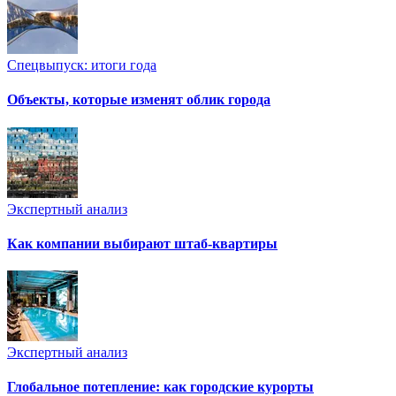
Спецвыпуск: итоги года
Объекты, которые изменят облик города
Экспертный анализ
Как компании выбирают штаб-квартиры
Экспертный анализ
Глобальное потепление: как городские курорты