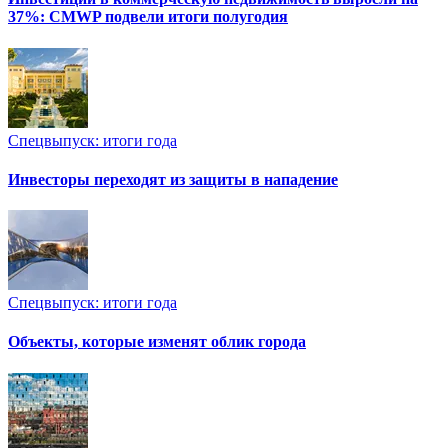
37%: CMWP подвели итоги полугодия
Спецвыпуск: итоги года
Инвесторы переходят из защиты в нападение
Спецвыпуск: итоги года
Объекты, которые изменят облик города