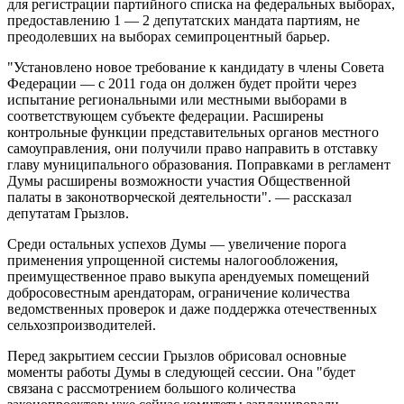
для регистрации партийного списка на федеральных выборах,
предоставлению 1 — 2 депутатских мандата партиям, не
преодолевших на выборах семипроцентный барьер.
"Установлено новое требование к кандидату в члены Совета
Федерации — с 2011 года он должен будет пройти через
испытание региональными или местными выборами в
соответствующем субъекте федерации. Расширены
контрольные функции представительных органов местного
самоуправления, они получили право направить в отставку
главу муниципального образования. Поправками в регламент
Думы расширены возможности участия Общественной
палаты в законотворческой деятельности". — рассказал
депутатам Грызлов.
Среди остальных успехов Думы — увеличение порога
применения упрощенной системы налогообложения,
преимущественное право выкупа арендуемых помещений
добросовестным арендаторам, ограничение количества
ведомственных проверок и даже поддержка отечественных
сельхозпроизводителей.
Перед закрытием сессии Грызлов обрисовал основные
моменты работы Думы в следующей сессии. Она "будет
связана с рассмотрением большого количества