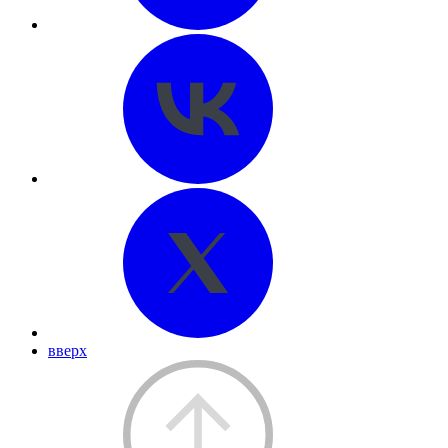
вверх