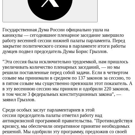
Государственная Дума России официально ушла на
каникулы — сегодняшнее пленарное заседание завершило
работу весенней сессии нижней палаты парламента. Перед
закрытие политического сезона в парламенте итоги работы
думцев подвел председатель Думы Борис Грызлов.
"Эта сессия была исключительно трудоемкой, нам пришлось
увеличивать количество пленарных заседаний, — но мы
решили поставленные перед собой задачи. Если в четвертом
созыве мы принимали в среднем по 137 законов за сессию, то
в пятом созыве мы существенно превзошли этот показатель. А
в эту весеннюю сессию мы приняли и одобрили 220 законов,
в том числе 3 федеральных конституционных закона", —
заявил Грызлов.
Среди особых заслуг парламентариев в этой
сессии председатель палаты отметил работу над
антикризисной программой правительства. "Противодействуя
кризису, мы обеспечили оперативное принятие необходимых
решений. Мы одобрили эту программу, предложив со своей