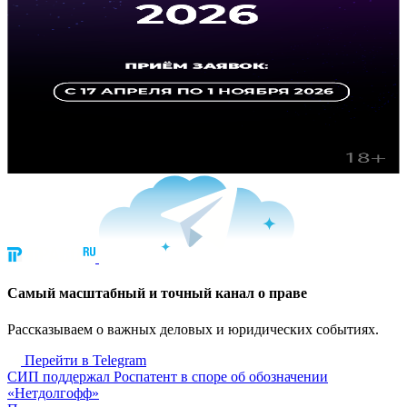
Cамый масштабный и точный канал о праве
Рассказываем о важных деловых и юридических событиях.
Перейти в Telegram
СИП поддержал Роспатент в споре об обозначении
«Нетдолгофф»