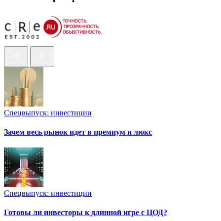
Спецвыпуск: инвестиции
Зачем весь рынок идет в премиум и люкс
Спецвыпуск: инвестиции
Готовы ли инвесторы к длинной игре с ЦОД?