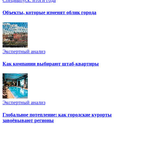
Спецвыпуск: итоги года
Объекты, которые изменят облик города
Экспертный анализ
Как компании выбирают штаб-квартиры
Экспертный анализ
Глобальное потепление: как городские курорты
завоёвывают регионы