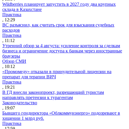
Wildberries планирует запустить в 2027 году два крупных
склада в Казахстане
Практика
, 12:29
ВС разъяснил, как считать срок для взыскания судебных
расходов
Практика
, 11:12
Утренний обзор за 4 августа: усиление контроля за сделкам
бизнеса и ограничение доступа к банкам через иностранные
браузеры
Обзор СМИ
, 10:12
«Промомеду» отказали в принудительной лицензии на
препарат для терапии ВИЧ
Практика
, 19:21
В ГД внесли законопроект, разрешающий туристам
направлять претензии к турагентам
Законодательство
, 19:07
Бывшего гендиректора «Облкоммунэнерго» подозревают в
хищении 1 млрд руб.
Практика
, 17:59