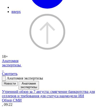
вверх
18+
Анатомия
экспертизы
Смотреть
Анатомия экспертизы
Новости
Анатомия
экспертизы
Утренний обзор за 7 августа: смягчение банкротства для
селлеров и требования для статуса нацмодели ИИ
Обзор СМИ
, 09:22