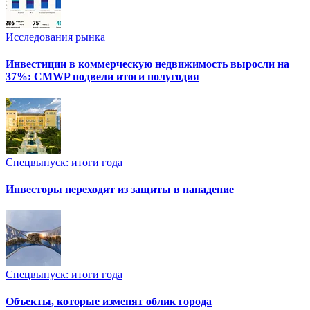
Исследования рынка
Инвестиции в коммерческую недвижимость выросли на
37%: CMWP подвели итоги полугодия
Спецвыпуск: итоги года
Инвесторы переходят из защиты в нападение
Спецвыпуск: итоги года
Объекты, которые изменят облик города