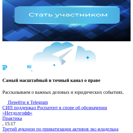
Cамый масштабный и точный канал о праве
Рассказываем о важных деловых и юридических событиях.
Перейти в Telegram
СИП поддержал Роспатент в споре об обозначении
«Нетдолгофф»
Практика
, 15:17
Третий аукцион по приватизации активов экс-владельца