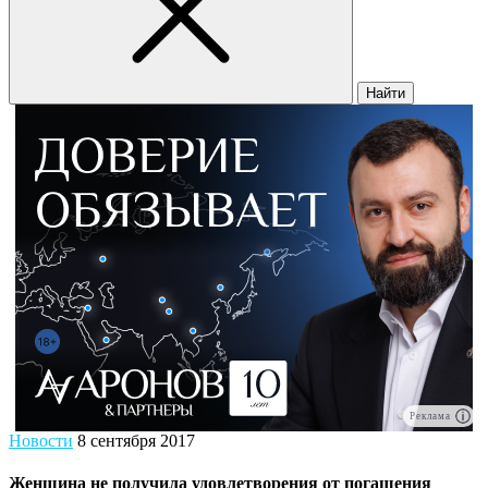
Найти
Реклама
Новости
8 сентября 2017
Женщина не получила удовлетворения от погашения