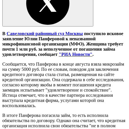
В
Савеловский районный суд Москвы
поступило исковое
заявление Юлии Панферовой к неназванной
микрофинансовой организации (МФО). Женщина требует
почти 1 млн руб. за неполученное от погашения займа
удовлетворения, сообщает
"РИА Новости"
.
Сообщается, что Панферова в конце августа взяла микрозайм
на сумму 5000 руб. По ее словам, поводом для заключения
кредитного договора стала статья, размещенная на сайте
кредитной организации. Она содержала в себе исследования,
согласно которому якобы в момент погашения кредита
заемщик испытывает "удовлетворение и спокойствие".
Истица отмечает, что в качестве партнера исследования
выступала кредитная фирма, услугами которой она
воспользовалась.
В итоге Панферова погасила займ, то есть исполнила
обязательства по договору. Однако она считает, что кредитная
организация исполнила свои обязательства "не в полном