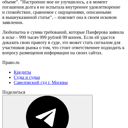
объеме". "Настроение мое не улучшилось, а в момент
погашения долга я не испытала внутреннее удовлетворение
и спокойствие, сравнимое с ощущениями, описанными
в вышеуказанной статье", – поясняет она в своем исковом
заявлении.
Любопытна и сумма требований, которые Панферова заявила
в иске – 999 тысяч 999 рублей 99 копеек. Если ей удастся
доказать свою правоту в суде, это может стать сигналом для
участников рынка о том, что стоит ответственнее подходить к
вопросу размещения информации на своих сайтах.
Право.ru
Кредиты
Суды и судьи
Савеловский суд г. Москвы
Поделиться