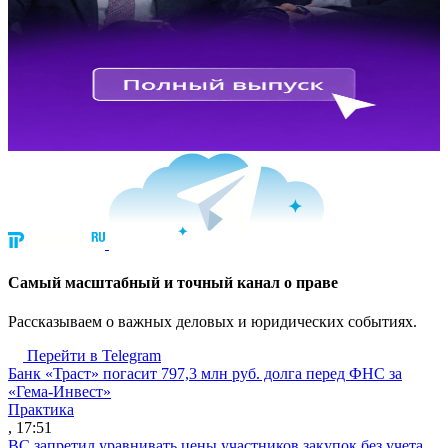
Cамый масштабный и точный канал о праве
Рассказываем о важных деловых и юридических событиях.
Перейти в Telegram
Банк «Траст» погасит 797,3 млн руб. долга перед ФНС за
«Гема-Инвест»
Практика
, 17:51
ВС запретил уравнивать цены участников закупок без учета