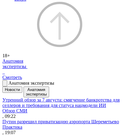
18+
Анатомия
экспертизы
Смотреть
Анатомия экспертизы
Новости
Анатомия
экспертизы
Утренний обзор за 7 августа: смягчение банкротства для
селлеров и требования для статуса нацмодели ИИ
Обзор СМИ
, 09:22
Путин разрешил приватизацию аэропорта Шереметьево
Практика
, 19:07