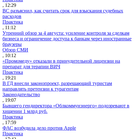
, 12:29
ВС разъяснил, как считать срок для взыскания судебных
расходов
Практика
, 11:12
Утренний обзор за 4 августа: усиление контроля за сделкам
бизнеса и ограничение доступа к банкам через иностранные
браузеры
Обзор СМИ
, 10:12
«Промомеду» отказали в принудительной лицензии на
препарат для терапии ВИЧ
Практика
, 19:21
В ГД внесли законопроект, разрешающий туристам
направлять претензии к турагентам
Законодательство
, 19:07
Бывшего гендиректора «Облкоммунэнерго» подозревают в
хищении 1 млрд руб.
Практика
, 17:59
ФАС возбудила дело против Apple
Практика