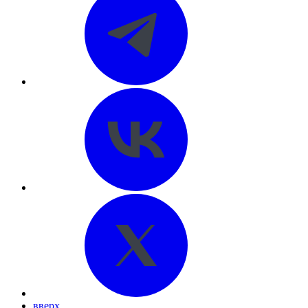
вверх