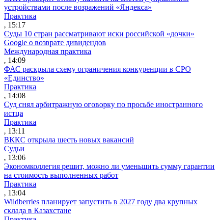
устройствами после возражений «Яндекса»
Практика
, 15:17
Суды 10 стран рассматривают иски российской «дочки»
Google о возврате дивидендов
Международная практика
, 14:09
ФАС раскрыла схему ограничения конкуренции в СРО
«Единство»
Практика
, 14:08
Суд снял арбитражную оговорку по просьбе иностранного
истца
Практика
, 13:11
ВККС открыла шесть новых вакансий
Судьи
, 13:06
Экономколлегия решит, можно ли уменьшить сумму гарантии
на стоимость выполненных работ
Практика
, 13:04
Wildberries планирует запустить в 2027 году два крупных
склада в Казахстане
Практика