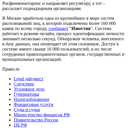
Росфинмониторинг и направляет регулятору, а тот –
рассылает поднадзорным организациям.
В Москве заработала одна из крупнейших в мире систем
распознаваний лиц, к которой подключены более 160 000
камер по всему городу,
сообщают
"
Известия
". Система
работает в режиме онлайн, процесс идентификации личности
занимает несколько секунд. Обнаружив человека, внесенного
в базу данных, она оповещает об этом силовиков. Доступ к
системе имеют свыше 16 000 пользователей, в их числе
сотрудники правоохранительных органов, государственных и
муниципальных организаций.
Право.ru
Legal дайджест
Следствие
Уголовное дело
Губернаторы
Налогообложение
Финансовые услуги
Суды и судьи
Министерство финансов РФ
Правительство России
ЦБ РФ