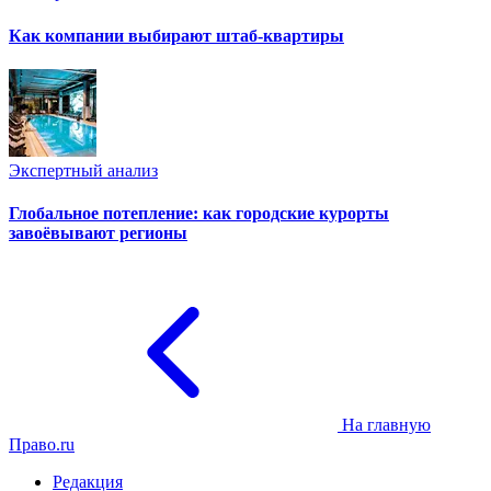
Как компании выбирают штаб-квартиры
Экспертный анализ
Глобальное потепление: как городские курорты
завоёвывают регионы
На главную
Право.ru
Редакция