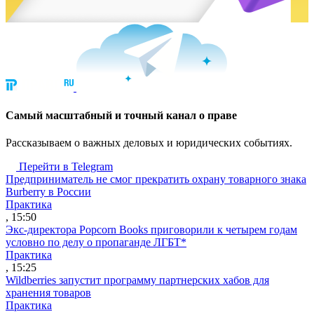
Cамый масштабный и точный канал о праве
Рассказываем о важных деловых и юридических событиях.
Перейти в Telegram
Предприниматель не смог прекратить охрану товарного знака
Burberry в России
Практика
, 15:50
Экс-директора Popcorn Books приговорили к четырем годам
условно по делу о пропаганде ЛГБТ*
Практика
, 15:25
Wildberries запустит программу партнерских хабов для
хранения товаров
Практика