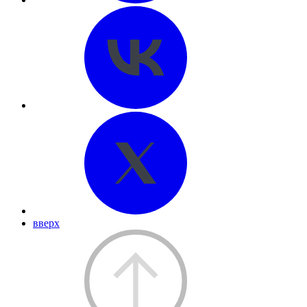
вверх