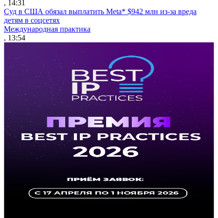
, 14:31
Суд в США обязал выплатить Meta* $942 млн из-за вреда
детям в соцсетях
Международная практика
, 13:54