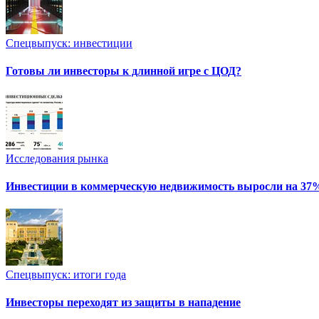
Спецвыпуск: инвестиции
Готовы ли инвесторы к длинной игре с ЦОД?
Исследования рынка
Инвестиции в коммерческую недвижимость выросли на 37
Спецвыпуск: итоги года
Инвесторы переходят из защиты в нападение