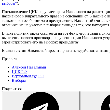
выборы"
).
Постановление ЦИК нарушает права Навального на реализацию 
пассивного избирательного права на основании ст. 6 закона о
тяжкого или особо тяжкого преступления. Навальный считает, ч
ограничение на участие в выборах лишь для тех, кто находится
В иске политик также ссылается на тот факт, что первый при
вынесение нового приговора, нарушения прав Навального уст
зарегистрировать его на выборах президента".
В связи с этим Навальный просит признать недействительным 
Право.ru
Алексей Навальный
ЦИК РФ
Верховный суд РФ
Выборы
Поделиться