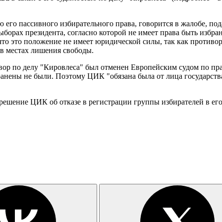
его пассивного избирательного права, говорится в жалобе, по
 выборах президента, согласно которой не имеет права быть из
то это положение не имеет юридической силы, так как противоре
 в местах лишения свободы.
говор по делу "Кировлеса" был отменен Европейским судом по п
ранены не были. Поэтому ЦИК "обязана была от лица государст
решение ЦИК об отказе в регистрации группы избирателей в ег