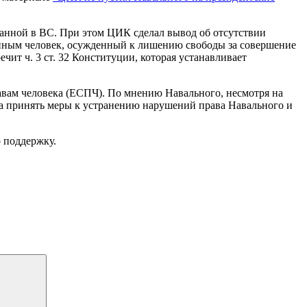
данной в ВС. При этом ЦИК сделал вывод об отсутствии
бранным человек, осужденный к лишению свободы за совершение
чит ч. 3 ст. 32 Конституции, которая устанавливает
равам человека (ЕСПЧ). По мнению Навального, несмотря на
ва принять меры к устранению нарушений права Навального и
о поддержку.