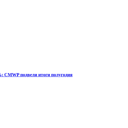
%: CMWP подвели итоги полугодия