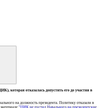
ИК), которая отказалась допустить его до участия в
ального на должность президента. Политику отказали в
в материале
"ЦИК не пустил Навального на президентские