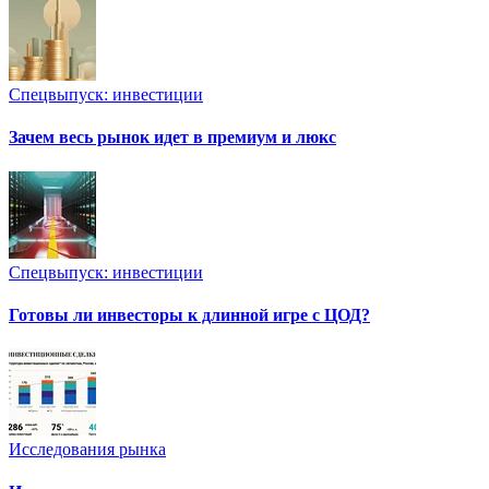
Спецвыпуск: инвестиции
Зачем весь рынок идет в премиум и люкс
Спецвыпуск: инвестиции
Готовы ли инвесторы к длинной игре с ЦОД?
Исследования рынка