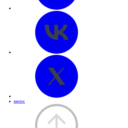
вверх