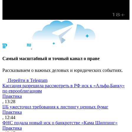
Cамый масштабный и точный канал о праве
Рассказываем о важных деловых и юридических событиях.
Перейти в Telegram
Кассация разрешила рассмотреть в РФ иск к «Альфа-Банку»
по еврооблигациям
Практика
, 13:28
ЦБ ужесточил требования к листингу ценных бумаг
Практика
, 12:44
ФНС подала новый иск о банкротстве «Кама Шиппинг»
Практика