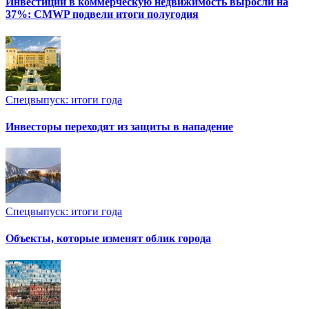
Инвестиции в коммерческую недвижимость выросли на
37%: CMWP подвели итоги полугодия
Спецвыпуск: итоги года
Инвесторы переходят из защиты в нападение
Спецвыпуск: итоги года
Объекты, которые изменят облик города