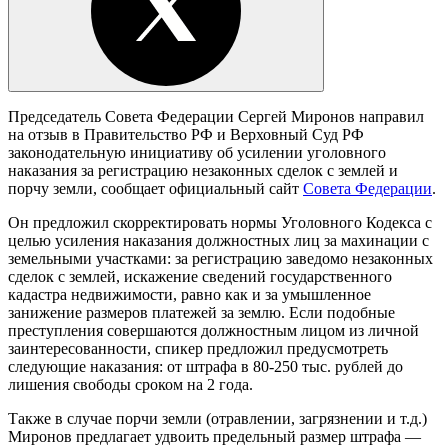
Председатель Совета Федерации Сергей Миронов направил
на отзыв в Правительство РФ и Верховный Суд РФ
законодательную инициативу об усилении уголовного
наказания за регистрацию незаконных сделок с землей и
порчу земли, сообщает официальный сайт
Совета Федерации
.
Он предложил скорректировать нормы Уголовного Кодекса с
целью усиления наказания должностных лиц за махинации с
земельными участками: за регистрацию заведомо незаконных
сделок с землей, искажение сведений государственного
кадастра недвижимости, равно как и за умышленное
занижение размеров платежей за землю. Если подобные
преступления совершаются должностным лицом из личной
заинтересованности, спикер предложил предусмотреть
следующие наказания: от штрафа в 80-250 тыс. рублей до
лишения свободы сроком на 2 года.
Также в случае порчи земли (отравлении, загрязнении и т.д.)
Миронов предлагает удвоить предельный размер штрафа —