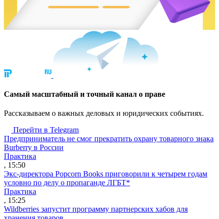
Cамый масштабный и точный канал о праве
Рассказываем о важных деловых и юридических событиях.
Перейти в Telegram
Предприниматель не смог прекратить охрану товарного знака
Burberry в России
Практика
, 15:50
Экс-директора Popcorn Books приговорили к четырем годам
условно по делу о пропаганде ЛГБТ*
Практика
, 15:25
Wildberries запустит программу партнерских хабов для
хранения товаров