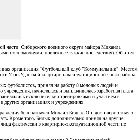
ой части Сибирского военного округа майора Михаила
ными полномочиями, повлекшее тяжкие последствия). Об этом
твенная организация "Футбольный клуб "Коммунальник". Местом
лансе Улан-Удэнской квартирно-эксплуатационной части района.
ных футболистов, принял на работу 8 молодых людей и
 учреждения, начислялась и выплачивалась заработная плата
 занимались исключительно тренировками и участием в
 в других организациях и учреждениях.
равления был назначен Михаил Билык. Он, достоверно зная о
ату. Кроме того, Билык дополнительно принял на другие
и лица фактически в квартирно-эксплуатационной части не