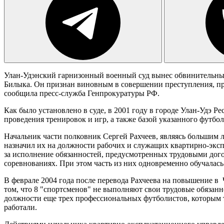
Улан-Удэнский гарнизонный военный суд вынес обвинительны
Билыка. Он признан виновным в совершении преступления, пр
сообщила пресс-служба Генпрокуратуры РФ.
Как было установлено в суде, в 2001 году в городе Улан-Удэ
проведения тренировок и игр, а также базой указанного футбо
Начальник части полковник Сергей Рахчеев, являясь большим 
назначил их на должности рабочих и служащих квартирно-эксп
за исполнение обязанностей, предусмотренных трудовыми дого
соревнованиях. При этом часть из них одновременно обучалась
В феврале 2004 года после перевода Рахчеева на повышение в
том, что 8 "спортсменов" не выполняют свои трудовые обязан
должности еще трех профессиональных футболистов, которым т
работали.