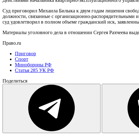
Действиями начальника квартирно-эксплуатационного управл
Суд приговорил Михаила Билыка к двум годам лишения свободы
должности, связанные с организационно-распорядительными и
суд удовлетворил в полном объеме гражданский иск, заявлен
Материалы уголовного дела в отношении Сергея Рахчеева выде
Право.ru
Приговор
Спорт
Минобороны РФ
Статья 285 УК РФ
Поделиться