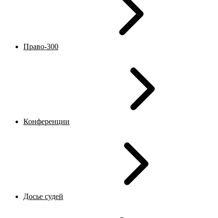
Право-300
Конференции
Досье судей