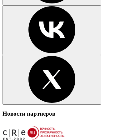
Новости партнеров