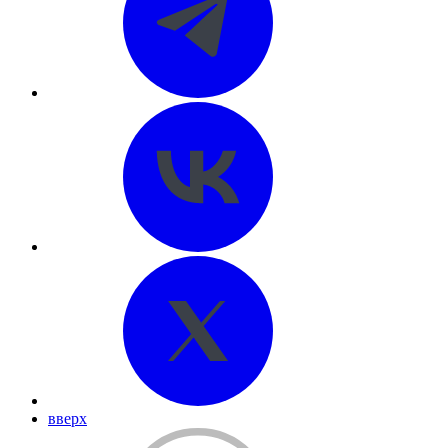
вверх