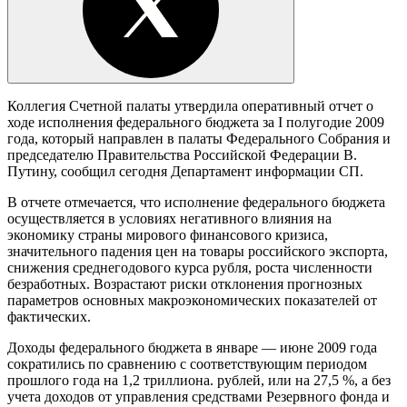
Коллегия Счетной палаты утвердила оперативный отчет о
ходе исполнения федерального бюджета за I полугодие 2009
года, который направлен в палаты Федерального Собрания и
председателю Правительства Российской Федерации В.
Путину, сообщил сегодня Департамент информации СП.
В отчете отмечается, что исполнение федерального бюджета
осуществляется в условиях негативного влияния на
экономику страны мирового финансового кризиса,
значительного падения цен на товары российского экспорта,
снижения среднегодового курса рубля, роста численности
безработных. Возрастают риски отклонения прогнозных
параметров основных макроэкономических показателей от
фактических.
Доходы федерального бюджета в январе — июне 2009 года
сократились по сравнению с соответствующим периодом
прошлого года на 1,2 триллиона. рублей, или на 27,5 %, а без
учета доходов от управления средствами Резервного фонда и