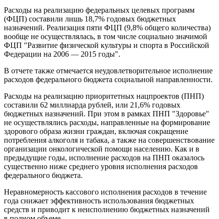
Расходы на реализацию федеральных целевых программ
(ФЦП) составили лишь 18,7% годовых бюджетных
назначений. Реализация пяти ФЦП (9,8% общего количества)
вообще не осуществлялась, в том числе социально значимой
ФЦП "Развитие физической культуры и спорта в Российской
Федерации на 2006 — 2015 годы".
В отчете также отмечается неудовлетворительное исполнение
расходов федерального бюджета социальной направленности.
Расходы на реализацию приоритетных нацпроектов (ПНП)
составили 62 миллиарда рублей, или 21,6% годовых
бюджетных назначений. При этом в рамках ПНП "Здоровье"
не осуществлялись расходы, направленные на формирование
здорового образа жизни граждан, включая сокращение
потребления алкоголя и табака, а также на совершенствование
организации онкологической помощи населению. Как и в
предыдущие годы, исполнение расходов на ПНП оказалось
существенно ниже среднего уровня исполнения расходов
федерального бюджета.
Неравномерность кассового исполнения расходов в течение
года снижает эффективность использования бюджетных
средств и приводит к неисполнению бюджетных назначений
в полном объеме.