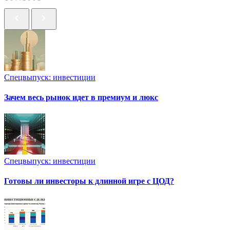
Спецвыпуск: инвестиции
Зачем весь рынок идет в премиум и люкс
Спецвыпуск: инвестиции
Готовы ли инвесторы к длинной игре с ЦОД?