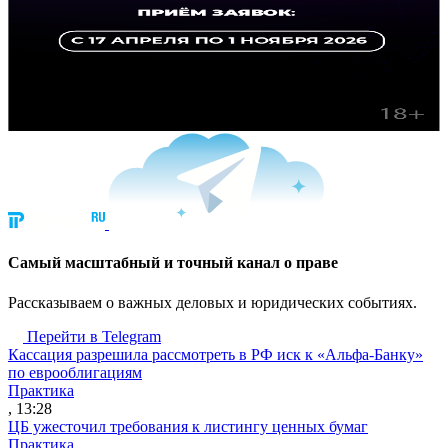
Cамый масштабный и точный канал о праве
Рассказываем о важных деловых и юридических событиях.
Перейти в Telegram
Кассация разрешила рассмотреть в РФ иск к «Альфа-Банку»
по еврооблигациям
Практика
, 13:28
ЦБ ужесточил требования к листингу ценных бумаг
Практика