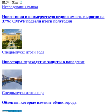
Исследования рынка
Инвестиции в коммерческую недвижимость выросли на
37%: CMWP подвели итоги полугодия
Спецвыпуск: итоги года
Инвесторы переходят из защиты в нападение
Спецвыпуск: итоги года
Объекты, которые изменят облик города