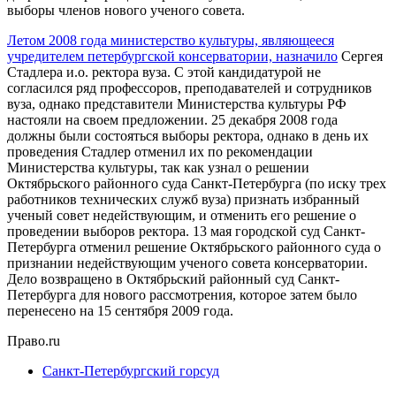
выборы членов нового ученого совета.
Летом 2008 года министерство культуры, являющееся
учредителем петербургской консерватории, назначило
Сергея
Стадлера и.о. ректора вуза. С этой кандидатурой не
согласился ряд профессоров, преподавателей и сотрудников
вуза, однако представители Министерства культуры РФ
настояли на своем предложении. 25 декабря 2008 года
должны были состояться выборы ректора, однако в день их
проведения Стадлер отменил их по рекомендации
Министерства культуры, так как узнал о решении
Октябрьского районного суда Санкт-Петербурга (по иску трех
работников технических служб вуза) признать избранный
ученый совет недействующим, и отменить его решение о
проведении выборов ректора. 13 мая городской суд Санкт-
Петербурга отменил решение Октябрьского районного суда о
признании недействующим ученого совета консерватории.
Дело возвращено в Октябрьский районный суд Санкт-
Петербурга для нового рассмотрения, которое затем было
перенесено на 15 сентября 2009 года.
Право.ru
Санкт-Петербургский горсуд