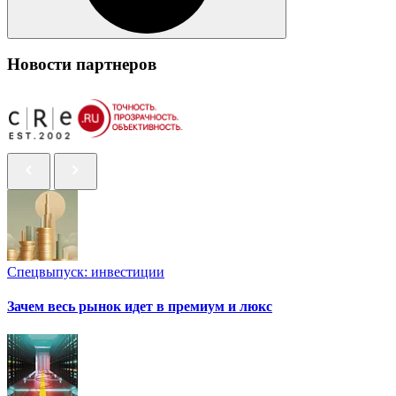
Новости партнеров
Спецвыпуск: инвестиции
Зачем весь рынок идет в премиум и люкс