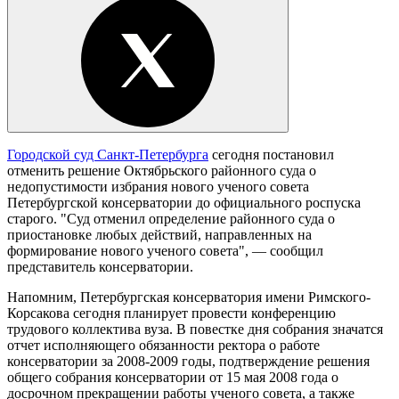
Городской суд Санкт-Петербурга
сегодня постановил
отменить решение Октябрьского районного суда о
недопустимости избрания нового ученого совета
Петербургской консерватории до официального роспуска
старого. "Суд отменил определение районного суда о
приостановке любых действий, направленных на
формирование нового ученого совета", — сообщил
представитель консерватории.
Напомним, Петербургская консерватория имени Римского-
Корсакова сегодня планирует провести конференцию
трудового коллектива вуза. В повестке дня собрания значатся
отчет исполняющего обязанности ректора о работе
консерватории за 2008-2009 годы, подтверждение решения
общего собрания консерватории от 15 мая 2008 года о
досрочном прекращении работы ученого совета, а также