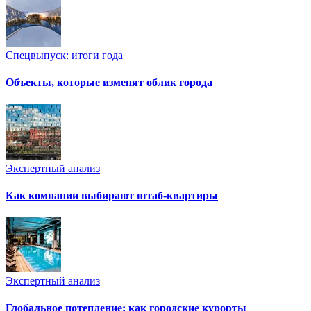
Спецвыпуск: итоги года
Объекты, которые изменят облик города
Экспертный анализ
Как компании выбирают штаб-квартиры
Экспертный анализ
Глобальное потепление: как городские курорты