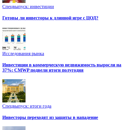
Спецвыпуск: инвестиции
Готовы ли инвесторы к длинной игре с ЦОД?
Исследования рынка
Инвестиции в коммерческую недвижимость выросли на
37%: CMWP подвели итоги полугодия
Спецвыпуск: итоги года
Инвесторы переходят из защиты в нападение