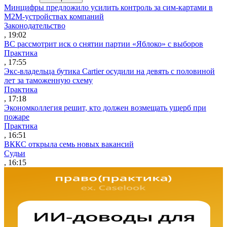
Минцифры предложило усилить контроль за сим-картами в
M2M-устройствах компаний
Законодательство
, 19:02
ВС рассмотрит иск о снятии партии «Яблоко» с выборов
Практика
, 17:55
Экс-владельца бутика Cartier осудили на девять с половиной
лет за таможенную схему
Практика
, 17:18
Экономколлегия решит, кто должен возмещать ущерб при
пожаре
Практика
, 16:51
ВККС открыла семь новых вакансий
Судьи
, 16:15