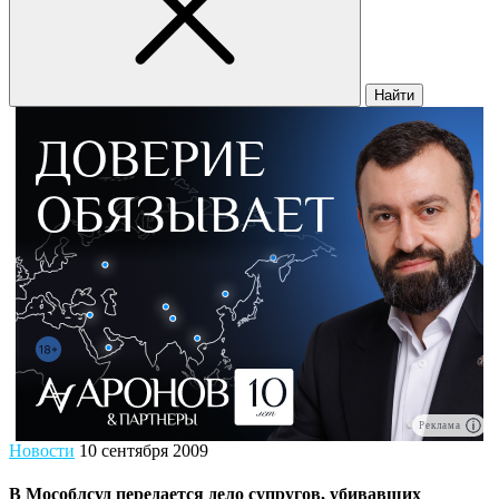
Найти
Реклама
Новости
10 сентября 2009
В Мособлсуд передается дело супругов, убивавших