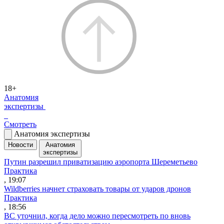
18+
Анатомия
экспертизы
Смотреть
Анатомия экспертизы
Новости
Анатомия
экспертизы
Путин разрешил приватизацию аэропорта Шереметьево
Практика
, 19:07
Wildberries начнет страховать товары от ударов дронов
Практика
, 18:56
ВС уточнил, когда дело можно пересмотреть по вновь