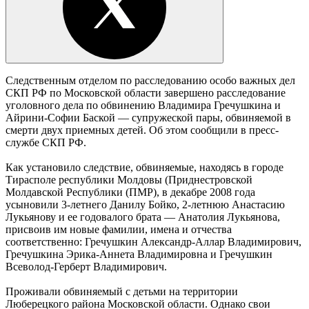
Следственным отделом по расследованию особо важных дел
СКП РФ по Московской области завершено расследование
уголовного дела по обвинению Владимира Гречушкина и
Айрини-Софии Баской — супружеской пары, обвиняемой в
смерти двух приемных детей. Об этом сообщили в пресс-
службе СКП РФ.
Как установило следствие, обвиняемые, находясь в городе
Тирасполе республики Молдовы (Приднестровской
Молдавской Республики (ПМР), в декабре 2008 года
усыновили 3-летнего Данилу Бойко, 2-летнюю Анастасию
Лукьянову и ее годовалого брата — Анатолия Лукьянова,
присвоив им новые фамилии, имена и отчества
соответственно: Гречушкин Александр-Аллар Владимирович,
Гречушкина Эрика-Аннета Владимировна и Гречушкин
Всеволод-Герберт Владимирович.
Проживали обвиняемый с детьми на территории
Люберецкого района Московской области. Однако свои