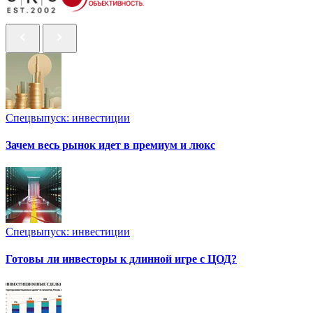
Спецвыпуск: инвестиции
Зачем весь рынок идет в премиум и люкс
Спецвыпуск: инвестиции
Готовы ли инвесторы к длинной игре с ЦОД?