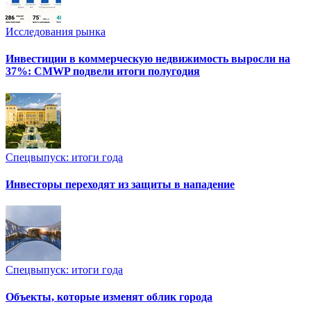
Исследования рынка
Инвестиции в коммерческую недвижимость выросли на
37%: CMWP подвели итоги полугодия
Спецвыпуск: итоги года
Инвесторы переходят из защиты в нападение
Спецвыпуск: итоги года
Объекты, которые изменят облик города