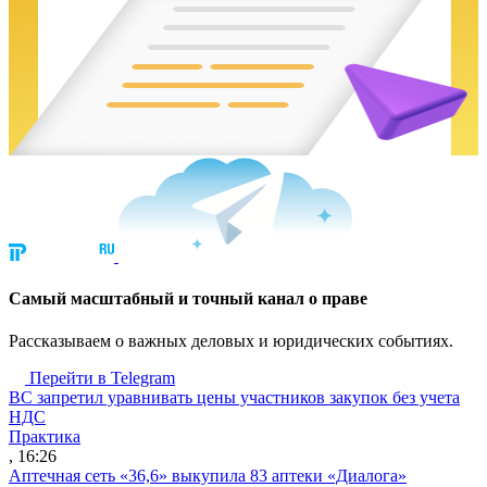
Cамый масштабный и точный канал о праве
Рассказываем о важных деловых и юридических событиях.
Перейти в Telegram
ВС запретил уравнивать цены участников закупок без учета
НДС
Практика
, 16:26
Аптечная сеть «36,6» выкупила 83 аптеки «Диалога»