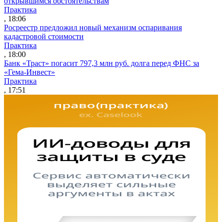
открывшимся обстоятельствам
Практика
, 18:06
Росреестр предложил новый механизм оспаривания
кадастровой стоимости
Практика
, 18:00
Банк «Траст» погасит 797,3 млн руб. долга перед ФНС за
«Гема-Инвест»
Практика
, 17:51