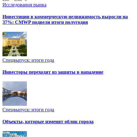
Исследования рынка
Инвестиции в коммерческую недвижимость выросли на
37%: CMWP подвели итоги полугодия
Спецвыпуск: итоги года
Инвесторы переходят из защиты в нападение
Спецвыпуск: итоги года
Объекты, которые изменят облик города