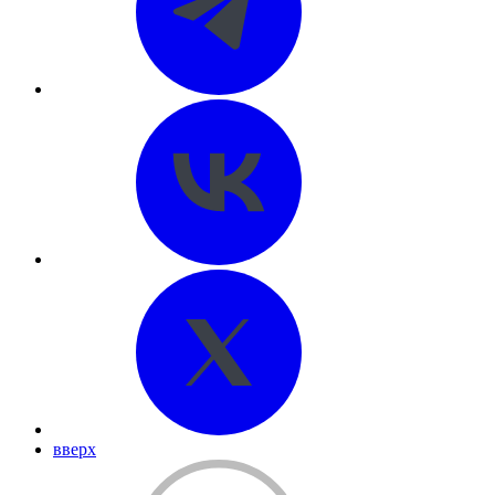
вверх