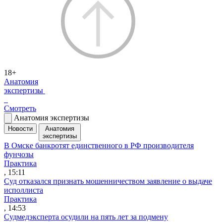
18+
Анатомия
экспертизы
Смотреть
Анатомия экспертизы
Новости
Анатомия
экспертизы
В Омске банкротят единственного в РФ производителя
фунчозы
Практика
, 15:11
Суд отказался признать мошенничеством заявление о выдаче
исполлиста
Практика
, 14:53
Судмедэксперта осудили на пять лет за подмену