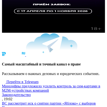
Cамый масштабный и точный канал о праве
Рассказываем о важных деловых и юридических событиях.
Перейти в Telegram
Минцифры предложило усилить контроль за сим-картами в
M2M-устройствах компаний
Законодательство
, 19:02
ВС рассмотрит иск о снятии партии «Яблоко» с выборов