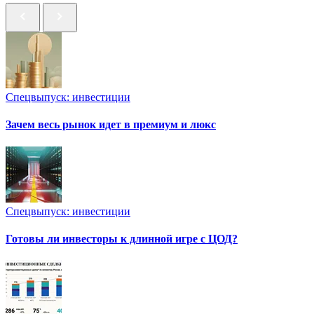
Спецвыпуск: инвестиции
Зачем весь рынок идет в премиум и люкс
Спецвыпуск: инвестиции
Готовы ли инвесторы к длинной игре с ЦОД?