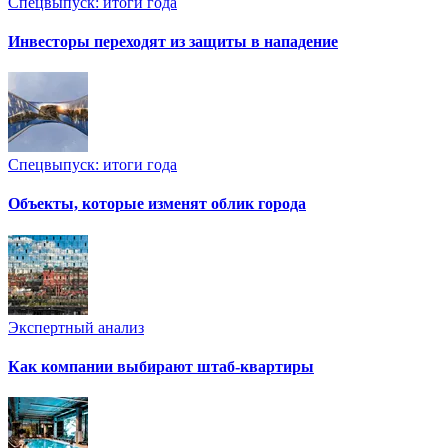
Спецвыпуск: итоги года
Инвесторы переходят из защиты в нападение
Спецвыпуск: итоги года
Объекты, которые изменят облик города
Экспертный анализ
Как компании выбирают штаб-квартиры