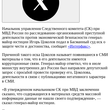
Начальник управления Следственного комитета (СК) при
МВД России по расследованию организованной преступной
деятельности против экономической безопасности генерал-
майор юстиции Игорь Цоколов подал в Басманный суд иск о
защите чести и достоинства, сообщает
«Интерфакс»
.
Причиной такого иска Цоколов называет появившиеся в СМИ
материалы о том, что в его деятельности имеются
коррупционные связи. Генерал-майор отметил, что в июле
министру внутренних дел России был направлен депутатский
запрос с просьбой провести проверку его, Цоколова,
деятельности в связи с публикациями негативного характера
в СМИ.
«В утвержденном начальником СК при МВД заключении
сказано, что содержащиеся в материалах средств массовой
информации данные не нашли своего подтверждения», —
сказал генерал-майор юстиции.