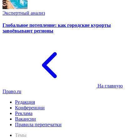
Экспертный анализ
Глобальное потепление: как городские курорты
завоёвывают регионы
На главную
Право.ru
Редакция
Конференции
Реклама
Вакансии
Правила перепечатки
Темы