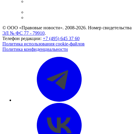
Casebook: мониторинг дел
и компаний
Caselook: поиск и анализ практики
CASE.ONE: управление юридической службой
© ООО «Правовые новости». 2008-2026.
Номер свидетельства
ЭЛ № ФС 77 - 79910
.
Телефон редакции:
+7 (495) 645 37 60
Политика использования cookie-файлов
Политика конфиденциальности