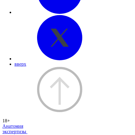
вверх
18+
Анатомия
экспертизы