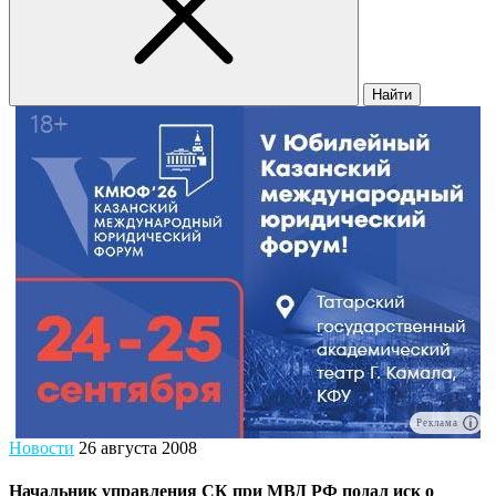
Найти
Реклама
Новости
26 августа 2008
Начальник управления СК при МВД РФ подал иск о