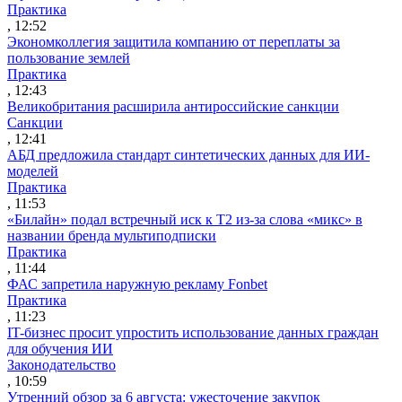
Практика
, 12:52
Экономколлегия защитила компанию от переплаты за
пользование землей
Практика
, 12:43
Великобритания расширила антироссийские санкции
Санкции
, 12:41
АБД предложила стандарт синтетических данных для ИИ-
моделей
Практика
, 11:53
«Билайн» подал встречный иск к Т2 из-за слова «микс» в
названии бренда мультиподписки
Практика
, 11:44
ФАС запретила наружную рекламу Fonbet
Практика
, 11:23
IT-бизнес просит упростить использование данных граждан
для обучения ИИ
Законодательство
, 10:59
Утренний обзор за 6 августа: ужесточение закупок