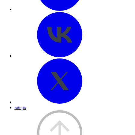
вверх