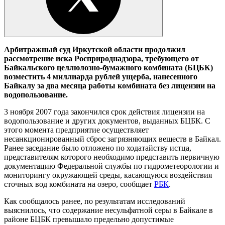
Арбитражный суд Иркутской области продолжил
рассмотрение иска Росприроднадзора, требующего от
Байкальского целлюлозно-бумажного комбината (БЦБК)
возместить 4 миллиарда рублей ущерба, нанесенного
Байкалу за два месяца работы комбината без лицензии на
водопользование.
3 ноября 2007 года закончился срок действия лицензии на
водопользование и других документов, выданных БЦБК. С
этого момента предприятие осуществляет
несанкционированный сброс загрязняющих веществ в Байкал.
Ранее заседание было отложено по ходатайству истца,
представителям которого необходимо представить первичную
документацию Федеральной службы по гидрометеорологии и
мониторингу окружающей среды, касающуюся воздействия
сточных вод комбината на озеро, сообщает
РБК
.
Как сообщалось ранее, по результатам исследований
выяснилось, что содержание несульфатной серы в Байкале в
районе БЦБК превышало предельно допустимые