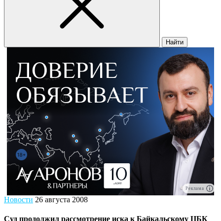
Найти
Реклама
Новости
26 августа 2008
Суд продолжил рассмотрение иска к Байкальскому ЦБК