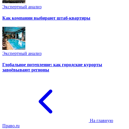
Экспертный анализ
Как компании выбирают штаб-квартиры
Экспертный анализ
Глобальное потепление: как городские курорты
завоёвывают регионы
На главную
Право.ru