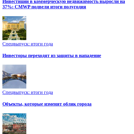
Инвестиции в коммерческую недвижимость выросли на
37%: CMWP подвели итоги полугодия
Спецвыпуск: итоги года
Инвесторы переходят из защиты в нападение
Спецвыпуск: итоги года
Объекты, которые изменят облик города