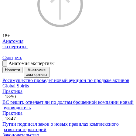
18+
Анатомия
экспертизы
Смотреть
Анатомия экспертизы
Новости
Анатомия
экспертизы
Росимущество проведет новый аукцион по продаже активов
Global Spirits
Практика
, 18:50
ВС решит, отвечает ли по долгам брошенной компании новый
руководитель
Практика
, 18:47
Путин подписал закон о новых правилах комплексного
развития территорий
Законодательство