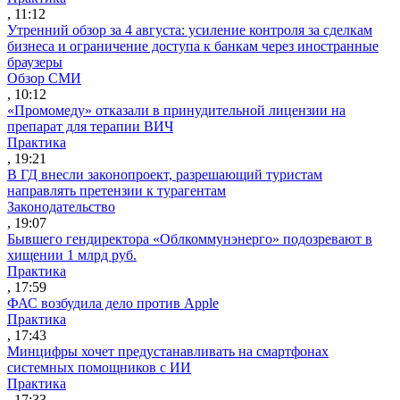
, 11:12
Утренний обзор за 4 августа: усиление контроля за сделкам
бизнеса и ограничение доступа к банкам через иностранные
браузеры
Обзор СМИ
, 10:12
«Промомеду» отказали в принудительной лицензии на
препарат для терапии ВИЧ
Практика
, 19:21
В ГД внесли законопроект, разрешающий туристам
направлять претензии к турагентам
Законодательство
, 19:07
Бывшего гендиректора «Облкоммунэнерго» подозревают в
хищении 1 млрд руб.
Практика
, 17:59
ФАС возбудила дело против Apple
Практика
, 17:43
Минцифры хочет предустанавливать на смартфонах
системных помощников с ИИ
Практика
, 17:33