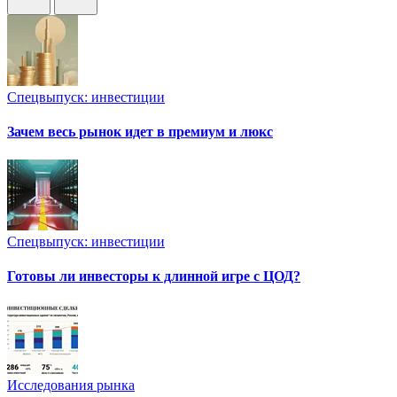
Спецвыпуск: инвестиции
Зачем весь рынок идет в премиум и люкс
Спецвыпуск: инвестиции
Готовы ли инвесторы к длинной игре с ЦОД?
Исследования рынка