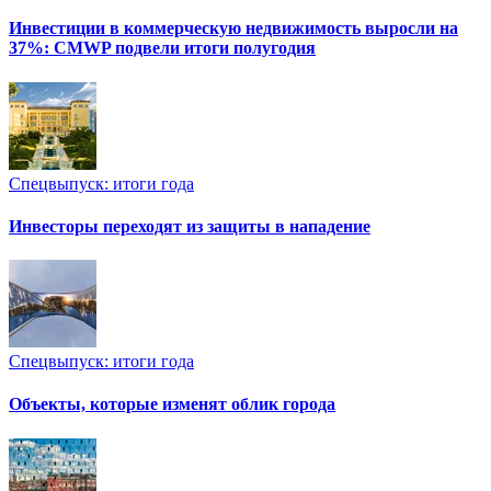
Инвестиции в коммерческую недвижимость выросли на
37%: CMWP подвели итоги полугодия
Спецвыпуск: итоги года
Инвесторы переходят из защиты в нападение
Спецвыпуск: итоги года
Объекты, которые изменят облик города