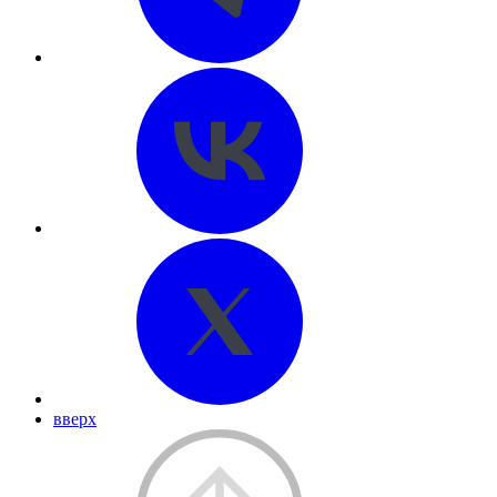
вверх