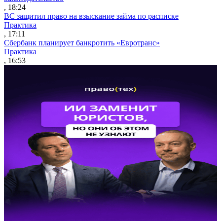
, 18:24
ВС защитил право на взыскание займа по расписке
Практика
, 17:11
Сбербанк планирует банкротить «Евротранс»
Практика
, 16:53