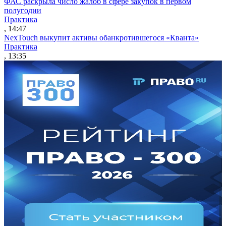
ФАС раскрыла число жалоб в сфере закупок в первом
полугодии
Практика
, 14:47
NexTouch выкупит активы обанкротившегося «Кванта»
Практика
, 13:35