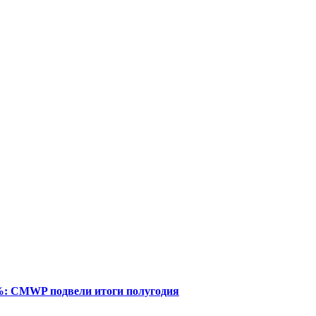
%: CMWP подвели итоги полугодия