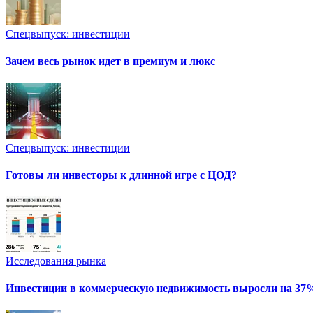
Спецвыпуск: инвестиции
Зачем весь рынок идет в премиум и люкс
Спецвыпуск: инвестиции
Готовы ли инвесторы к длинной игре с ЦОД?
Исследования рынка
Инвестиции в коммерческую недвижимость выросли на 37