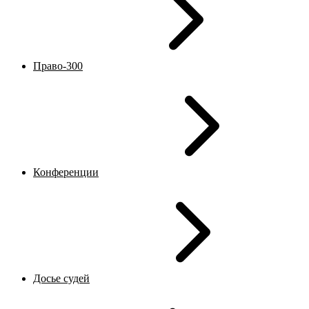
Право-300
Конференции
Досье судей