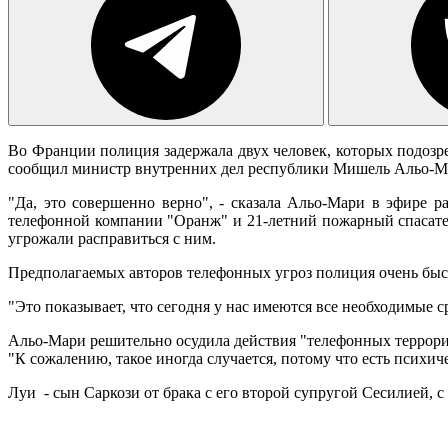
Во Франции полиция задержала двух человек, которых подозр
сообщил министр внутренних дел республики Мишель Альо-М
"Да, это совершенно верно", - сказала Альо-Мари в эфире 
телефонной компании "Оранж" и 21-летний пожарный спасател
угрожали расправиться с ним.
Предполагаемых авторов телефонных угроз полиция очень быст
"Это показывает, что сегодня у нас имеются все необходимые с
Альо-Мари решительно осудила действия "телефонных террорис
"К сожалению, такое иногда случается, потому что есть психич
Луи - сын Саркози от брака с его второй супругой Сесилией, 