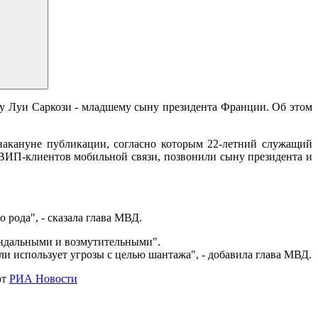
му Луи Саркози - младшему сыну президента Франции. Об этом
 накануне публикации, согласно которым 22-летний служащий
 ВИП-клиентов мобильной связи, позвонили сыну президента и
 рода", - сказала глава МВД.
кандальными и возмутительными".
или использует угрозы с целью шантажа", - добавила глава МВД.
ют
РИА Новости