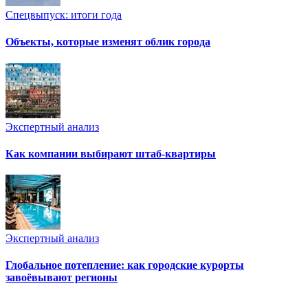
Спецвыпуск: итоги года
Объекты, которые изменят облик города
Экспертный анализ
Как компании выбирают штаб-квартиры
Экспертный анализ
Глобальное потепление: как городские курорты
завоёвывают регионы