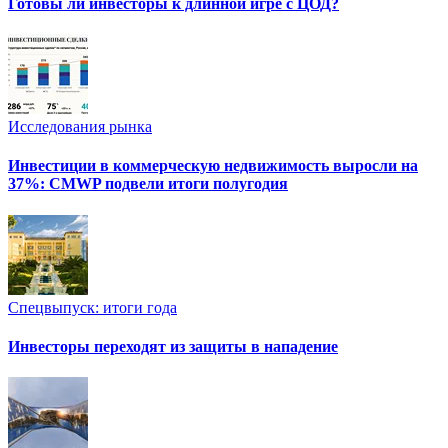
Готовы ли инвесторы к длинной игре с ЦОД?
Исследования рынка
Инвестиции в коммерческую недвижимость выросли на
37%: CMWP подвели итоги полугодия
Спецвыпуск: итоги года
Инвесторы переходят из защиты в нападение