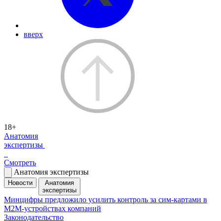
вверх
18+
Анатомия
экспертизы
Смотреть
Анатомия экспертизы
Новости
Анатомия
экспертизы
Минцифры предложило усилить контроль за сим-картами в
M2M-устройствах компаний
Законодательство