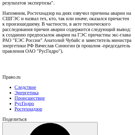
результатов экспертизы".
Напомним, Ростехнадзор на днях озвучил причины аварии на
СШГЭС и назвал тех, кто, так или иначе, оказался причастен
к произошедшему. В частности, в акте технического
расследования причин аварии содержится следующий вывод:
к созданию предпосылок аварии на ГЭС причастны экс-глава
РАО "ЕЭС России" Анатолий Чубайс и заместитель министра
энергетики РФ Вячеслав Синюгин (в прошлом -председатель
правления ОАО "РусГидро").
Право.ru
Следствие
Энергетика
Происшествие
РусГидро
Ростехнадзор
Поделиться