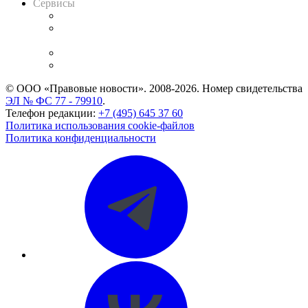
Сервисы
Справочно-правовая система
Casebook: мониторинг дел
и компаний
Caselook: поиск и анализ практики
CASE.ONE: управление юридической службой
© ООО «Правовые новости». 2008-2026.
Номер свидетельства
ЭЛ № ФС 77 - 79910
.
Телефон редакции:
+7 (495) 645 37 60
Политика использования cookie-файлов
Политика конфиденциальности