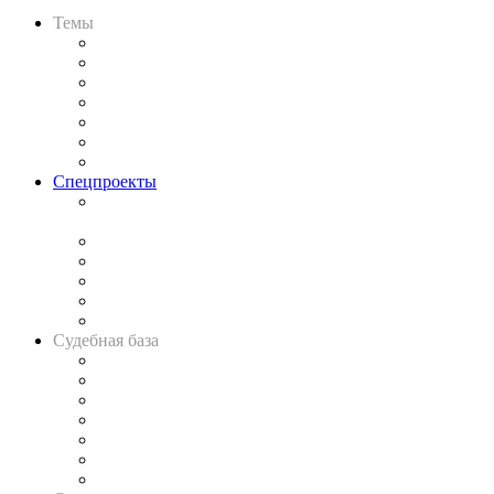
Темы
Практика
Законодательство
Процесс
Исследования
Рынок юридических услуг
Юридическое сообщество
Важнейшие правовые темы в прессе
Спецпроекты
Подкаст «В здравом уме
и твёрдой памяти»
Legal Design
Банкротная панорама
Советы для литигаторов
Сговоры на торгах
Авто
Судебная база
Картотека арбитражных дел
Решения арбитражных судов
Календарь рассмотрения арбитражных дел
Досье судей
Информация о судах
RSS лента новостей
Вакансии для юристов