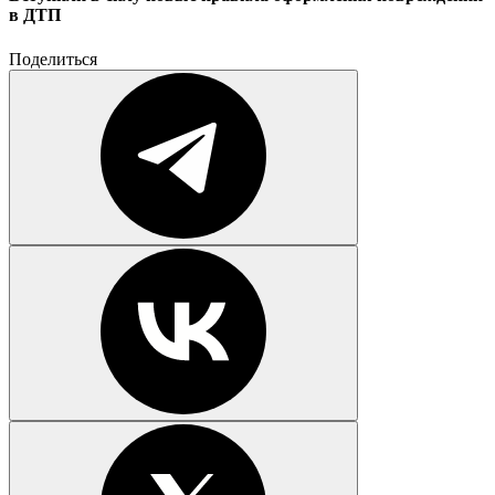
в ДТП
Поделиться