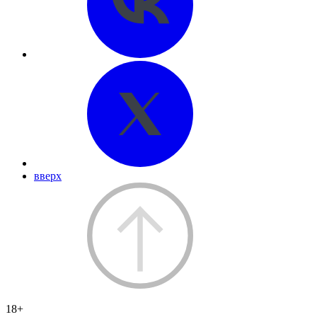
вверх
18+