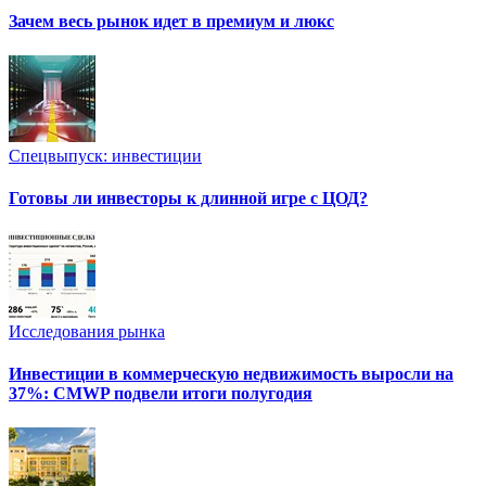
Зачем весь рынок идет в премиум и люкс
Спецвыпуск: инвестиции
Готовы ли инвесторы к длинной игре с ЦОД?
Исследования рынка
Инвестиции в коммерческую недвижимость выросли на
37%: CMWP подвели итоги полугодия