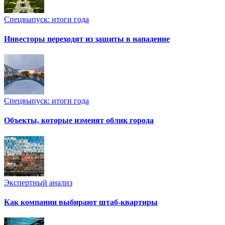
Спецвыпуск: итоги года
Инвесторы переходят из защиты в нападение
Спецвыпуск: итоги года
Объекты, которые изменят облик города
Экспертный анализ
Как компании выбирают штаб-квартиры