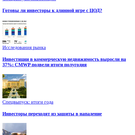
Готовы ли инвесторы к длинной игре с ЦОД?
Исследования рынка
Инвестиции в коммерческую недвижимость выросли на
37%: CMWP подвели итоги полугодия
Спецвыпуск: итоги года
Инвесторы переходят из защиты в нападение