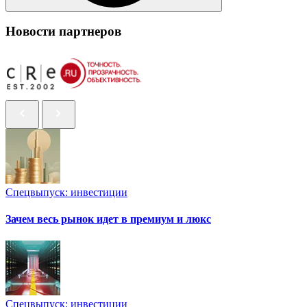
Новости партнеров
Спецвыпуск: инвестиции
Зачем весь рынок идет в премиум и люкс
Спецвыпуск: инвестиции