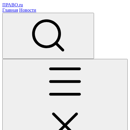
ПРАВО.ru
Главная
Новости