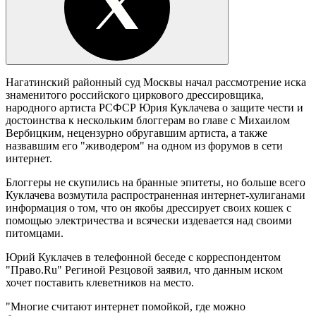
Нагатинский районный суд Москвы начал рассмотрение иска
знаменитого российского циркового дрессировщика,
народного артиста РСФСР Юрия Куклачева о защите чести и
достоинства к нескольким блоггерам во главе с Михаилом
Вербицким, нецензурно обругавшим артиста, а также
назвавшим его "живодером" на одном из форумов в сети
интернет.
Блоггеры не скупились на бранные эпитеты, но больше всего
Куклачева возмутила распространенная интернет-хулиганами
информация о том, что он якобы дрессирует своих кошек с
помощью электричества и всячески издевается над своими
питомцами.
Юрий Куклачев в телефонной беседе с корреспондентом
"Право.Ru" Региной Резцовой заявил, что данным иском
хочет поставить клеветников на место.
"Многие считают интернет помойкой, где можно