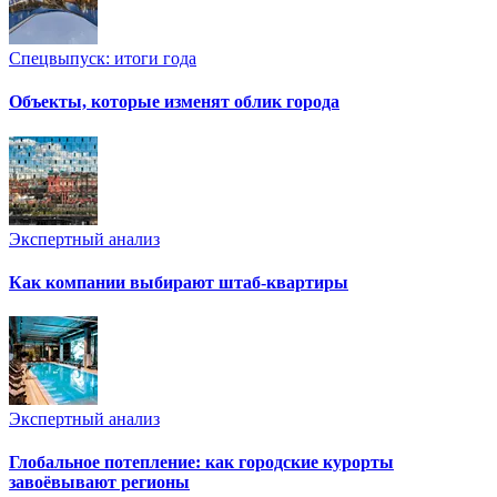
Спецвыпуск: итоги года
Объекты, которые изменят облик города
Экспертный анализ
Как компании выбирают штаб-квартиры
Экспертный анализ
Глобальное потепление: как городские курорты
завоёвывают регионы