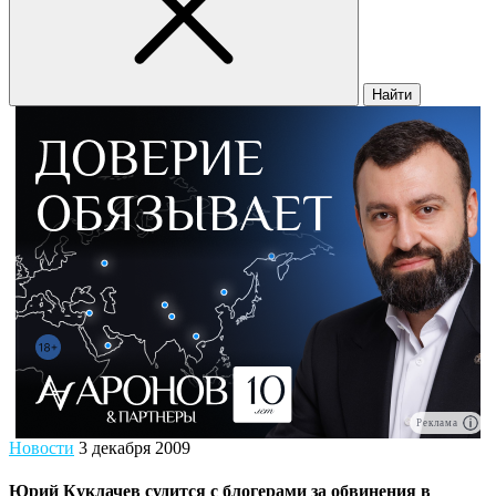
Найти
Реклама
Новости
3 декабря 2009
Юрий Куклачев судится с блогерами за обвинения в