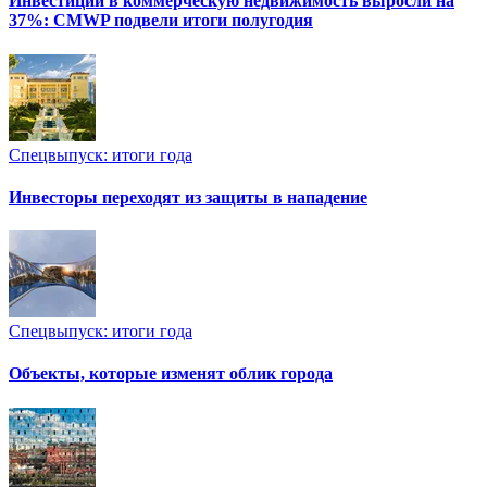
Инвестиции в коммерческую недвижимость выросли на
37%: CMWP подвели итоги полугодия
Спецвыпуск: итоги года
Инвесторы переходят из защиты в нападение
Спецвыпуск: итоги года
Объекты, которые изменят облик города