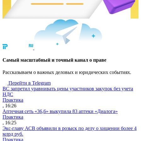
Cамый масштабный и точный канал о праве
Рассказываем о важных деловых и юридических событиях.
Перейти в Telegram
ВС запретил уравнивать цены участников закупок без учета
НДС
Практика
, 16:26
Аптечная сеть «36,6» выкупила 83 аптеки «Диалога»
Практика
, 16:25
Экс-главу АСВ объявили в розыск по делу о хищении более 4
млрд руб.
Практика