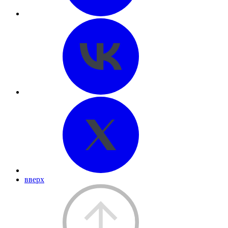
вверх