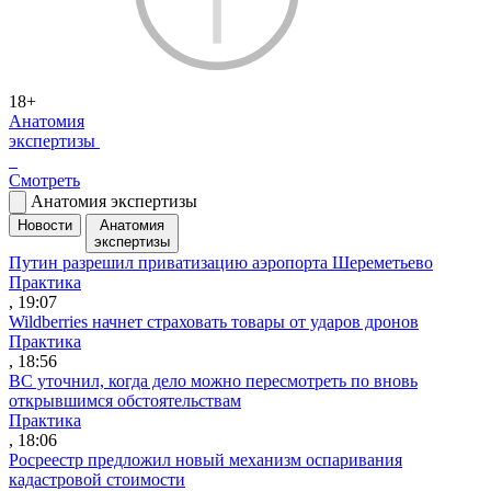
18+
Анатомия
экспертизы
Смотреть
Анатомия экспертизы
Новости
Анатомия
экспертизы
Путин разрешил приватизацию аэропорта Шереметьево
Практика
, 19:07
Wildberries начнет страховать товары от ударов дронов
Практика
, 18:56
ВС уточнил, когда дело можно пересмотреть по вновь
открывшимся обстоятельствам
Практика
, 18:06
Росреестр предложил новый механизм оспаривания
кадастровой стоимости