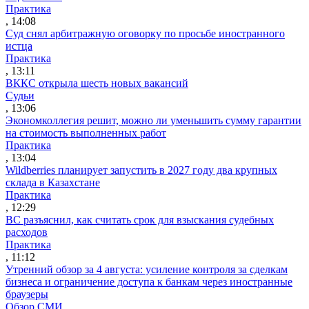
Практика
, 14:08
Суд снял арбитражную оговорку по просьбе иностранного
истца
Практика
, 13:11
ВККС открыла шесть новых вакансий
Судьи
, 13:06
Экономколлегия решит, можно ли уменьшить сумму гарантии
на стоимость выполненных работ
Практика
, 13:04
Wildberries планирует запустить в 2027 году два крупных
склада в Казахстане
Практика
, 12:29
ВС разъяснил, как считать срок для взыскания судебных
расходов
Практика
, 11:12
Утренний обзор за 4 августа: усиление контроля за сделкам
бизнеса и ограничение доступа к банкам через иностранные
браузеры
Обзор СМИ