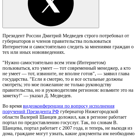
Президент России Дмитрий Медведев строго потребовал от
губернаторов и членов правительства пользоваться
Интернетом и самостоятельно следить за мнениями граждан о
тех или иных нововведениях.
"Нужно самостоятельно всем этим (Интернетом)
пользоваться, кто умеет — тот современный менеджер, а кто
не умеет — тот, извините, не вполне готов", — заявил глава
государства. "Если я смотрю, то и все остальные должны
смотреть; это мое пожелание не только руководству
правительства, но и руководителям регионов: возьмите это на
заметку!" — указал Д. Медведев.
Во время
видеоконференции по вопросу исполнения
поручений Президента РФ
губернатор Нижегородской
области Валерий Шанцев доложил, как в регионе работает
портал по предоставлению госуслуг. Так, по словам В.
Шанцева, портал работает с 2007 года, и теперь, не выходя из
дома, граждане могут узнать, какие документы им необходимо