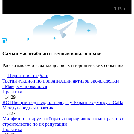
Cамый масштабный и точный канал о праве
Рассказываем о важных деловых и юридических событиях.
Перейти в Telegram
Третий аукцион по приватизации активов экс-владельца
«Макфы» провалился
Практика
, 14:29
ВС Швеции подтвердил передачу Украине сухогруза Caffa
Международная практика
, 13:27
Минфин планирует отбирать подрядчиков госконтрактов в
строительстве по их репутации
Практика