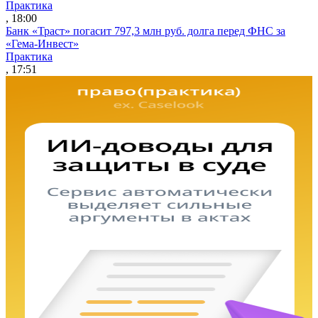
Практика
, 18:00
Банк «Траст» погасит 797,3 млн руб. долга перед ФНС за
«Гема-Инвест»
Практика
, 17:51