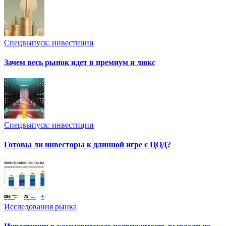
Спецвыпуск: инвестиции
Зачем весь рынок идет в премиум и люкс
Спецвыпуск: инвестиции
Готовы ли инвесторы к длинной игре с ЦОД?
Исследования рынка