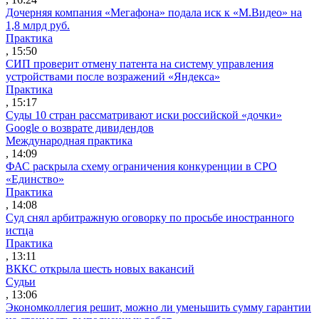
Дочерняя компания «Мегафона» подала иск к «М.Видео» на
1,8 млрд руб.
Практика
, 15:50
СИП проверит отмену патента на систему управления
устройствами после возражений «Яндекса»
Практика
, 15:17
Суды 10 стран рассматривают иски российской «дочки»
Google о возврате дивидендов
Международная практика
, 14:09
ФАС раскрыла схему ограничения конкуренции в СРО
«Единство»
Практика
, 14:08
Суд снял арбитражную оговорку по просьбе иностранного
истца
Практика
, 13:11
ВККС открыла шесть новых вакансий
Судьи
, 13:06
Экономколлегия решит, можно ли уменьшить сумму гарантии