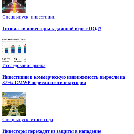
Спецвыпуск: инвестиции
Готовы ли инвесторы к длинной игре с ЦОД?
Исследования рынка
Инвестиции в коммерческую недвижимость выросли на
37%: CMWP подвели итоги полугодия
Спецвыпуск: итоги года
Инвесторы переходят из защиты в нападение