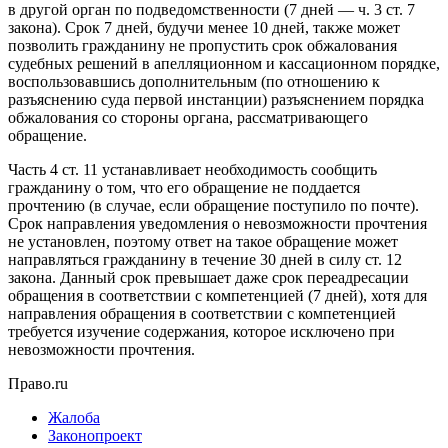
в другой орган по подведомственности (7 дней — ч. 3 ст. 7
закона). Срок 7 дней, будучи менее 10 дней, также может
позволить гражданину не пропустить срок обжалования
судебных решений в апелляционном и кассационном порядке,
воспользовавшись дополнительным (по отношению к
разъяснению суда первой инстанции) разъяснением порядка
обжалования со стороны органа, рассматривающего
обращение.
Часть 4 ст. 11 устанавливает необходимость сообщить
гражданину о том, что его обращение не поддается
прочтению (в случае, если обращение поступило по почте).
Срок направления уведомления о невозможности прочтения
не установлен, поэтому ответ на такое обращение может
направляться гражданину в течение 30 дней в силу ст. 12
закона. Данный срок превышает даже срок переадресации
обращения в соответствии с компетенцией (7 дней), хотя для
направления обращения в соответствии с компетенцией
требуется изучение содержания, которое исключено при
невозможности прочтения.
Право.ru
Жалоба
Законопроект