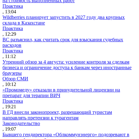
на стоимость выполненных работ
Практика
, 13:04
Wildberries планирует запустить в 2027 году два крупных
склада в Казахстане
Практика
, 12:29
ВС разъяснил, как считать срок для взыскания судебных
расходов
Практика
, 11:12
Утренний обзор за 4 августа: усиление контроля за сделкам
бизнеса и ограничение доступа к банкам через иностранные
браузеры
Обзор СМИ
, 10:12
«Промомеду» отказали в принудительной лицензии на
препарат для терапии ВИЧ
Практика
, 19:21
В ГД внесли законопроект, разрешающий туристам
направлять претензии к турагентам
Законодательство
, 19:07
Бывшего гендиректора «Облкоммунэнерго» подозревают в