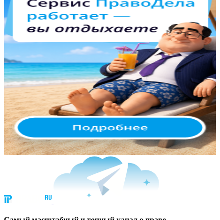
Cамый масштабный и точный канал о праве