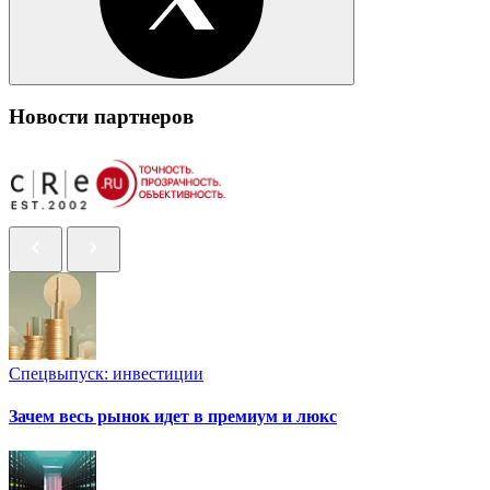
Новости партнеров
Спецвыпуск: инвестиции
Зачем весь рынок идет в премиум и люкс