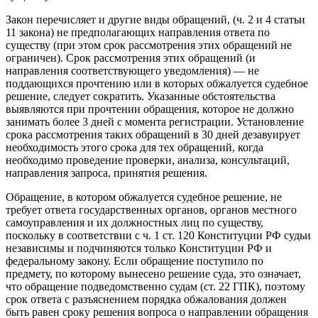
Закон перечисляет и другие виды обращений, (ч. 2 и 4 статьи
11 закона) не предполагающих направления ответа по
существу (при этом срок рассмотрения этих обращений не
ограничен). Срок рассмотрения этих обращений (и
направления соответствующего уведомления) — не
поддающихся прочтению или в которых обжалуется судебное
решение, следует сократить. Указанные обстоятельства
выявляются при прочтении обращения, которое не должно
занимать более 3 дней с момента регистрации. Установление
срока рассмотрения таких обращений в 30 дней дезавуирует
необходимость этого срока для тех обращений, когда
необходимо проведение проверки, анализа, консультаций,
направления запроса, принятия решения.
Обращение, в котором обжалуется судебное решение, не
требует ответа государственных органов, органов местного
самоуправления и их должностных лиц по существу,
поскольку в соответствии с ч. 1 ст. 120 Конституции РФ судьи
независимы и подчиняются только Конституции РФ и
федеральному закону. Если обращение поступило по
предмету, по которому вынесено решение суда, это означает,
что обращение подведомственно судам (ст. 22 ГПК), поэтому
срок ответа с разъяснением порядка обжалования должен
быть равен сроку решения вопроса о направлении обращения