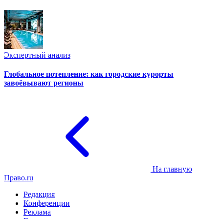
Экспертный анализ
Глобальное потепление: как городские курорты
завоёвывают регионы
На главную
Право.ru
Редакция
Конференции
Реклама