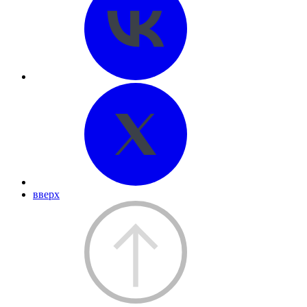
вверх