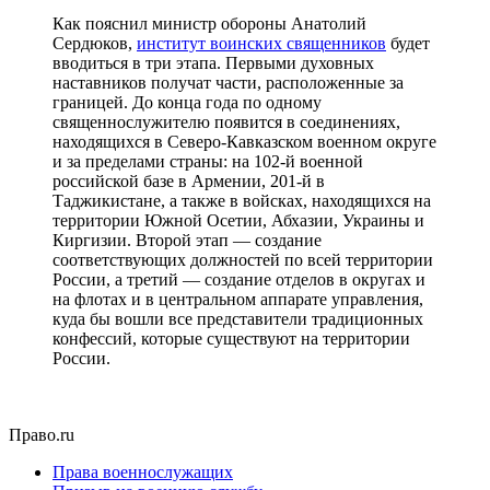
Как пояснил министр обороны Анатолий
Сердюков,
институт воинских священников
будет
вводиться в три этапа. Первыми духовных
наставников получат части, расположенные за
границей. До конца года по одному
священнослужителю появится в соединениях,
находящихся в Северо-Кавказском военном округе
и за пределами страны: на 102-й военной
российской базе в Армении, 201-й в
Таджикистане, а также в войсках, находящихся на
территории Южной Осетии, Абхазии, Украины и
Киргизии. Второй этап — создание
соответствующих должностей по всей территории
России, а третий — создание отделов в округах и
на флотах и в центральном аппарате управления,
куда бы вошли все представители традиционных
конфессий, которые существуют на территории
России.
Право.ru
Права военнослужащих