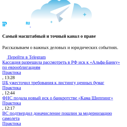
Cамый масштабный и точный канал о праве
Рассказываем о важных деловых и юридических событиях.
Перейти в Telegram
Кассация разрешила рассмотреть в РФ иск к «Альфа-Банку»
по еврооблигациям
Практика
, 13:28
ЦБ ужесточил требования к листингу ценных бумаг
Практика
, 12:44
ФНС подала новый иск о банкротстве «Кама Шиппинг»
Практика
, 12:17
ВС подтвердил доначисление пошлин за модернизацию
самолета
Практика