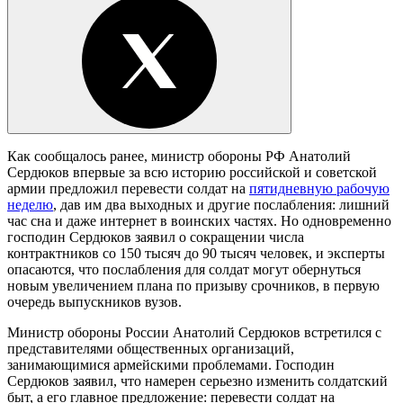
Как сообщалось ранее, министр обороны РФ Анатолий
Сердюков впервые за всю историю российской и советской
армии предложил перевести солдат на
пятидневную рабочую
неделю
, дав им два выходных и другие послабления: лишний
час сна и даже интернет в воинских частях. Но одновременно
господин Сердюков заявил о сокращении числа
контрактников со 150 тысяч до 90 тысяч человек, и эксперты
опасаются, что послабления для солдат могут обернуться
новым увеличением плана по призыву срочников, в первую
очередь выпускников вузов.
Министр обороны России Анатолий Сердюков встретился с
представителями общественных организаций,
занимающимися армейскими проблемами. Господин
Сердюков заявил, что намерен серьезно изменить солдатский
быт, а его главное предложение: перевести солдат на