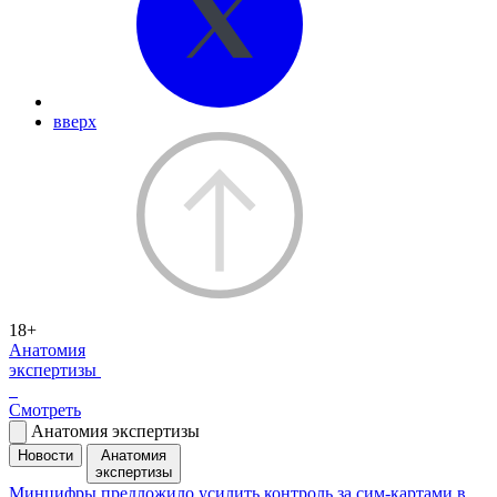
вверх
18+
Анатомия
экспертизы
Смотреть
Анатомия экспертизы
Новости
Анатомия
экспертизы
Минцифры предложило усилить контроль за сим-картами в