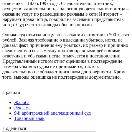
ответчика – 14.05.1997 года.
Следовательно ответчик,
осуществляя деятельность, аналогичную деятельности истца –
оказание услуг по размещению рекламы в сети Интернет –
нарушает права истца, говорил на заседании представитель
истца. Суд счел эти доводы обоснованными.
Однако суд отказал истцу во взыскании с ответчика 500 тысяч
рублей. Заявляя требование о взыскании убытков, истец не
доказал факт причинения ему убытков, их размер и причинно-
следственную связь между противоправными действиями
ответчика и убытками истца, отмечается в постановлении.
Представленный истцом отчет оценщика в подтверждение
размера убытков судом не принимается, так как
доказательство не обладает признаком достоверности. Кроме
того, выводы оценщика не подтверждены документально.
Право.ru
Жалоба
Реклама
9-й арбитражный апелляционный суд
Товарный знак
Поделиться