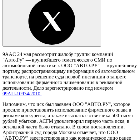
9AAC 24 мая рассмотрит жалобу группы компаний
"Авто.Ру" — крупнейшего тематического СМИ по
автомобильной тематике к ООО "АВТО.РУ" — крупнейшему
порталу, распространяющему информация об автомобильном
транспорте, на решение суда первой инстанции о запрете
использования фирменного наименования в рекламной
деятельности. Дело зарегистрировано под номером
09АП-10934/2010.
Напомним, что иск был заявлен ООО "АВТО.РУ", которое
просило приостановить использование фирменного знака в
рекламе конкурента, а также взыскать с ответчика 500 тысяч
рублей убытков. АСГМ удовлетворил первую часть иска, в
остальной части было отказано.
В своем постановлении,
Арбитражный суд города Москвы отмечает, что ООО
"АВТО.РУ"
зарегистрировано как юридическое лицо ранее