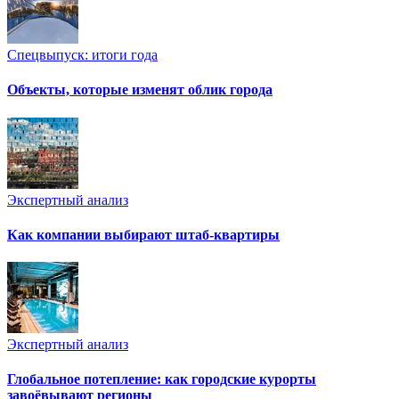
Спецвыпуск: итоги года
Объекты, которые изменят облик города
Экспертный анализ
Как компании выбирают штаб-квартиры
Экспертный анализ
Глобальное потепление: как городские курорты
завоёвывают регионы