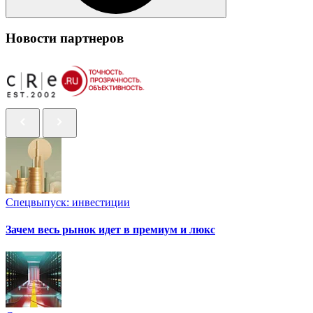
Новости партнеров
Спецвыпуск: инвестиции
Зачем весь рынок идет в премиум и люкс