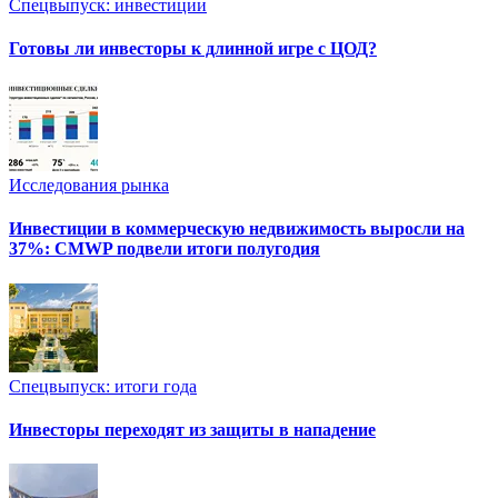
Спецвыпуск: инвестиции
Готовы ли инвесторы к длинной игре с ЦОД?
Исследования рынка
Инвестиции в коммерческую недвижимость выросли на
37%: CMWP подвели итоги полугодия
Спецвыпуск: итоги года
Инвесторы переходят из защиты в нападение