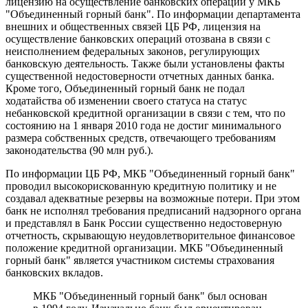
лицензию на осуществление банковских операций у МКБ
"Объединенный горный банк". По информации департамента
внешних и общественных связей ЦБ РФ, лицензия на
осуществление банковских операций отозвана в связи с
неисполнением федеральных законов, регулирующих
банковскую деятельность. Также были установлены факты
существенной недостоверности отчетных данных банка.
Кроме того, Объединенный горный банк не подал
ходатайства об изменении своего статуса на статус
небанковской кредитной организации в связи с тем, что по
состоянию на 1 января 2010 года не достиг минимального
размера собственных средств, отвечающего требованиям
законодательства (90 млн руб.).
По информации ЦБ РФ, МКБ "Объединенный горный банк"
проводил высокорискованную кредитную политику и не
создавал адекватные резервы на возможные потери. При этом
банк не исполнял требования предписаний надзорного органа
и представлял в Банк России существенно недостоверную
отчетность, скрывающую неудовлетворительное финансовое
положение кредитной организации. МКБ "Объединенный
горный банк" является участником системы страхования
банковских вкладов.
МКБ "Объединенный горный банк" был основан