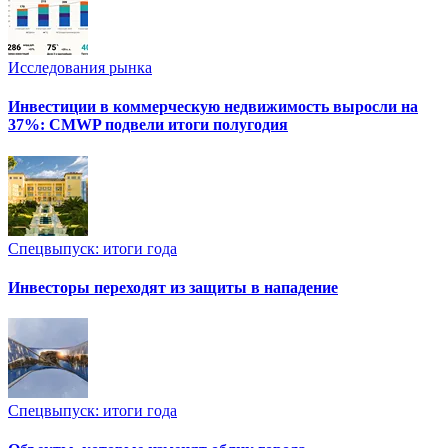
Исследования рынка
Инвестиции в коммерческую недвижимость выросли на
37%: CMWP подвели итоги полугодия
Спецвыпуск: итоги года
Инвесторы переходят из защиты в нападение
Спецвыпуск: итоги года