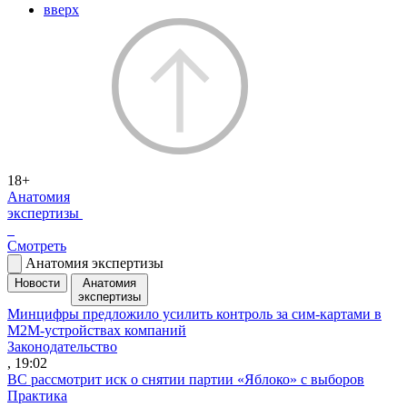
вверх
18+
Анатомия
экспертизы
Смотреть
Анатомия экспертизы
Новости
Анатомия
экспертизы
Минцифры предложило усилить контроль за сим-картами в
M2M-устройствах компаний
Законодательство
, 19:02
ВС рассмотрит иск о снятии партии «Яблоко» с выборов
Практика