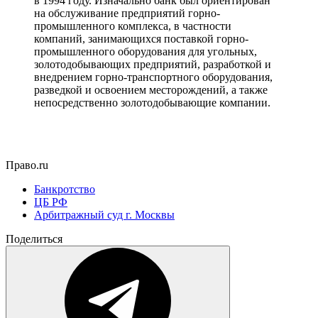
в 1994 году. Изначально банк был ориентирован
на обслуживание предприятий горно-
промышленного комплекса, в частности
компаний, занимающихся поставкой горно-
промышленного оборудования для угольных,
золотодобывающих предприятий, разработкой и
внедрением горно-транспортного оборудования,
разведкой и освоением месторождений, а также
непосредственно золотодобывающие компании.
Право.ru
Банкротство
ЦБ РФ
Арбитражный суд г. Москвы
Поделиться