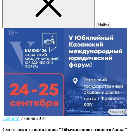
Найти
Реклама
Новости
7 июня 2010
Суд отложил ликвидацию "Объединенного горного банка"