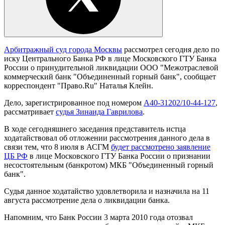
Арбитражный суд города Москвы
рассмотрел сегодня дело по
иску Центрального Банка РФ в лице Московского ГТУ Банка
России о принудительной ликвидации ООО "Межотраслевой
коммерческий банк "Объединенный горный банк", сообщает
корреспондент "Право.Ru" Наталья Клейн.
Дело, зарегистрированное под номером
А40-31202/10-44-127
,
рассматривает
судья Зинаида Гаврилова
.
В ходе сегодняшнего заседания представитель истца
ходатайствовал об отложении рассмотрения данного дела в
связи тем, что 8 июля в АСГМ
будет рассмотрено заявление
ЦБ РФ
в лице Московского ГТУ Банка России о признании
несостоятельным (банкротом) МКБ "Объединенный горный
банк".
Судья данное ходатайство удовлетворила и назначила на 11
августа рассмотрение дела о ликвидации банка.
Напомним, что Банк России 3 марта 2010 года отозвал