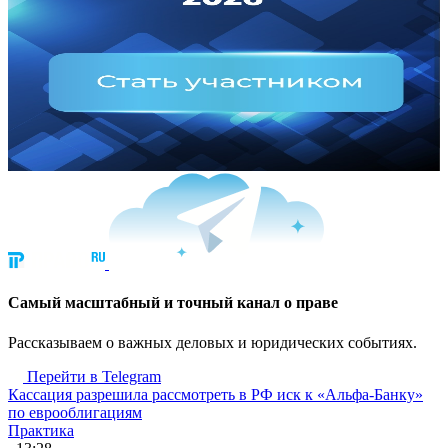
Cамый масштабный и точный канал о праве
Рассказываем о важных деловых и юридических событиях.
Перейти в Telegram
Кассация разрешила рассмотреть в РФ иск к «Альфа-Банку»
по еврооблигациям
Практика