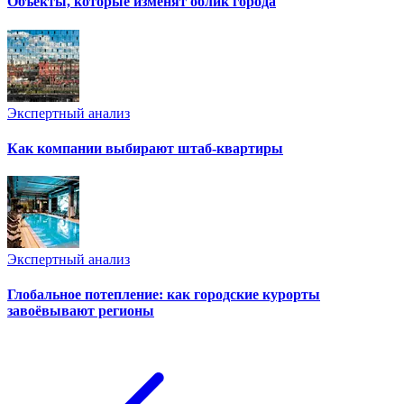
Объекты, которые изменят облик города
Экспертный анализ
Как компании выбирают штаб-квартиры
Экспертный анализ
Глобальное потепление: как городские курорты
завоёвывают регионы