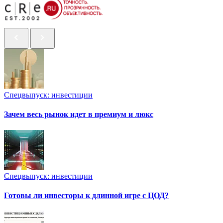
Спецвыпуск: инвестиции
Зачем весь рынок идет в премиум и люкс
Спецвыпуск: инвестиции
Готовы ли инвесторы к длинной игре с ЦОД?