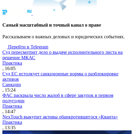
Cамый масштабный и точный канал о праве
Рассказываем о важных деловых и юридических событиях.
Перейти в Telegram
Суд пересмотрит дело о выдаче исполнительного листа на
решение МКАС
Практика
, 16:05
Суд ЕС истолкует санкционные нормы о разблокировке
активов
Санкции
, 15:24
ФАС раскрыла число жалоб в сфере закупок в первом
полугодии
Практика
, 14:47
NexTouch выкупит активы обанкротившегося «Кванта»
Практика
, 13:35