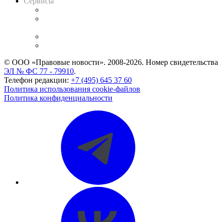
Сервисы
Справочно-правовая система
Casebook: мониторинг дел
и компаний
Caselook: поиск и анализ практики
CASE.ONE: управление юридической службой
© ООО «Правовые новости». 2008-2026.
Номер свидетельства
ЭЛ № ФС 77 - 79910
.
Телефон редакции:
+7 (495) 645 37 60
Политика использования cookie-файлов
Политика конфиденциальности