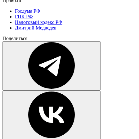
Право.ru
Госдума РФ
ГПК РФ
Налоговый кодекс РФ
Дмитрий Медведев
Поделиться