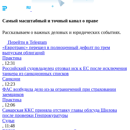
Cамый масштабный и точный канал о праве
Рассказываем о важных деловых и юридических событиях.
Перейти в Telegram
«Евротранс» перешел в полноценный дефолт по трем
выпускам облигаций
Практика
, 12:31
Российский судовладелец отозвал иск к ЕС после исключения
танкера из санкционных списков
Санкции
, 12:23
ФАС возбудила дело из-за ограничений при страховании
заемщиков
Практика
, 12:06
Самарская ККС приняла отставку главы облсуда Шилова
после проверки Генпрокуратуры
Судьи
, 11:48