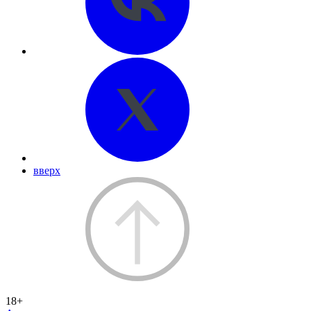
вверх
18+