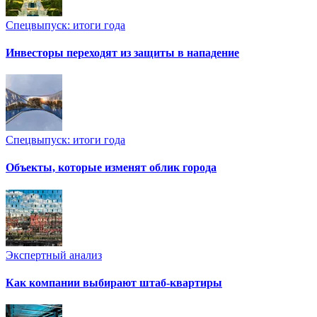
Спецвыпуск: итоги года
Инвесторы переходят из защиты в нападение
Спецвыпуск: итоги года
Объекты, которые изменят облик города
Экспертный анализ
Как компании выбирают штаб-квартиры