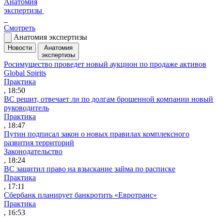
Анатомия
экспертизы
Смотреть
Анатомия экспертизы
Новости
Анатомия
экспертизы
Росимущество проведет новый аукцион по продаже активов
Global Spirits
Практика
, 18:50
ВС решит, отвечает ли по долгам брошенной компании новый
руководитель
Практика
, 18:47
Путин подписал закон о новых правилах комплексного
развития территорий
Законодательство
, 18:24
ВС защитил право на взыскание займа по расписке
Практика
, 17:11
Сбербанк планирует банкротить «Евротранс»
Практика
, 16:53