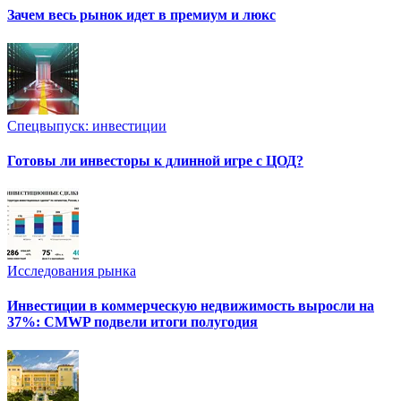
Зачем весь рынок идет в премиум и люкс
Спецвыпуск: инвестиции
Готовы ли инвесторы к длинной игре с ЦОД?
Исследования рынка
Инвестиции в коммерческую недвижимость выросли на
37%: CMWP подвели итоги полугодия