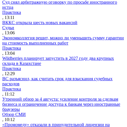
Суд снял арбитражную оговорку по просьбе иностранного
истца
Практика
, 13:11
ВККС открыла шесть новых вакансий
Судьи
, 13:06
Экономколлегия решит, можно ли уменьшить сумму гарантии
на стоимость выполненных работ
Практика
, 13:04
Wildberries планирует запустить в 2027 году два крупных
склада в Казахстане
Практика
, 12:29
ВС разъяснил, как считать срок для взыскания судебных
расходов
Практика
, 11:12
Утренний обзор за 4 августа: усиление контроля за сделкам
бизнеса и ограничение доступа к банкам через иностранные
браузеры
Обзор СМИ
, 10:12
«Промомеду» отказали в принудительной лицензии на