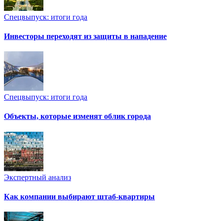
Спецвыпуск: итоги года
Инвесторы переходят из защиты в нападение
Спецвыпуск: итоги года
Объекты, которые изменят облик города
Экспертный анализ
Как компании выбирают штаб-квартиры