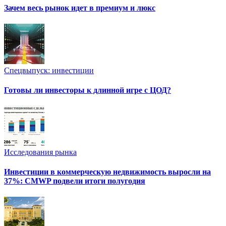
Зачем весь рынок идет в премиум и люкс
Спецвыпуск: инвестиции
Готовы ли инвесторы к длинной игре с ЦОД?
Исследования рынка
Инвестиции в коммерческую недвижимость выросли на
37%: CMWP подвели итоги полугодия