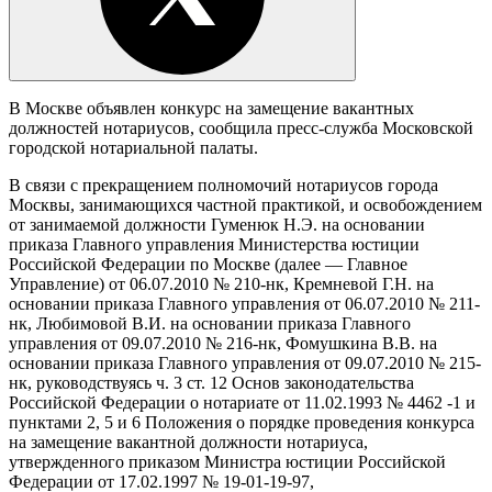
В Москве объявлен конкурс на замещение вакантных
должностей нотариусов, сообщила пресс-служба Московской
городской нотариальной палаты.
В связи с прекращением полномочий нотариусов города
Москвы, занимающихся частной практикой, и освобождением
от занимаемой должности Гуменюк Н.Э. на основании
приказа Главного управления Министерства юстиции
Российской Федерации по Москве (далее — Главное
Управление) от 06.07.2010 № 210-нк, Кремневой Г.Н. на
основании приказа Главного управления от 06.07.2010 № 211-
нк, Любимовой В.И. на основании приказа Главного
управления от 09.07.2010 № 216-нк, Фомушкина В.В. на
основании приказа Главного управления от 09.07.2010 № 215-
нк, руководствуясь ч. 3 ст. 12 Основ законодательства
Российской Федерации о нотариате от 11.02.1993 № 4462 -1 и
пунктами 2, 5 и 6 Положения о порядке проведения конкурса
на замещение вакантной должности нотариуса,
утвержденного приказом Министра юстиции Российской
Федерации от 17.02.1997 № 19-01-19-97,