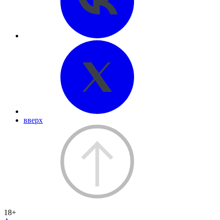
вверх
18+