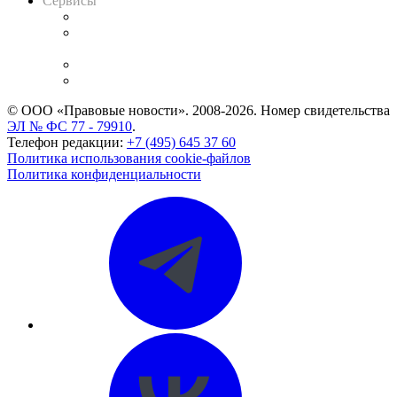
Сервисы
Справочно-правовая система
Casebook: мониторинг дел
и компаний
Caselook: поиск и анализ практики
CASE.ONE: управление юридической службой
© ООО «Правовые новости». 2008-2026.
Номер свидетельства
ЭЛ № ФС 77 - 79910
.
Телефон редакции:
+7 (495) 645 37 60
Политика использования cookie-файлов
Политика конфиденциальности