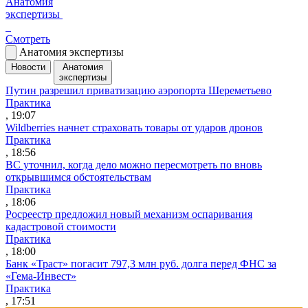
Анатомия
экспертизы
Смотреть
Анатомия экспертизы
Новости
Анатомия
экспертизы
Путин разрешил приватизацию аэропорта Шереметьево
Практика
, 19:07
Wildberries начнет страховать товары от ударов дронов
Практика
, 18:56
ВС уточнил, когда дело можно пересмотреть по вновь
открывшимся обстоятельствам
Практика
, 18:06
Росреестр предложил новый механизм оспаривания
кадастровой стоимости
Практика
, 18:00
Банк «Траст» погасит 797,3 млн руб. долга перед ФНС за
«Гема-Инвест»
Практика
, 17:51