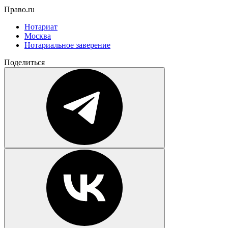
Право.ru
Нотариат
Москва
Нотариальное заверение
Поделиться