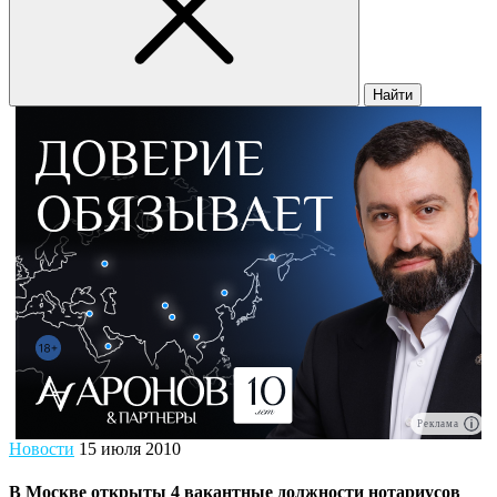
Найти
Реклама
Новости
15 июля 2010
В Москве открыты 4 вакантные должности нотариусов