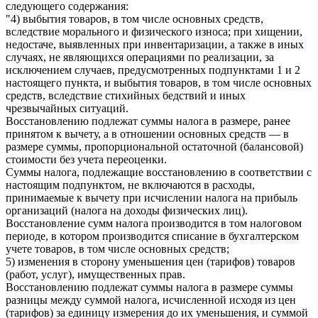
следующего содержания:
"4) выбытия товаров, в том числе основных средств,
вследствие морального и физического износа; при хищении,
недостаче, выявленных при инвентаризации, а также в иных
случаях, не являющихся операциями по реализации, за
исключением случаев, предусмотренных подпунктами 1 и 2
настоящего пункта, и выбытия товаров, в том числе основных
средств, вследствие стихийных бедствий и иных
чрезвычайных ситуаций.
Восстановлению подлежат суммы налога в размере, ранее
принятом к вычету, а в отношении основных средств — в
размере суммы, пропорциональной остаточной (балансовой)
стоимости без учета переоценки.
Суммы налога, подлежащие восстановлению в соответствии с
настоящим подпунктом, не включаются в расходы,
принимаемые к вычету при исчислении налога на прибыль
организаций (налога на доходы физических лиц).
Восстановление сумм налога производится в том налоговом
периоде, в котором производится списание в бухгалтерском
учете товаров, в том числе основных средств;
5) изменения в сторону уменьшения цен (тарифов) товаров
(работ, услуг), имущественных прав.
Восстановлению подлежат суммы налога в размере суммы
разницы между суммой налога, исчисленной исходя из цен
(тарифов) за единицу измерения до их уменьшения, и суммой