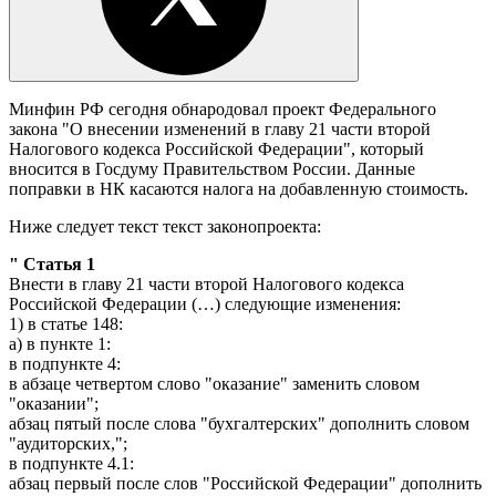
Минфин РФ сегодня обнародовал проект Федерального
закона "О внесении изменений в главу 21 части второй
Налогового кодекса Российской Федерации", который
вносится в Госдуму Правительством России. Данные
поправки в НК касаются налога на добавленную стоимость.
Ниже следует текст текст законопроекта:
" Статья 1
Внести в главу 21 части второй Налогового кодекса
Российской Федерации (…) следующие изменения:
1) в статье 148:
а) в пункте 1:
в подпункте 4:
в абзаце четвертом слово "оказание" заменить словом
"оказании";
абзац пятый после слова "бухгалтерских" дополнить словом
"аудиторских,";
в подпункте 4.1:
абзац первый после слов "Российской Федерации" дополнить