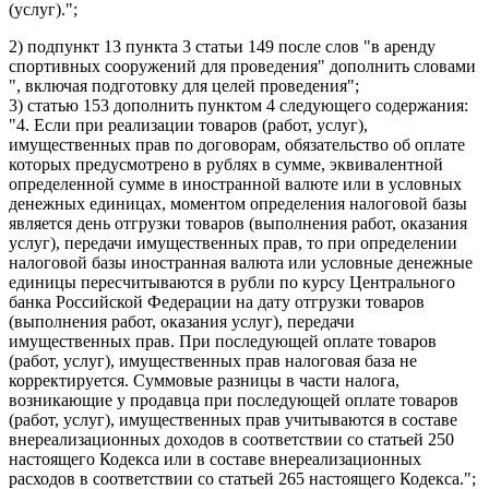
(услуг).";
2) подпункт 13 пункта 3 статьи 149 после слов "в аренду
спортивных сооружений для проведения" дополнить словами
", включая подготовку для целей проведения";
3) статью 153 дополнить пунктом 4 следующего содержания:
"4. Если при реализации товаров (работ, услуг),
имущественных прав по договорам, обязательство об оплате
которых предусмотрено в рублях в сумме, эквивалентной
определенной сумме в иностранной валюте или в условных
денежных единицах, моментом определения налоговой базы
является день отгрузки товаров (выполнения работ, оказания
услуг), передачи имущественных прав, то при определении
налоговой базы иностранная валюта или условные денежные
единицы пересчитываются в рубли по курсу Центрального
банка Российской Федерации на дату отгрузки товаров
(выполнения работ, оказания услуг), передачи
имущественных прав. При последующей оплате товаров
(работ, услуг), имущественных прав налоговая база не
корректируется. Суммовые разницы в части налога,
возникающие у продавца при последующей оплате товаров
(работ, услуг), имущественных прав учитываются в составе
внереализационных доходов в соответствии со статьей 250
настоящего Кодекса или в составе внереализационных
расходов в соответствии со статьей 265 настоящего Кодекса.";