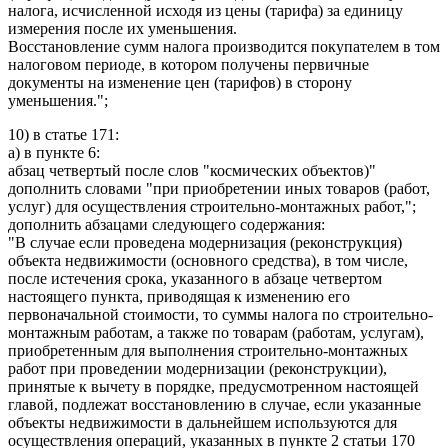
налога, исчисленной исходя из цены (тарифа) за единицу
измерения после их уменьшения.
Восстановление сумм налога производится покупателем в том
налоговом периоде, в котором получены первичные
документы на изменение цен (тарифов) в сторону
уменьшения.";
10) в статье 171:
а) в пункте 6:
абзац четвертый после слов "космических объектов)"
дополнить словами "при приобретении иных товаров (работ,
услуг) для осуществления строительно-монтажных работ,";
дополнить абзацами следующего содержания:
"В случае если проведена модернизация (реконструкция)
объекта недвижимости (основного средства), в том числе,
после истечения срока, указанного в абзаце четвертом
настоящего пункта, приводящая к изменению его
первоначальной стоимости, то суммы налога по строительно-
монтажным работам, а также по товарам (работам, услугам),
приобретенным для выполнения строительно-монтажных
работ при проведении модернизации (реконструкции),
принятые к вычету в порядке, предусмотренном настоящей
главой, подлежат восстановлению в случае, если указанные
объекты недвижимости в дальнейшем используются для
осуществления операций, указанных в пункте 2 статьи 170