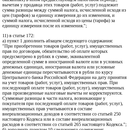
вычетам у продавца этих товаров (работ, услуг) подлежит
сумма разницы между суммой налога, исчисленной исходя из
цен (тарифов) за единицу измерения до их изменения, и
суммой налога, исчисленной исходя из цены (тарифа) за
единицу измерения после их изменения.";
11) в статье 172:
а) пункт 1 дополнить абзацем следующего содержания:
"При приобретении товаров (работ, услуг), имущественных
прав по договорам, обязательство об оплате которых
предусмотрено в рублях в сумме, эквивалентной
определенной сумме в иностранной валюте или в условных
денежных единицах, иностранная валюта или условные
денежные единицы пересчитываются в рубли по курсу
Центрального банка Российской Федерации на дату принятия
на учет товаров (работ, услуг), имущественных прав. При
последующей оплате товаров (работ, услуг), имущественных
прав произведенные налоговые вычеты не корректируются.
Суммовые разницы в части налога, возникающие у
покупателя при последующей оплате товаров (работ, услуг),
имущественных прав учитываются в составе
внереализационных доходов в соответствии со статьей 250
настоящего Кодекса или в составе внереализационных
расходов в соответствии со статьей 265 настоящего Кодекса.";
б) дополнить пунктом 10 следующего содержания: