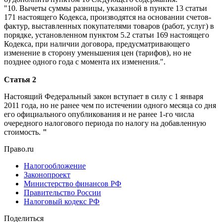
"10. Вычеты суммы разницы, указанной в пункте 13 статьи
171 настоящего Кодекса, производятся на основании счетов-
фактур, выставленных покупателями товаров (работ, услуг) в
порядке, установленном пунктом 5.2 статьи 169 настоящего
Кодекса, при наличии договора, предусматривающего
изменение в сторону уменьшения цен (тарифов), но не
позднее одного года с момента их изменения.".
Статья 2
Настоящий Федеральный закон вступает в силу с 1 января
2011 года, но не ранее чем по истечении одного месяца со дня
его официального опубликования и не ранее 1-го числа
очередного налогового периода по налогу на добавленную
стоимость.
"
Право.ru
Налогообложение
Законопроект
Министерство финансов РФ
Правительство России
Налоговый кодекс РФ
Поделиться