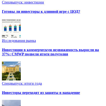
Спецвыпуск: инвестиции
Готовы ли инвесторы к длинной игре с ЦОД?
Исследования рынка
Инвестиции в коммерческую недвижимость выросли на
37%: CMWP подвели итоги полугодия
Спецвыпуск: итоги года
Инвесторы переходят из защиты в нападение