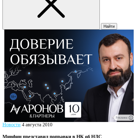
Найти
Реклама
Новости
4 августа 2010
Минфин представил поправки в НК об НДС