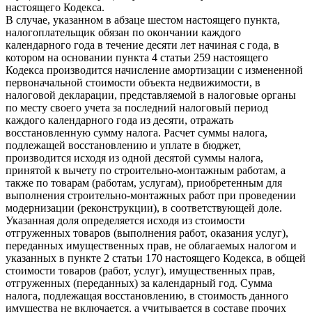
настоящего Кодекса.
В случае, указанном в абзаце шестом настоящего пункта,
налогоплательщик обязан по окончании каждого
календарного года в течение десяти лет начиная с года, в
котором на основании пункта 4 статьи 259 настоящего
Кодекса производится начисление амортизации с измененной
первоначальной стоимости объекта недвижимости, в
налоговой декларации, представляемой в налоговые органы
по месту своего учета за последний налоговый период
каждого календарного года из десяти, отражать
восстановленную сумму налога. Расчет суммы налога,
подлежащей восстановлению и уплате в бюджет,
производится исходя из одной десятой суммы налога,
принятой к вычету по строительно-монтажным работам, а
также по товарам (работам, услугам), приобретенным для
выполнения строительно-монтажных работ при проведении
модернизации (реконструкции), в соответствующей доле.
Указанная доля определяется исходя из стоимости
отгруженных товаров (выполнения работ, оказания услуг),
переданных имущественных прав, не облагаемых налогом и
указанных в пункте 2 статьи 170 настоящего Кодекса, в общей
стоимости товаров (работ, услуг), имущественных прав,
отгруженных (переданных) за календарный год. Сумма
налога, подлежащая восстановлению, в стоимость данного
имущества не включается, а учитывается в составе прочих