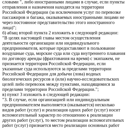
словами ", либо иностранными лицами в случае, если пункты
отправления и назначения находятся на территории
Российской Федерации (за исключением услуг по перевозке
пассажиров и багажа, оказываемых иностранными лицами не
через постоянное представительство этого иностранного
лица)";
б) абзац второй пункта 2 изложить в следующей редакции:
"В целях настоящей главы местом осуществления
деятельности организации или индивидуального
предпринимателя, которые предоставляют в пользование
воздушные суда, морские суда или суда внутреннего плавания
по договору аренды (фрахтования на время) с экипажем, не
признается территория Российской Федерации, если
указанные суда используются за пределами территории
Российской Федерации для добычи (лова) водных
биологических ресурсов и (или) научно-исследовательских
целей либо перевозок между пунктами, находящимися за
пределами территории Российской Федерации.";
в) пункт 3 изложить в следующей редакции:
"3. В случае, если организацией или индивидуальным
предпринимателем выполняется (оказывается) несколько
видов работ (услуг) и реализация одних работ (услуг) носит
вспомогательный характер по отношению к реализации
других работ (услуг), то местом реализации вспомогательных
работ (услуг) признается место реализации основных работ