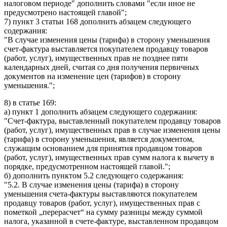
налоговом периоде" дополнить словами "если иное не
предусмотрено настоящей главой";
7) пункт 3 статьи 168 дополнить абзацем следующего
содержания:
"В случае изменения цены (тарифа) в сторону уменьшения
счет-фактура выставляется покупателем продавцу товаров
(работ, услуг), имущественных прав не позднее пяти
календарных дней, считая со дня получения первичных
документов на изменение цен (тарифов) в сторону
уменьшения.";
8) в статье 169:
а) пункт 1 дополнить абзацем следующего содержания:
"Счет-фактура, выставленный покупателем продавцу товаров
(работ, услуг), имущественных прав в случае изменения цены
(тарифа) в сторону уменьшения, является документом,
служащим основанием для принятия продавцом товаров
(работ, услуг), имущественных прав сумм налога к вычету в
порядке, предусмотренном настоящей главой.";
б) дополнить пунктом 5.2 следующего содержания:
"5.2. В случае изменения цены (тарифа) в сторону
уменьшения счета-фактуры выставляются покупателем
продавцу товаров (работ, услуг), имущественных прав с
пометкой „перерасчет“ на сумму разницы между суммой
налога, указанной в счете-фактуре, выставленном продавцом