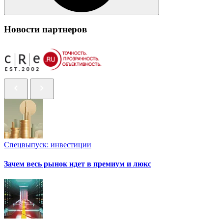
Новости партнеров
Спецвыпуск: инвестиции
Зачем весь рынок идет в премиум и люкс