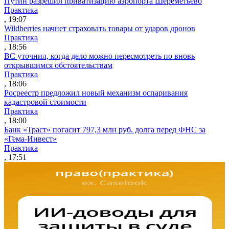
Путин разрешил приватизацию аэропорта Шереметьево
Практика
, 19:07
Wildberries начнет страховать товары от ударов дронов
Практика
, 18:56
ВС уточнил, когда дело можно пересмотреть по вновь
открывшимся обстоятельствам
Практика
, 18:06
Росреестр предложил новый механизм оспаривания
кадастровой стоимости
Практика
, 18:00
Банк «Траст» погасит 797,3 млн руб. долга перед ФНС за
«Гема-Инвест»
Практика
, 17:51