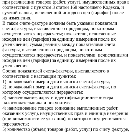
при реализации товаров (работ, услуг), имущественных прав в
соответствии с пунктом 3 статьи 168 настоящего Кодекса, и
суммой налога, исчисленной исходя из цен (тарифов) после
их изменения.
В таком счете-фактуре должны быть указаны показатели
счета-фактуры, выставленного продавцом, по которым
осуществляются перерасчеты; показатели, исчисленные
исходя из цен (тарифов) за единицу измерения после их
уменьшения; сумма разницы между показателями счета-
фактуры, выставленного продавцом, по которым
осуществляются перерасчеты, и показателями, исчисленными
исходя из цен (тарифов) за единицу измерения после их
уменьшения.
Состав показателей счета-фактуры, выставляемого в
соответствии с настоящим пунктом:
1) порядковый номер и дата выписки счета-фактуры;
2) порядковый номер и дата выписки счета-фактуры, по
которому осуществляются перерасчеты;
3) наименование, адрес и идентификационные номера
налогоплательщика и покупателя;
4) наименование товаров (описание выполненных работ,
оказанных услуг), имущественных прав и единица измерения
(при возможности ее указания), по которым осуществляются
перерасчеты;
5) количество (объем) товаров (работ, услуг) по счету-фактуре,