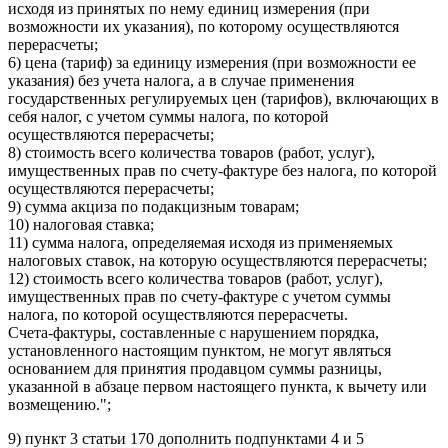
исходя из принятых по нему единиц измерения (при
возможности их указания), по которому осуществляются
перерасчеты;
6) цена (тариф) за единицу измерения (при возможности ее
указания) без учета налога, а в случае применения
государственных регулируемых цен (тарифов), включающих в
себя налог, с учетом суммы налога, по которой
осуществляются перерасчеты;
8) стоимость всего количества товаров (работ, услуг),
имущественных прав по счету-фактуре без налога, по которой
осуществляются перерасчеты;
9) сумма акциза по подакцизным товарам;
10) налоговая ставка;
11) сумма налога, определяемая исходя из применяемых
налоговых ставок, на которую осуществляются перерасчеты;
12) стоимость всего количества товаров (работ, услуг),
имущественных прав по счету-фактуре с учетом суммы
налога, по которой осуществляются перерасчеты.
Счета-фактуры, составленные с нарушением порядка,
установленного настоящим пунктом, не могут являться
основанием для принятия продавцом суммы разницы,
указанной в абзаце первом настоящего пункта, к вычету или
возмещению.";
9) пункт 3 статьи 170 дополнить подпунктами 4 и 5