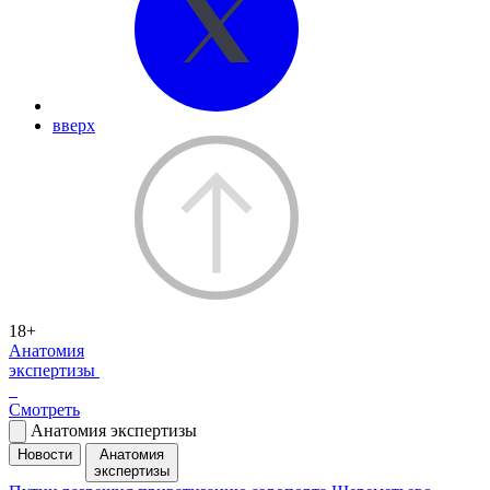
вверх
18+
Анатомия
экспертизы
Смотреть
Анатомия экспертизы
Новости
Анатомия
экспертизы