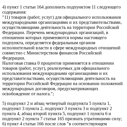
4) пункт 1 статьи 164 дополнить подпунктом 11 следующего
содержания:
"11) товаров (работ, услуг) для официального использования
международными организациями и их представительствами,
осуществляющими деятельность на территории Российской
Федерации. Перечень международных организаций, в
отношении которых применяются нормы настоящего
подпункта, определяется федеральным органом
исполнительной власти в сфере международных отношений
совместно с Министерством финансов Российской
Федерации.
Налоговая ставка 0 процентов применяется в отношении
товаров (работ, услуг), реализуемых для официального
использования международными организациями и их
представительствами, осуществляющими деятельность на
территории Российской Федерации на основании положений
международных договоров, предусматривающих
освобождение от налога.";
5) подпункт 2 и абзац четвертый подпункта 5 пункта 1,
подпункт 3 пункта 2, подпункт 3 пункта 3 и подпункт 2
пункта 4, абзац второй пункта 5, подпункт 1 пункта 6 и
подпункт 2 пункта 7 статьи 165 признать утратившими силу;
6) пункт 4 статьи 166 после слов "в соответствующем