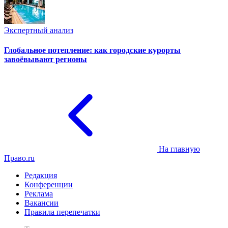
Экспертный анализ
Глобальное потепление: как городские курорты
завоёвывают регионы
На главную
Право.ru
Редакция
Конференции
Реклама
Вакансии
Правила перепечатки