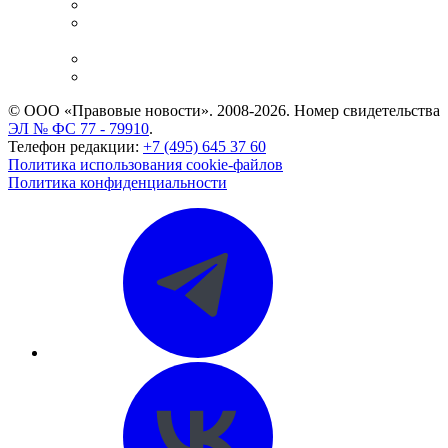
Справочно-правовая система
Casebook: мониторинг дел
и компаний
Caselook: поиск и анализ практики
CASE.ONE: управление юридической службой
© ООО «Правовые новости». 2008-2026.
Номер свидетельства
ЭЛ № ФС 77 - 79910
.
Телефон редакции:
+7 (495) 645 37 60
Политика использования cookie-файлов
Политика конфиденциальности