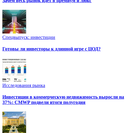
Зачем весь рынок идет в премиум и люкс
Спецвыпуск: инвестиции
Готовы ли инвесторы к длинной игре с ЦОД?
Исследования рынка
Инвестиции в коммерческую недвижимость выросли на
37%: CMWP подвели итоги полугодия