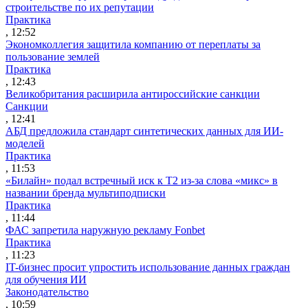
строительстве по их репутации
Практика
, 12:52
Экономколлегия защитила компанию от переплаты за
пользование землей
Практика
, 12:43
Великобритания расширила антироссийские санкции
Санкции
, 12:41
АБД предложила стандарт синтетических данных для ИИ-
моделей
Практика
, 11:53
«Билайн» подал встречный иск к Т2 из-за слова «микс» в
названии бренда мультиподписки
Практика
, 11:44
ФАС запретила наружную рекламу Fonbet
Практика
, 11:23
IT-бизнес просит упростить использование данных граждан
для обучения ИИ
Законодательство
, 10:59