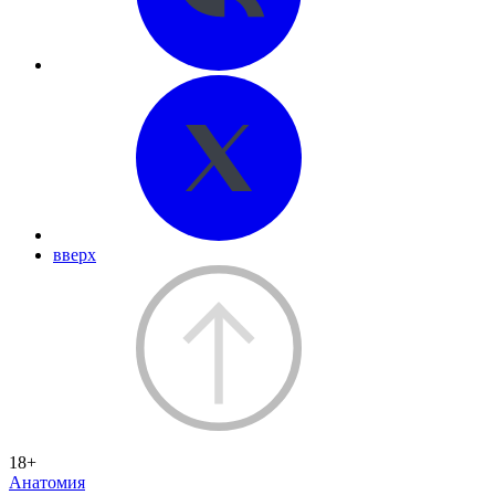
вверх
18+
Анатомия