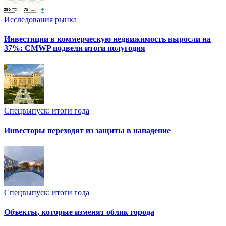
Исследования рынка
Инвестиции в коммерческую недвижимость выросли на
37%: CMWP подвели итоги полугодия
Спецвыпуск: итоги года
Инвесторы переходят из защиты в нападение
Спецвыпуск: итоги года
Объекты, которые изменят облик города