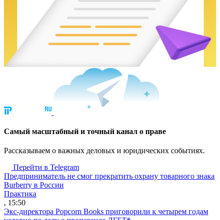
Cамый масштабный и точный канал о праве
Рассказываем о важных деловых и юридических событиях.
Перейти в Telegram
Предприниматель не смог прекратить охрану товарного знака
Burberry в России
Практика
, 15:50
Экс-директора Popcorn Books приговорили к четырем годам