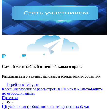
Cамый масштабный и точный канал о праве
Рассказываем о важных деловых и юридических событиях.
Перейти в Telegram
Кассация разрешила рассмотреть в РФ иск к «Альфа-Банку»
по еврооблигациям
Практика
, 13:28
ЦБ ужесточил требования к листингу ценных бумаг