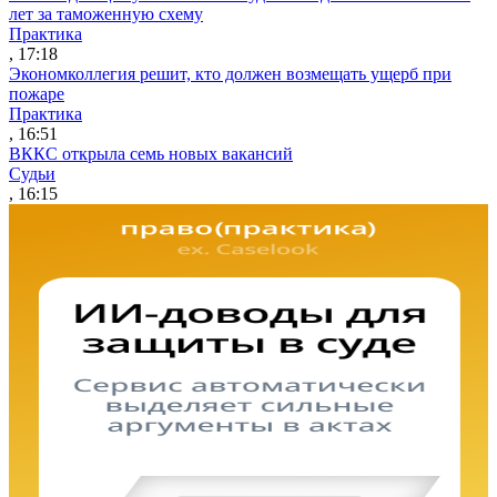
лет за таможенную схему
Практика
, 17:18
Экономколлегия решит, кто должен возмещать ущерб при
пожаре
Практика
, 16:51
ВККС открыла семь новых вакансий
Судьи
, 16:15