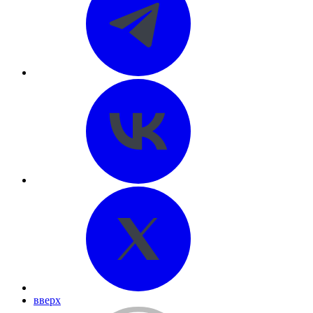
вверх