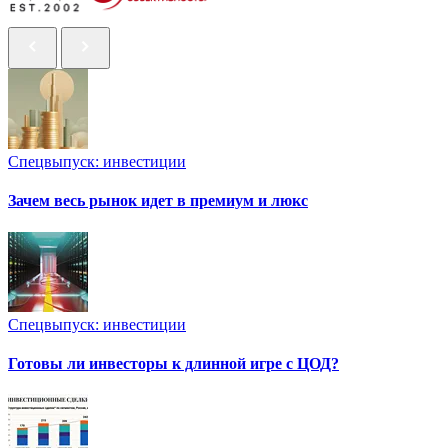
Спецвыпуск: инвестиции
Зачем весь рынок идет в премиум и люкс
Спецвыпуск: инвестиции
Готовы ли инвесторы к длинной игре с ЦОД?