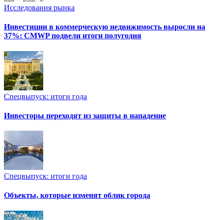
Исследования рынка
Инвестиции в коммерческую недвижимость выросли на
37%: CMWP подвели итоги полугодия
Спецвыпуск: итоги года
Инвесторы переходят из защиты в нападение
Спецвыпуск: итоги года
Объекты, которые изменят облик города