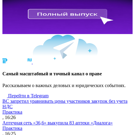
Cамый масштабный и точный канал о праве
Рассказываем о важных деловых и юридических событиях.
Перейти в Telegram
ВС запретил уравнивать цены участников закупок без учета
НДС
Практика
, 16:26
Аптечная сеть «36,6» выкупила 83 аптеки «Диалога»
Практика
, 16:25