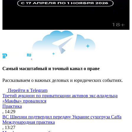
Cамый масштабный и точный канал о праве
Рассказываем о важных деловых и юридических событиях.
Перейти в Telegram
Третий аукцион по приватизации активов экс-владельца
«Макфы» провалился
Практика
, 14:29
ВС Швеции подтвердил передачу Украине сухогруза Caffa
Международная практика
, 13:27