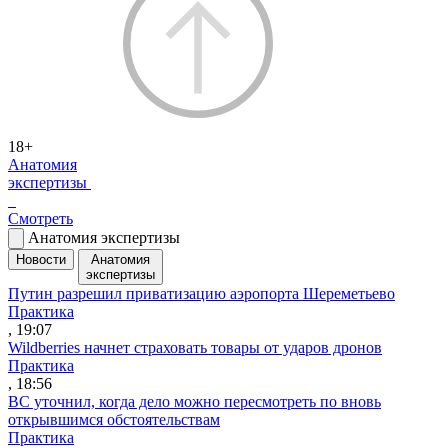
18+
Анатомия
экспертизы
Смотреть
Анатомия экспертизы
Новости
Анатомия
экспертизы
Путин разрешил приватизацию аэропорта Шереметьево
Практика
, 19:07
Wildberries начнет страховать товары от ударов дронов
Практика
, 18:56
ВС уточнил, когда дело можно пересмотреть по вновь
открывшимся обстоятельствам
Практика