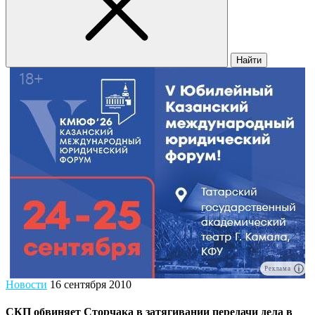
Найти
Реклама
Новости
16 сентября 2010
СКП обвиняет Сторчака в затягивании передачи дела в