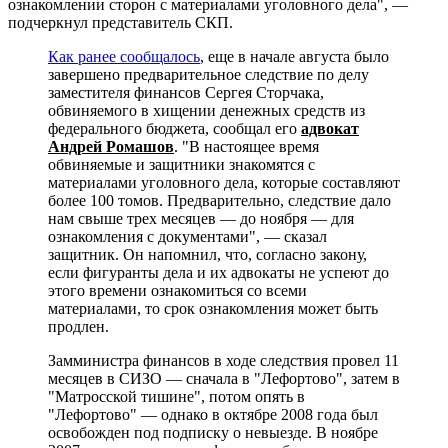
ознакомлении сторон с материалами уголовного дела", —
подчеркнул представитель СКП.
Как ранее сообщалось
, еще в начале августа было
завершено предварительное следствие по делу
заместителя финансов Сергея Сторчака,
обвиняемого в хищении денежных средств из
федерального бюджета, сообщал его
адвокат
Андрей Ромашов
. "В настоящее время
обвиняемые и защитники знакомятся с
материалами уголовного дела, которые составляют
более 100 томов. Предварительно, следствие дало
нам свыше трех месяцев — до ноября — для
ознакомления с документами", — сказал
защитник. Он напомнил, что, согласно закону,
если фигуранты дела и их адвокаты не успеют до
этого времени ознакомиться со всеми
материалами, то срок ознакомления может быть
продлен.
Замминистра финансов в ходе следствия провел 11
месяцев в СИЗО — сначала в "Лефортово", затем в
"Матросской тишине", потом опять в
"Лефортово" — однако в октябре 2008 года был
освобожден под подписку о невыезде. В ноябре