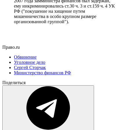
2007 года замминистра финансов был задержан,
ему инкриминировались ст.30 ч. 3 и ст.159 ч. 4 УК
РФ ("покушение на хищение путем
мошенничества в особо крупном размере
организованной группой").
Право.ru
Обвинение
Уголовное дело
Сергей Сторчак
Министерство финансов РФ
Поделиться