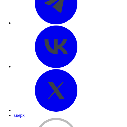
вверх