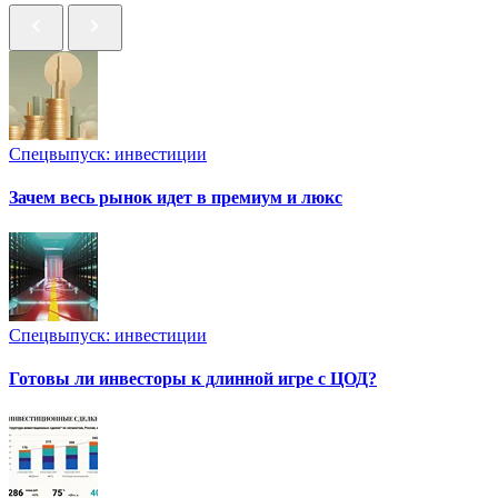
Спецвыпуск: инвестиции
Зачем весь рынок идет в премиум и люкс
Спецвыпуск: инвестиции
Готовы ли инвесторы к длинной игре с ЦОД?