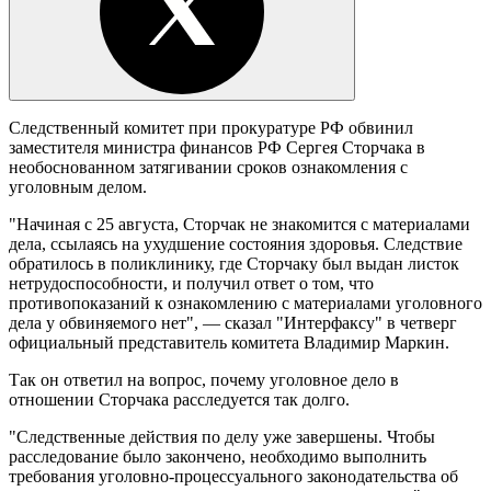
Следственный комитет при прокуратуре РФ обвинил
заместителя министра финансов РФ Сергея Сторчака в
необоснованном затягивании сроков ознакомления с
уголовным делом.
"Начиная с 25 августа, Сторчак не знакомится с материалами
дела, ссылаясь на ухудшение состояния здоровья. Следствие
обратилось в поликлинику, где Сторчаку был выдан листок
нетрудоспособности, и получил ответ о том, что
противопоказаний к ознакомлению с материалами уголовного
дела у обвиняемого нет", — сказал "Интерфаксу" в четверг
официальный представитель комитета Владимир Маркин.
Так он ответил на вопрос, почему уголовное дело в
отношении Сторчака расследуется так долго.
"Следственные действия по делу уже завершены. Чтобы
расследование было закончено, необходимо выполнить
требования уголовно-процессуального законодательства об