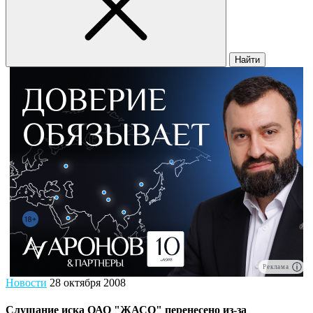
Найти
Реклама
Новости
28 октября 2008
Слушание иска ОАО "ЖАСО" перенесено из-за