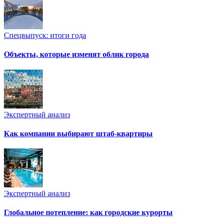
Спецвыпуск: итоги года
Объекты, которые изменят облик города
Экспертный анализ
Как компании выбирают штаб-квартиры
Экспертный анализ
Глобальное потепление: как городские курорты