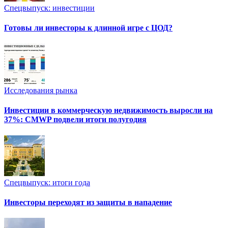
Спецвыпуск: инвестиции
Готовы ли инвесторы к длинной игре с ЦОД?
Исследования рынка
Инвестиции в коммерческую недвижимость выросли на
37%: CMWP подвели итоги полугодия
Спецвыпуск: итоги года
Инвесторы переходят из защиты в нападение