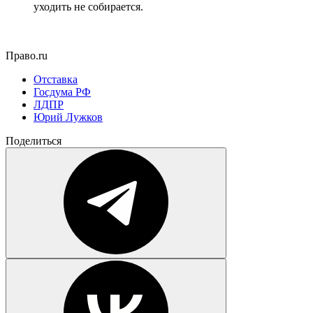
уходить не собирается.
Право.ru
Отставка
Госдума РФ
ЛДПР
Юрий Лужков
Поделиться