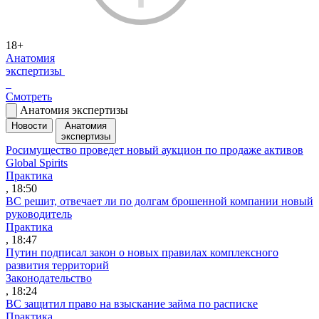
18+
Анатомия
экспертизы
Смотреть
Анатомия экспертизы
Новости
Анатомия
экспертизы
Росимущество проведет новый аукцион по продаже активов
Global Spirits
Практика
, 18:50
ВС решит, отвечает ли по долгам брошенной компании новый
руководитель
Практика
, 18:47
Путин подписал закон о новых правилах комплексного
развития территорий
Законодательство
, 18:24
ВС защитил право на взыскание займа по расписке
Практика