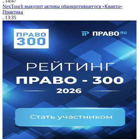
, 14:47
NexTouch выкупит активы обанкротившегося «Кванта»
Практика
, 13:35