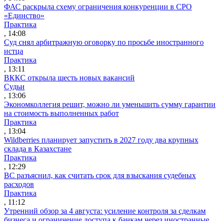
ФАС раскрыла схему ограничения конкуренции в СРО
«Единство»
Практика
, 14:08
Суд снял арбитражную оговорку по просьбе иностранного
истца
Практика
, 13:11
ВККС открыла шесть новых вакансий
Судьи
, 13:06
Экономколлегия решит, можно ли уменьшить сумму гарантии
на стоимость выполненных работ
Практика
, 13:04
Wildberries планирует запустить в 2027 году два крупных
склада в Казахстане
Практика
, 12:29
ВС разъяснил, как считать срок для взыскания судебных
расходов
Практика
, 11:12
Утренний обзор за 4 августа: усиление контроля за сделкам
бизнеса и ограничение доступа к банкам через иностранные