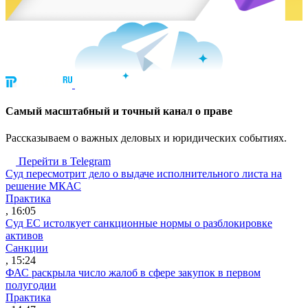
Cамый масштабный и точный канал о праве
Рассказываем о важных деловых и юридических событиях.
Перейти в Telegram
Суд пересмотрит дело о выдаче исполнительного листа на
решение МКАС
Практика
, 16:05
Суд ЕС истолкует санкционные нормы о разблокировке
активов
Санкции
, 15:24
ФАС раскрыла число жалоб в сфере закупок в первом
полугодии
Практика