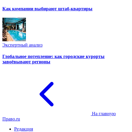
Как компании выбирают штаб-квартиры
Экспертный анализ
Глобальное потепление: как городские курорты
завоёвывают регионы
На главную
Право.ru
Редакция