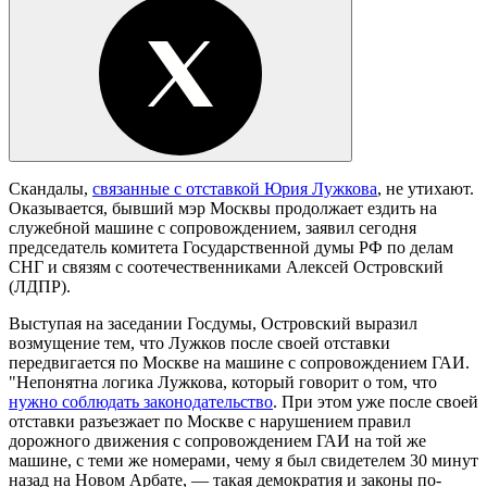
Скандалы,
связанные с отставкой Юрия Лужкова
, не утихают.
Оказывается, бывший мэр Москвы продолжает ездить на
служебной машине с сопровождением, заявил сегодня
председатель комитета Государственной думы РФ по делам
СНГ и связям с соотечественниками Алексей Островский
(ЛДПР).
Выступая на заседании Госдумы, Островский выразил
возмущение тем, что Лужков после своей отставки
передвигается по Москве на машине с сопровождением ГАИ.
"Непонятна логика Лужкова, который говорит о том, что
нужно соблюдать законодательство
. При этом уже после своей
отставки разъезжает по Москве с нарушением правил
дорожного движения с сопровождением ГАИ на той же
машине, с теми же номерами, чему я был свидетелем 30 минут
назад на Новом Арбате, — такая демократия и законы по-