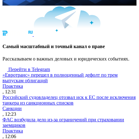
Cамый масштабный и точный канал о праве
Рассказываем о важных деловых и юридических событиях.
Перейти в Telegram
«Евротранс» перешел в полноценный дефолт по трем
выпускам облигаций
Практика
, 12:31
Российский судовладелец отозвал иск к ЕС после исключения
танкера из санкционных списков
Санкции
, 12:23
ФАС возбудила дело из-за ограничений при страховании
заемщиков
Практика
, 12:06