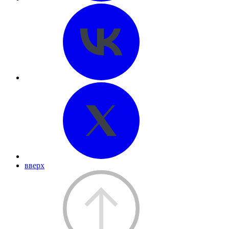
вверх