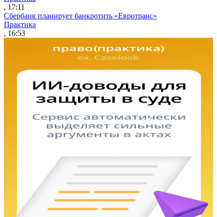
, 17:11
Сбербанк планирует банкротить «Евротранс»
Практика
, 16:53