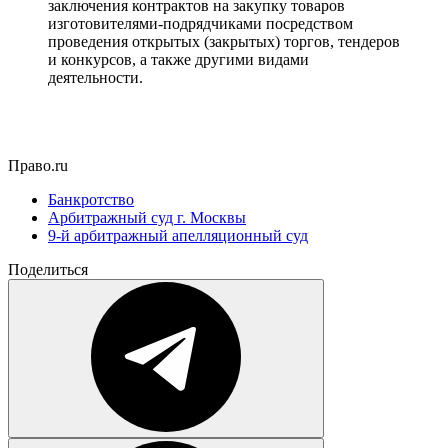
заключения контрактов на закупку товаров
изготовителями-подрядчиками посредством
проведения открытых (закрытых) торгов, тендеров
и конкурсов, а также другими видами
деятельности.
Право.ru
Банкротство
Арбитражный суд г. Москвы
9-й арбитражный апелляционный суд
Поделиться