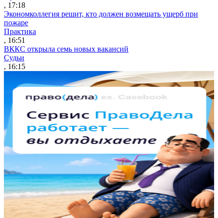
, 17:18
Экономколлегия решит, кто должен возмещать ущерб при
пожаре
Практика
, 16:51
ВККС открыла семь новых вакансий
Судьи
, 16:15