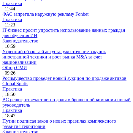
Практика
, 11:44
ФАС запретила наружную рекламу Fonbet
Практика
, 11:23
IT-бизнес просит упростить использование данных граждан
для обучения ИИ
Законодательство
, 10:59
Утренний обзор за 6 августа: ужесточение закупок
иностранной техники и рост рынка M&A за счет
национализации
Обзор СМИ
, 09:26
Росимущество проведет новый аукцион по продаже активов
Global Spirits
Практика
, 18:50
ВС решит, отвечает ли по долгам брошенной компании новый
руководитель
Практика
, 18:47
Путин подписал закон о новых правилах комплексного
развития территорий
Законодательство