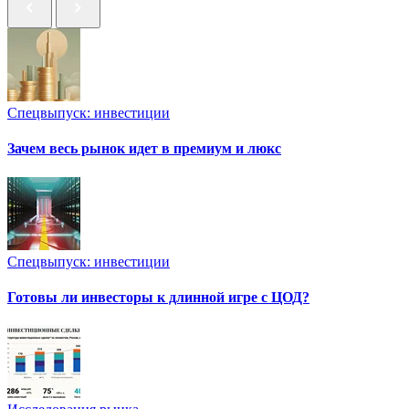
Спецвыпуск: инвестиции
Зачем весь рынок идет в премиум и люкс
Спецвыпуск: инвестиции
Готовы ли инвесторы к длинной игре с ЦОД?