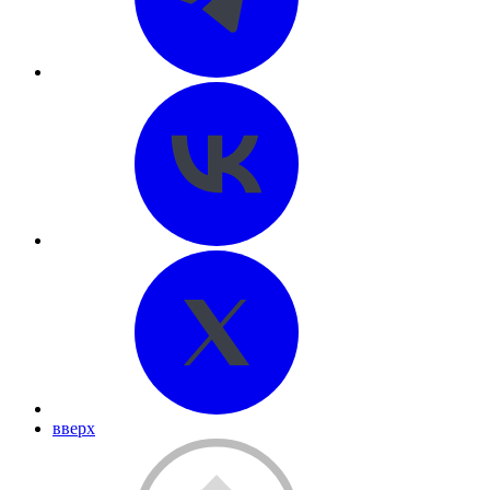
вверх