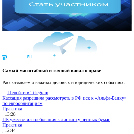
Cамый масштабный и точный канал о праве
Рассказываем о важных деловых и юридических событиях.
Перейти в Telegram
Кассация разрешила рассмотреть в РФ иск к «Альфа-Банку»
по еврооблигациям
Практика
, 13:28
ЦБ ужесточил требования к листингу ценных бумаг
Практика
, 12:44