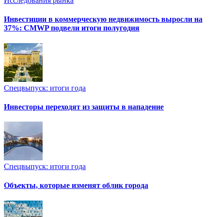
Исследования рынка
Инвестиции в коммерческую недвижимость выросли на
37%: CMWP подвели итоги полугодия
Спецвыпуск: итоги года
Инвесторы переходят из защиты в нападение
Спецвыпуск: итоги года
Объекты, которые изменят облик города