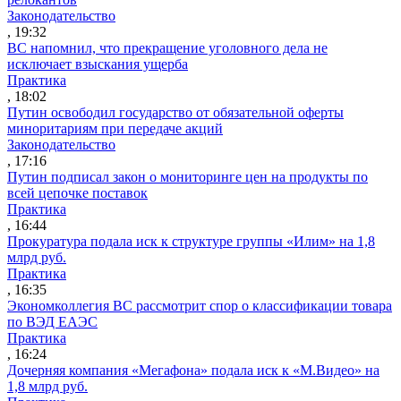
Законодательство
, 19:32
ВС напомнил, что прекращение уголовного дела не
исключает взыскания ущерба
Практика
, 18:02
Путин освободил государство от обязательной оферты
миноритариям при передаче акций
Законодательство
, 17:16
Путин подписал закон о мониторинге цен на продукты по
всей цепочке поставок
Практика
, 16:44
Прокуратура подала иск к структуре группы «Илим» на 1,8
млрд руб.
Практика
, 16:35
Экономколлегия ВС рассмотрит спор о классификации товара
по ВЭД ЕАЭС
Практика
, 16:24
Дочерняя компания «Мегафона» подала иск к «М.Видео» на
1,8 млрд руб.