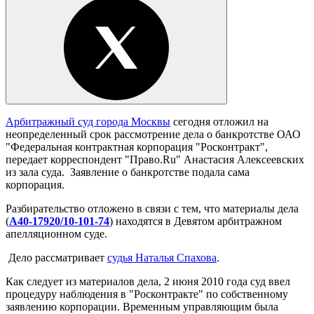
Арбитражный суд города Москвы
сегодня отложил на
неопределенный срок рассмотрение дела о банкротстве ОАО
"Федеральная контрактная корпорация "Росконтракт",
передает корреспондент "Право.Ru" Анастасия Алексеевских
из зала суда. Заявление о банкротстве подала сама
корпорация.
Разбирательство отложено в связи с тем, что материалы дела
(
А40-17920/10-101-74
) находятся в Девятом арбитражном
апелляционном суде.
Дело рассматривает
судья Наталья Спахова
.
Как следует из материалов дела, 2 июня 2010 года суд ввел
процедуру наблюдения в "Росконтракте" по собственному
заявлению корпорации. Временным управляющим была