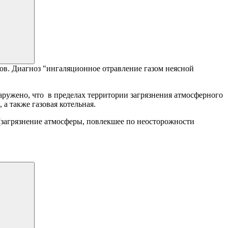
гов. Диагноз "ингаляционное отравление газом неясной
наружено, что
в
пределах территории загрязнения атмосферного
а также газовая котельная.
 (загрязнение атмосферы, повлекшее по неосторожности