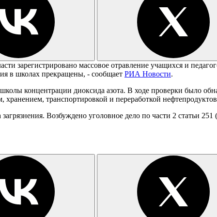
ласти зарегистрировано массовое отравление учащихся и педаго
тия в школах прекращены, - сообщает
РИА Новости
.
 школы концентрации диоксида азота. В ходе проверки было об
 хранением, транспортировкой и переработкой нефтепродуктов, 
загрязнения. Возбуждено уголовное дело по части 2 статьи 251