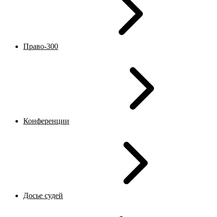
Право-300
Конференции
Досье судей