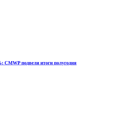
%: CMWP подвели итоги полугодия