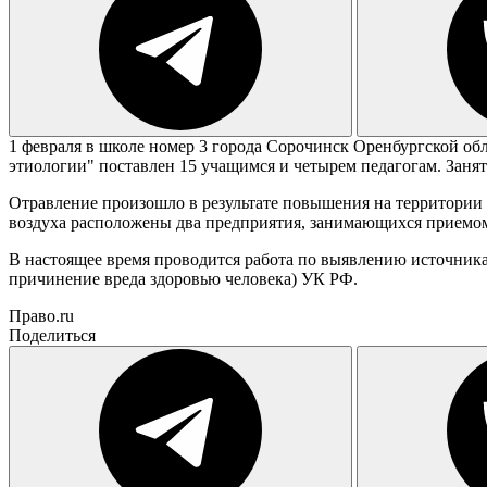
1 февраля в школе номер 3 города Сорочинск Оренбургской об
этиологии" поставлен 15 учащимся и четырем педагогам. Заня
Отравление произошло в результате повышения на территории
воздуха расположены два предприятия, занимающихся приемом,
В настоящее время проводится работа по выявлению источника 
причинение вреда здоровью человека) УК РФ.
Право.ru
Поделиться