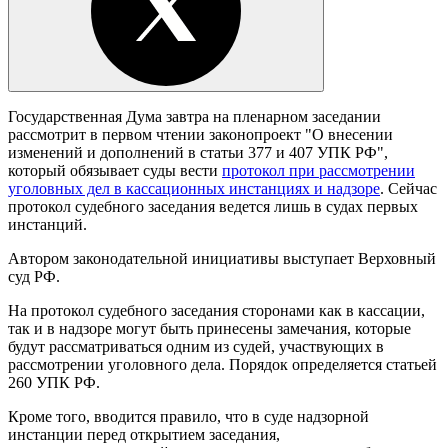
Государственная Дума завтра на пленарном заседании
рассмотрит в первом чтении законопроект "О внесении
изменений и дополнений в статьи 377 и 407 УПК РФ",
который обязывает суды вести
протокол при рассмотрении
уголовных дел в кассационных инстанциях
и надзоре
. Сейчас
протокол судебного заседания ведется лишь в судах первых
инстанций.
Автором законодательной инициативы выступает Верховный
суд РФ.
На протокол судебного заседания сторонами как в кассации,
так и в надзоре могут быть принесены замечания, которые
будут рассматриваться одним из судей, участвующих в
рассмотрении уголовного дела. Порядок определяется статьей
260 УПК РФ.
Кроме того, вводится правило, что в суде надзорной
инстанции перед открытием заседания,