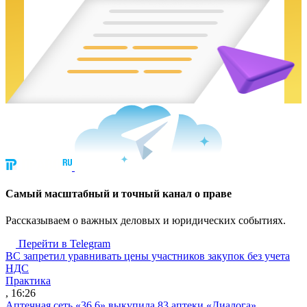
Cамый масштабный и точный канал о праве
Рассказываем о важных деловых и юридических событиях.
Перейти в Telegram
ВС запретил уравнивать цены участников закупок без учета
НДС
Практика
, 16:26
Аптечная сеть «36,6» выкупила 83 аптеки «Диалога»