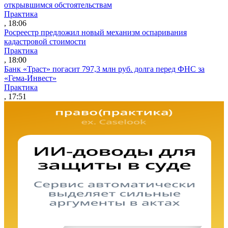
открывшимся обстоятельствам
Практика
, 18:06
Росреестр предложил новый механизм оспаривания
кадастровой стоимости
Практика
, 18:00
Банк «Траст» погасит 797,3 млн руб. долга перед ФНС за
«Гема-Инвест»
Практика
, 17:51