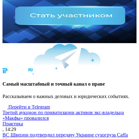
Cамый масштабный и точный канал о праве
Рассказываем о важных деловых и юридических событиях.
Перейти в Telegram
Третий аукцион по приватизации активов экс-владельца
«Макфы» провалился
Практика
, 14:29
ВС Швеции подтвердил передачу Украине сухогруза Caffa