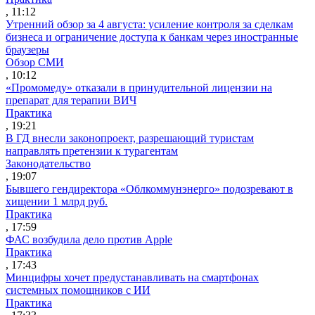
, 11:12
Утренний обзор за 4 августа: усиление контроля за сделкам
бизнеса и ограничение доступа к банкам через иностранные
браузеры
Обзор СМИ
, 10:12
«Промомеду» отказали в принудительной лицензии на
препарат для терапии ВИЧ
Практика
, 19:21
В ГД внесли законопроект, разрешающий туристам
направлять претензии к турагентам
Законодательство
, 19:07
Бывшего гендиректора «Облкоммунэнерго» подозревают в
хищении 1 млрд руб.
Практика
, 17:59
ФАС возбудила дело против Apple
Практика
, 17:43
Минцифры хочет предустанавливать на смартфонах
системных помощников с ИИ
Практика