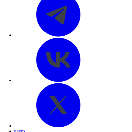
вверх