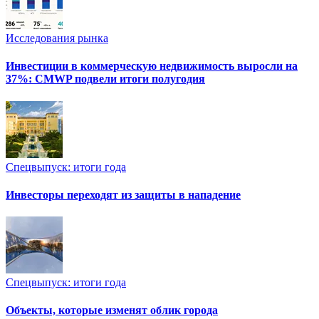
Исследования рынка
Инвестиции в коммерческую недвижимость выросли на
37%: CMWP подвели итоги полугодия
Спецвыпуск: итоги года
Инвесторы переходят из защиты в нападение
Спецвыпуск: итоги года
Объекты, которые изменят облик города