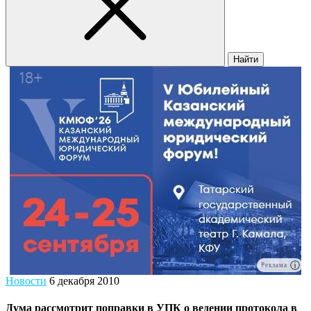
Найти
Реклама
Новости
6 декабря 2010
Дума рассмотрит поправки в УПК о ведении протокола в