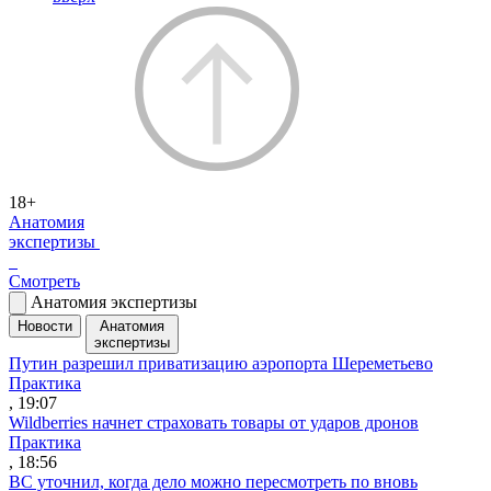
18+
Анатомия
экспертизы
Смотреть
Анатомия экспертизы
Новости
Анатомия
экспертизы
Путин разрешил приватизацию аэропорта Шереметьево
Практика
, 19:07
Wildberries начнет страховать товары от ударов дронов
Практика
, 18:56
ВС уточнил, когда дело можно пересмотреть по вновь