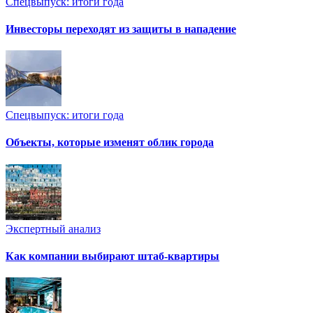
Спецвыпуск: итоги года
Инвесторы переходят из защиты в нападение
Спецвыпуск: итоги года
Объекты, которые изменят облик города
Экспертный анализ
Как компании выбирают штаб-квартиры