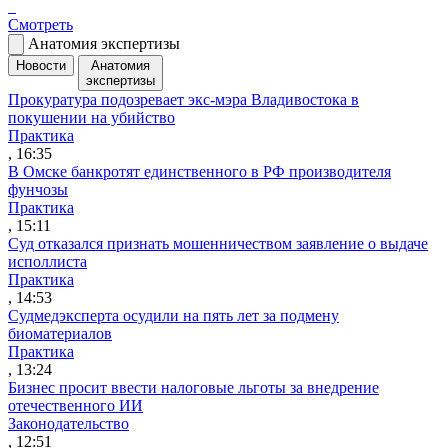
Смотреть
Анатомия экспертизы
Новости
Анатомия
экспертизы
Прокуратура подозревает экс-мэра Владивостока в
покушении на убийство
Практика
, 16:35
В Омске банкротят единственного в РФ производителя
фунчозы
Практика
, 15:11
Суд отказался признать мошенничеством заявление о выдаче
исполлиста
Практика
, 14:53
Судмедэксперта осудили на пять лет за подмену
биоматериалов
Практика
, 13:24
Бизнес просит ввести налоговые льготы за внедрение
отечественного ИИ
Законодательство
, 12:51