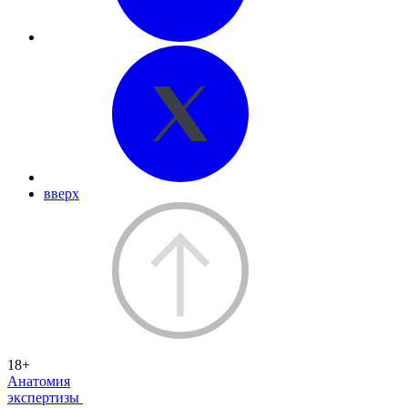
вверх
18+
Анатомия
экспертизы