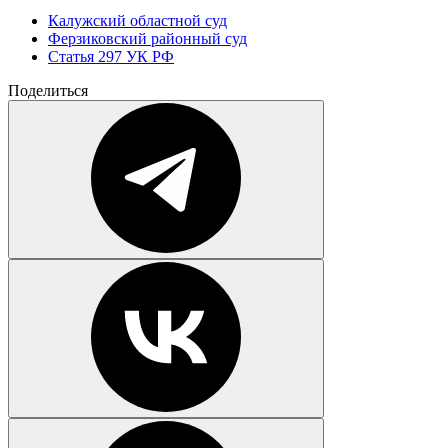
Калужский областной суд
Ферзиковский районный суд
Статья 297 УК РФ
Поделиться