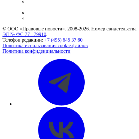
Casebook: мониторинг дел
и компаний
Caselook: поиск и анализ практики
CASE.ONE: управление юридической службой
© ООО «Правовые новости». 2008-2026.
Номер свидетельства
ЭЛ № ФС 77 - 79910
.
Телефон редакции:
+7 (495) 645 37 60
Политика использования cookie-файлов
Политика конфиденциальности