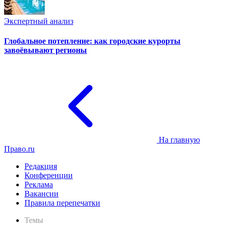
Экспертный анализ
Глобальное потепление: как городские курорты
завоёвывают регионы
На главную
Право.ru
Редакция
Конференции
Реклама
Вакансии
Правила перепечатки
Темы