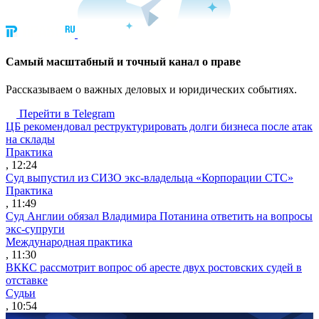
Cамый масштабный и точный канал о праве
Рассказываем о важных деловых и юридических событиях.
Перейти в Telegram
ЦБ рекомендовал реструктурировать долги бизнеса после атак
на склады
Практика
, 12:24
Суд выпустил из СИЗО экс-владельца «Корпорации СТС»
Практика
, 11:49
Суд Англии обязал Владимира Потанина ответить на вопросы
экс-супруги
Международная практика
, 11:30
ВККС рассмотрит вопрос об аресте двух ростовских судей в
отставке
Судьи
, 10:54