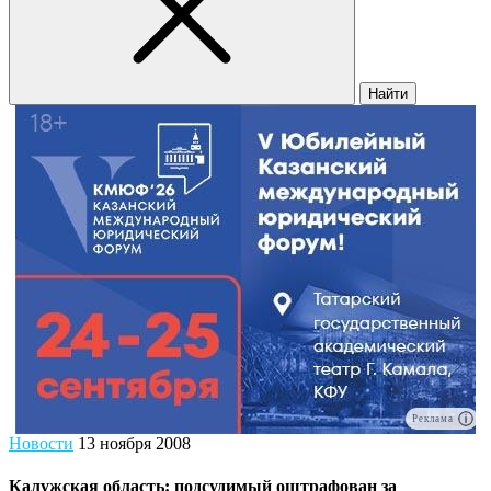
Найти
Реклама
Новости
13 ноября 2008
Калужская область: подсудимый оштрафован за