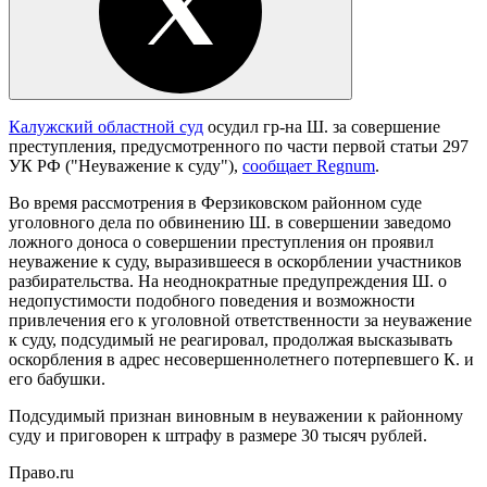
Калужский областной суд
осудил гр-на Ш. за совершение
преступления, предусмотренного по части первой статьи 297
УК РФ ("Неуважение к суду"),
сообщает Regnum
.
Во время рассмотрения в Ферзиковском районном суде
уголовного дела по обвинению Ш. в совершении заведомо
ложного доноса о совершении преступления он проявил
неуважение к суду, выразившееся в оскорблении участников
разбирательства. На неоднократные предупреждения Ш. о
недопустимости подобного поведения и возможности
привлечения его к уголовной ответственности за неуважение
к суду, подсудимый не реагировал, продолжая высказывать
оскорбления в адрес несовершеннолетнего потерпевшего К. и
его бабушки.
Подсудимый признан виновным в неуважении к районному
суду и приговорен к штрафу в размере 30 тысяч рублей.
Право.ru