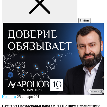
Найти
Реклама
Новости
25 января 2011
Судья из Подмосковья попал в ДТП с двумя погибшими