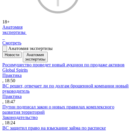
18+
Анатомия
экспертизы
Смотреть
Анатомия экспертизы
Новости
Анатомия
экспертизы
Росимущество проведет новый аукцион по продаже активов
Global Spirits
Практика
, 18:50
ВС решит, отвечает ли по долгам брошенной компании новый
руководитель
Практика
, 18:47
Путин подписал закон о новых правилах комплексного
развития территорий
Законодательство
, 18:24
ВС защитил право на взыскание займа по расписке