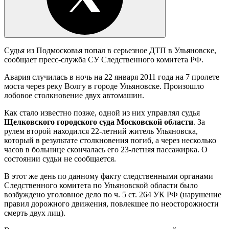
Судья из Подмосковья попал в серьезное ДТП в Ульяновске,
сообщает пресс-служба СУ Следственного комитета РФ.
Авария случилась в ночь на 22 января 2011 года на 7 пролете
моста через реку Волгу в городе Ульяновске. Произошло
лобовое столкновение двух автомашин.
Как стало известно позже, одной из них управлял судья
Щелковского городского суда Московской области
. За
рулем второй находился 22-летний житель Ульяновска,
который в результате столкновения погиб, а через несколько
часов в больнице скончалась его 23-летняя пассажирка. О
состоянии судьи не сообщается.
В этот же день по данному факту следственными органами
Следственного комитета по Ульяновской области было
возбуждено уголовное дело по ч. 5 ст. 264 УК РФ (нарушение
правил дорожного движения, повлекшее по неосторожности
смерть двух лиц).