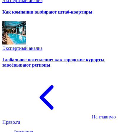
Экспертный анализ
Как компании выбирают штаб-квартиры
Экспертный анализ
Глобальное потепление: как городские курорты
завоёвывают регионы
На главную
Право.ru