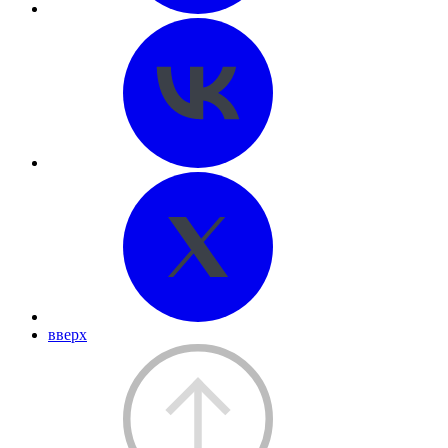
вверх