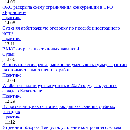
, 14:09
ФАС раскрыла схему ограничения конкуренции в СРО
«Единство»
Практика
, 14:08
Суд снял арбитражную оговорку по просьбе иностранного
истца
Практика
, 13:11
ВККС открыла шесть новых вакансий
Судьи
, 13:06
Экономколлегия решит, можно ли уменьшить сумму гарантии
на стоимость выполненных работ
Практика
, 13:04
Wildberries планирует запустить в 2027 году два крупных
склада в Казахстане
Практика
, 12:29
ВС разъяснил, как считать срок для взыскания судебных
расходов
Практика
, 11:12
Утренний обзор за 4 августа: усиление контроля за сделкам