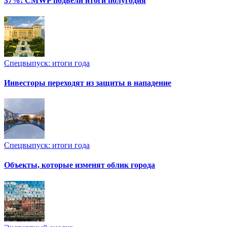
37%: CMWP подвели итоги полугодия
Спецвыпуск: итоги года
Инвесторы переходят из защиты в нападение
Спецвыпуск: итоги года
Объекты, которые изменят облик города