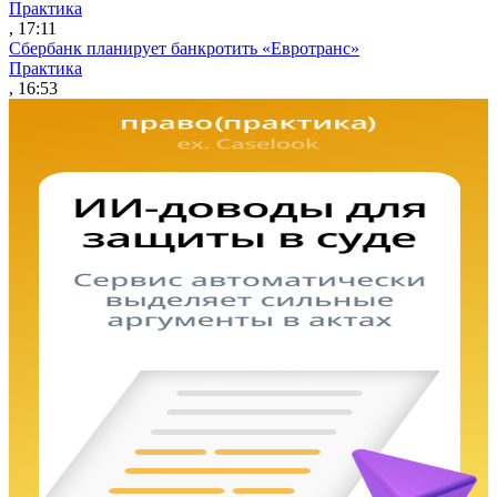
Практика
, 17:11
Сбербанк планирует банкротить «Евротранс»
Практика
, 16:53