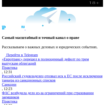
Cамый масштабный и точный канал о праве
Рассказываем о важных деловых и юридических событиях.
Перейти в Telegram
«Евротранс» перешел в полноценный дефолт по трем
выпускам облигаций
Практика
, 12:31
Российский судовладелец отозвал иск к ЕС после исключения
танкера из санкционных списков
Санкции
, 12:23
ФАС возбудила дело из-за ограничений при страховании
заемщиков
Практика