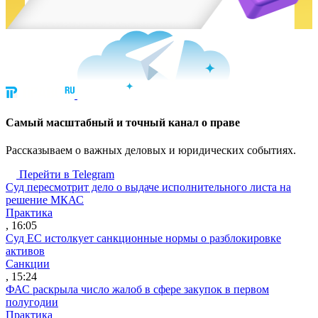
Cамый масштабный и точный канал о праве
Рассказываем о важных деловых и юридических событиях.
Перейти в Telegram
Суд пересмотрит дело о выдаче исполнительного листа на
решение МКАС
Практика
, 16:05
Суд ЕС истолкует санкционные нормы о разблокировке
активов
Санкции
, 15:24
ФАС раскрыла число жалоб в сфере закупок в первом
полугодии
Практика