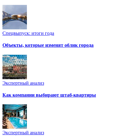
Спецвыпуск: итоги года
Объекты, которые изменят облик города
Экспертный анализ
Как компании выбирают штаб-квартиры
Экспертный анализ