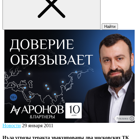
Найти
Реклама
Новости
29 января 2011
Из-за угрозы теракта эвакуированы два московских ТК