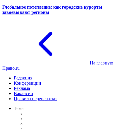
Глобальное потепление: как городские курорты
завоёвывают регионы
На главную
Право.ru
Редакция
Конференции
Реклама
Вакансии
Правила перепечатки
Темы
Практика
Законодательство
Процесс