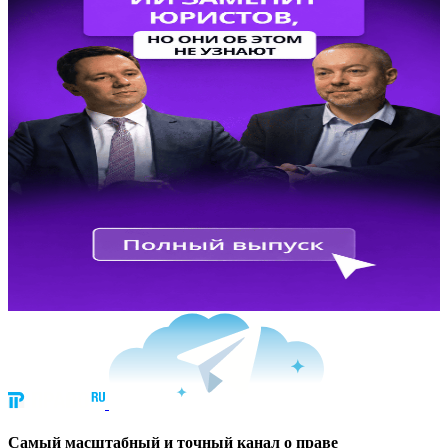
Cамый масштабный и точный канал о праве