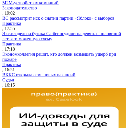
M2M-устройствах компаний
Законодательство
, 19:02
ВС рассмотрит иск о снятии партии «Яблоко» с выборов
Практика
, 17:55
Экс-владельца бутика Cartier осудили на девять с половиной
лет за таможенную схему
Практика
, 17:18
Экономколлегия решит, кто должен возмещать ущерб при
пожаре
Практика
, 16:51
ВККС открыла семь новых вакансий
Судьи
, 16:15