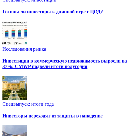
Готовы ли инвесторы к длинной игре с ЦОД?
Исследования рынка
Инвестиции в коммерческую недвижимость выросли на
37%: CMWP подвели итоги полугодия
Спецвыпуск: итоги года
Инвесторы переходят из защиты в нападение