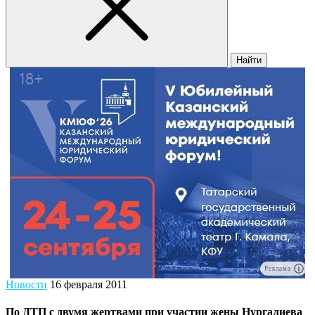
Найти
Реклама
Новости
16 февраля 2011
По ДТП с двумя жертвами при участии жены Нургалиева