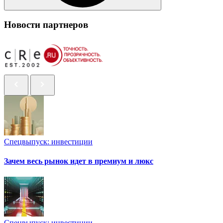
Новости партнеров
Спецвыпуск: инвестиции
Зачем весь рынок идет в премиум и люкс
Спецвыпуск: инвестиции