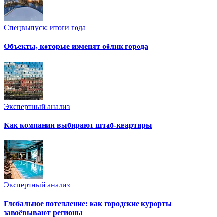
Спецвыпуск: итоги года
Объекты, которые изменят облик города
Экспертный анализ
Как компании выбирают штаб-квартиры
Экспертный анализ
Глобальное потепление: как городские курорты
завоёвывают регионы