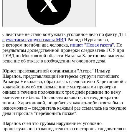
Следствие не стало возбуждать уголовное дело по факту ДТП
с участием супруги главы МВД
Рашида Нургалиева,
в котором погибли два человека,
пишет "Новая газета".
По
результатам доследственной проверки следователь ГСУ при
ГУВД по Московской области Наталья Харитонова вынесла
решение об отказе в возбуждении уголовного дела.
Юрист правозащитной организации "Агора" Ильнур
Шарапов, представляющий интересы супруги погибшего
Ратмира Николаева, обратился к следователю Харитоновой с
ходатайством об ознакомлении с материалами проверки,
однако в течение положенных трех дней решение по нему
вынесено не было. По словам адвоката, он неоднократно
звонил Харитоновой, но добиться какого-либо ответа было
невозможно – следователь каждый раз ссылалась на текущие
дела и просила "перезвонить позже".
Шарапов счел это грубым нарушением уголовно-
процессуального законодательства со стороны следователя и