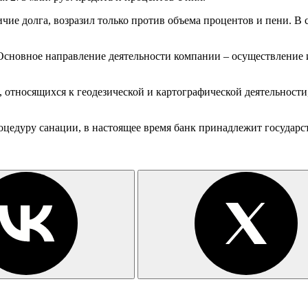
чие долга, возразил только против объема процентов и пени. В 
у. Основное направление деятельности компании – осуществлени
относящихся к геодезической и картографической деятельности,
оцедуру санации, в настоящее время банк принадлежит государ