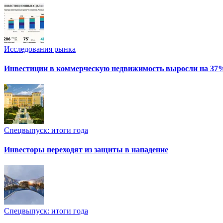
Исследования рынка
Инвестиции в коммерческую недвижимость выросли на 37
Спецвыпуск: итоги года
Инвесторы переходят из защиты в нападение
Спецвыпуск: итоги года