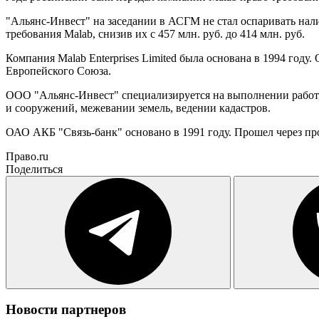
"Альянс-Инвест" на заседании в АСГМ не стал оспаривать нали
требования Malab, снизив их с 457 млн. руб. до 414 млн. руб.
Компания Malab Enterprises Limited была основана в 1994 год
Европейского Союза.
ОOО "Альянс-Инвест" специализируется на выполнении работ, 
и сооружений, межевании земель, ведении кадастров.
ОАО АКБ "Связь-банк" основано в 1991 году. Прошел через пр
Право.ru
Поделиться
Новости партнеров