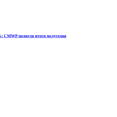
%: CMWP подвели итоги полугодия