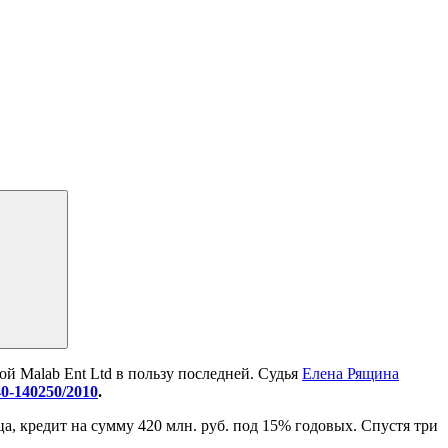
 Malab Ent Ltd в пользу последней. Судья
Елена Рящина
0-140250/2010
.
ица, кредит на сумму 420 млн. руб. под 15% годовых. Спустя три