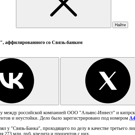
Найти
", аффилированного со Связь-банком
у между российской компанией ООО "Альянс-Инвест" и кипрской
центов и неустойки. Дело было зарегистрировано под номером
А4
зял у "Связь-Банка", проходящего по делу в качестве третьего л
 273 млн. руб. кредита и процентов с них.