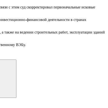
связи с этим суд скорректировал первоначальные исковые
е инвестиционно-финансовой деятельности в странах
 а также на ведении строительных работ, эксплуатации зданий
ственному ВЭБу.