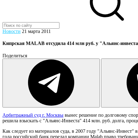
Новости
21 марта 2011
Кипрская MALAB отсудила 414 млн руб. у "Альянс-инвеста
Поделиться
Арбитражный суд г. Москвы
вынес решение по долговому спор
решила взыскать с "Альянс-Инвеста" 414 млн. руб. долга, про
Как следует из материалов суда, в 2007 году "Альянс-Инвест" в
года российский банк передал компании Malab право требования