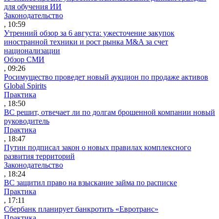
для обучения ИИ
Законодательство
, 10:59
Утренний обзор за 6 августа: ужесточение закупок
иностранной техники и рост рынка M&A за счет
национализации
Обзор СМИ
, 09:26
Росимущество проведет новый аукцион по продаже активов
Global Spirits
Практика
, 18:50
ВС решит, отвечает ли по долгам брошенной компании новый
руководитель
Практика
, 18:47
Путин подписал закон о новых правилах комплексного
развития территорий
Законодательство
, 18:24
ВС защитил право на взыскание займа по расписке
Практика
, 17:11
Сбербанк планирует банкротить «Евротранс»
Практика