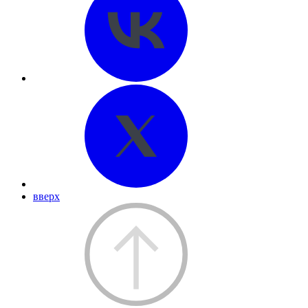
вверх