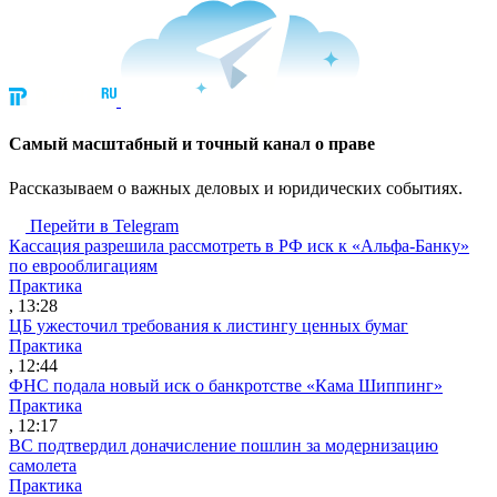
Cамый масштабный и точный канал о праве
Рассказываем о важных деловых и юридических событиях.
Перейти в Telegram
Кассация разрешила рассмотреть в РФ иск к «Альфа-Банку»
по еврооблигациям
Практика
, 13:28
ЦБ ужесточил требования к листингу ценных бумаг
Практика
, 12:44
ФНС подала новый иск о банкротстве «Кама Шиппинг»
Практика
, 12:17
ВС подтвердил доначисление пошлин за модернизацию
самолета
Практика