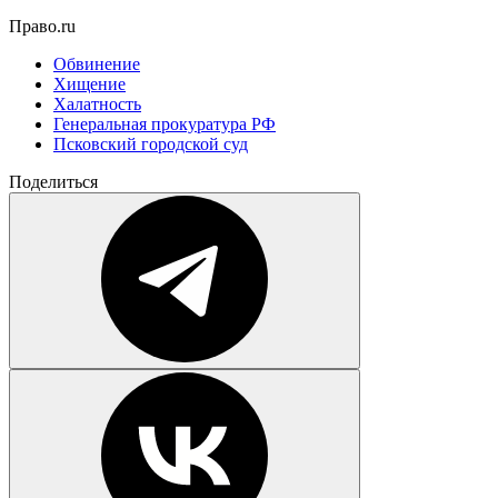
Право.ru
Обвинение
Хищение
Халатность
Генеральная прокуратура РФ
Псковский городской суд
Поделиться