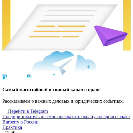
Cамый масштабный и точный канал о праве
Рассказываем о важных деловых и юридических событиях.
Перейти в Telegram
Предприниматель не смог прекратить охрану товарного знака
Burberry в России
Практика
, 15:50