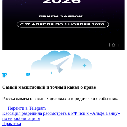
Cамый масштабный и точный канал о праве
Рассказываем о важных деловых и юридических событиях.
Перейти в Telegram
Кассация разрешила рассмотреть в РФ иск к «Альфа-Банку»
по еврооблигациям
Практика