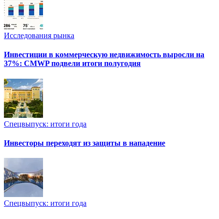
Исследования рынка
Инвестиции в коммерческую недвижимость выросли на
37%: CMWP подвели итоги полугодия
Спецвыпуск: итоги года
Инвесторы переходят из защиты в нападение
Спецвыпуск: итоги года