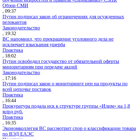
Обзор СМИ
, 09:37
Путин подписал закон об ограничениях для осужденных
релокантов
Законодательство
, 19:32
ВС напомнил, что прекращение уголовного дела не
исключает взыскания ущерба
Практика
, 18:02
Путин освободил государство от обязательной оферты
миноритариям при передаче акций
Законодательство
, 17:16
Путин подписал закон о мониторинге цен на продукты по
всей цепочке поставок
Практика
, 16:44
Прокуратура подала иск к структуре группы «Илим» на 1,8
млрд руб.
Практика
, 16:35
Экономколлегия ВС рассмотрит спор о классификации товара
по ВЭД ЕАЭС