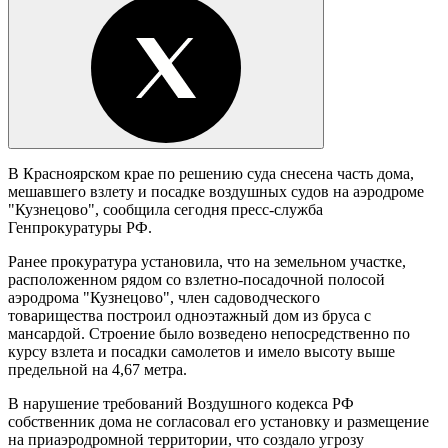
В Красноярском крае по решению суда снесена часть дома,
мешавшего взлету и посадке воздушных судов на аэродроме
"Кузнецово", сообщила сегодня пресс-служба
Генпрокуратуры РФ.
Ранее прокуратура установила, что на земельном участке,
расположенном рядом со взлетно-посадочной полосой
аэродрома "Кузнецово", член садоводческого
товарищества построил одноэтажный дом из бруса с
мансардой. Строение было возведено непосредственно по
курсу взлета и посадки самолетов и имело высоту выше
предельной на 4,67 метра.
В нарушение требований Воздушного кодекса РФ
собственник дома не согласовал его установку и размещение
на приаэродромной территории, что создало угрозу