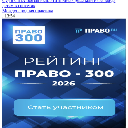
Суд в США обязал выплатить Meta* $942 млн из-за вреда
детям в соцсетях
Международная практика
, 13:54