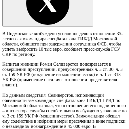
В Подмосковье возбуждено уголовное дело в отношении 35-
летнего замкомандира спецбатальона ГИБДД Московской
области, сбившего при задержании сотрудника ФСБ, чтобы
успеть выбросить 10 тыс евро, сообщает пресс-служба ГСУ
СКР по региону.
Капитан милиции Роман Селиверстов подозревается в
совершении преступлений, предусмотренных ч. 3 ст. 30, ч. 3
ст. 159 УК РФ (покушение на мошенничество) и ч. 1 ст. 318
УК РФ (применение насилия в отношении представителя
власти).
По данным следствия, Селиверстов, исполняющий
обязанности замкомандира спецбатальона ГИБДД ГУВД по
Московской области знал, что в отношении его подчиненного
– инспектора службы спецбатальона возбуждено уголовное по
ч. 3 ст. 159 УК РФ (мошенничество). Замкомандира обещал
ему содействие в избрании меры пресечения в виде подписки
о невыезде за вознаграждение в 45 000 евро. В