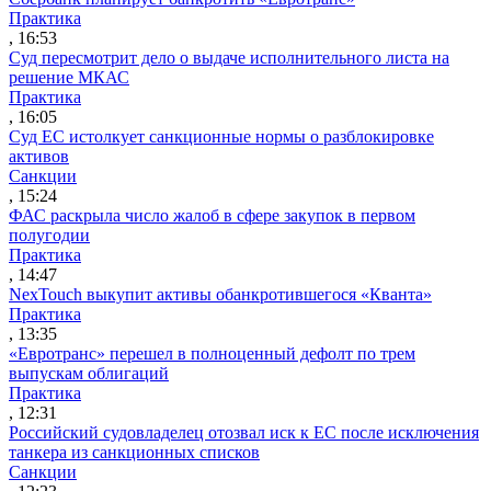
Практика
, 16:53
Суд пересмотрит дело о выдаче исполнительного листа на
решение МКАС
Практика
, 16:05
Суд ЕС истолкует санкционные нормы о разблокировке
активов
Санкции
, 15:24
ФАС раскрыла число жалоб в сфере закупок в первом
полугодии
Практика
, 14:47
NexTouch выкупит активы обанкротившегося «Кванта»
Практика
, 13:35
«Евротранс» перешел в полноценный дефолт по трем
выпускам облигаций
Практика
, 12:31
Российский судовладелец отозвал иск к ЕС после исключения
танкера из санкционных списков
Санкции