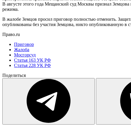
В августе этого года Мещанский суд Москвы признал Земцова
режима.
В жалобе Земцов просил приговор полностью отменить. Защита
опубликованы без участия Земцова, никто опубликованную в ст
Право.ru
Приговор
Жалоба
Мосгорсуд
Статья 163 УК РФ
Статья 228 УК РФ
Поделиться