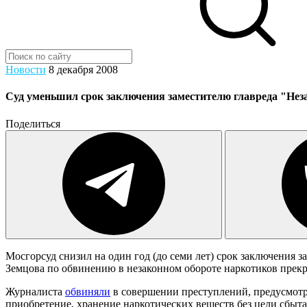
Новости
8 декабря 2008
Суд уменьшил срок заключения заместителю главреда "Нез
Поделиться
Мосгорсуд снизил на один год (до семи лет) срок заключения 
Земцова по обвинению в незаконном обороте наркотиков прекр
Журналиста
обвиняли
в совершении преступлений, предусмотре
приобретение, хранение наркотических веществ без цели сбыт