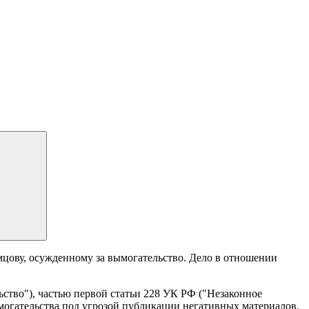
емцову, осужденному за вымогательство. Дело в отношении
ство"), частью первой статьи 228 УК РФ ("Незаконное
могательства под угрозой публикации негативных материалов.