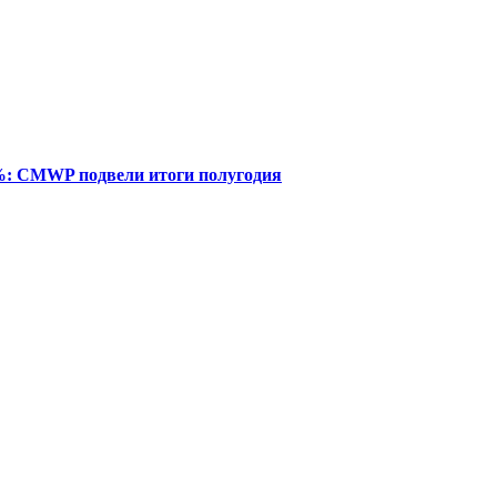
%: CMWP подвели итоги полугодия