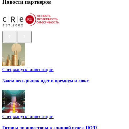
Новости партнеров
Спецвыпуск: инвестиции
Зачем весь рынок идет в премиум и люкс
Спецвыпуск: инвестиции
Готовы ли инвесторы к длинной игре с ЦОД?