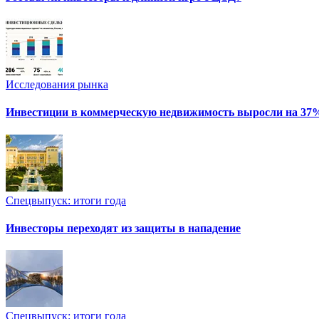
Исследования рынка
Инвестиции в коммерческую недвижимость выросли на 37
Спецвыпуск: итоги года
Инвесторы переходят из защиты в нападение
Спецвыпуск: итоги года