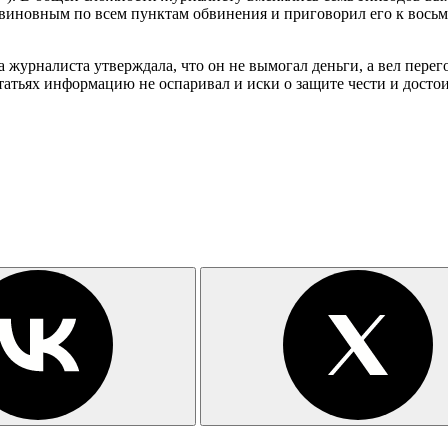
 виновным по всем пунктам обвинения и приговорил его к восьм
 журналиста утверждала, что он не вымогал деньги, а вел пер
атьях информацию не оспаривал и иски о защите чести и достои