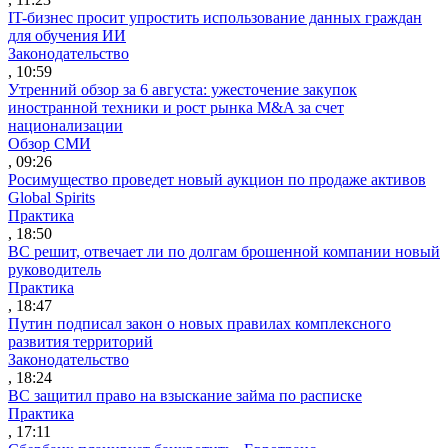
IT-бизнес просит упростить использование данных граждан
для обучения ИИ
Законодательство
, 10:59
Утренний обзор за 6 августа: ужесточение закупок
иностранной техники и рост рынка M&A за счет
национализации
Обзор СМИ
, 09:26
Росимущество проведет новый аукцион по продаже активов
Global Spirits
Практика
, 18:50
ВС решит, отвечает ли по долгам брошенной компании новый
руководитель
Практика
, 18:47
Путин подписал закон о новых правилах комплексного
развития территорий
Законодательство
, 18:24
ВС защитил право на взыскание займа по расписке
Практика
, 17:11