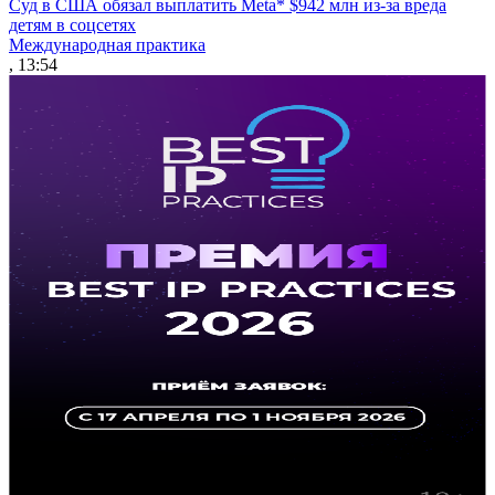
Суд в США обязал выплатить Meta* $942 млн из-за вреда
детям в соцсетях
Международная практика
, 13:54