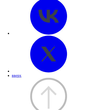
вверх