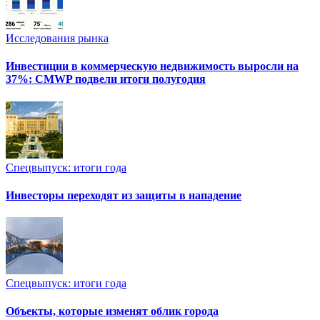
Исследования рынка
Инвестиции в коммерческую недвижимость выросли на
37%: CMWP подвели итоги полугодия
Спецвыпуск: итоги года
Инвесторы переходят из защиты в нападение
Спецвыпуск: итоги года
Объекты, которые изменят облик города