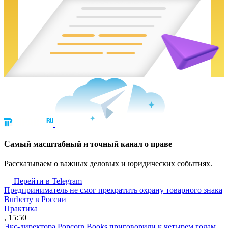
Cамый масштабный и точный канал о праве
Рассказываем о важных деловых и юридических событиях.
Перейти в Telegram
Предприниматель не смог прекратить охрану товарного знака
Burberry в России
Практика
, 15:50
Экс-директора Popcorn Books приговорили к четырем годам