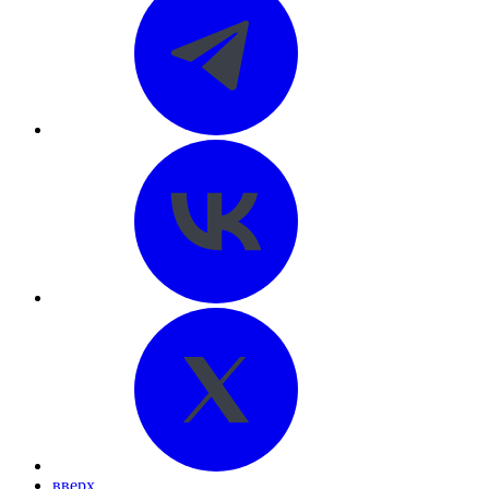
вверх