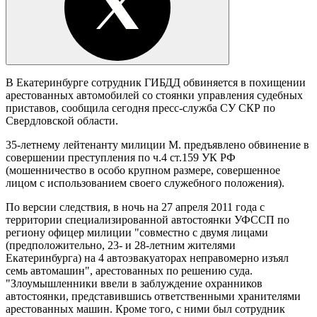
В Екатеринбурге сотрудник ГИБДД обвиняется в похищении
арестованных автомобилей со стоянки управления судебных
приставов, сообщила сегодня пресс-служба СУ СКР по
Свердловской области.
35-летнему лейтенанту милиции М. предъявлено обвинение в
совершении преступления по ч.4 ст.159 УК РФ
(мошенничество в особо крупном размере, совершенное
лицом с использованием своего служебного положения).
По версии следствия, в ночь на 27 апреля 2011 года с
территории специализированной автостоянки УФССП по
региону офицер милиции "совместно с двумя лицами
(предположительно, 23- и 28-летним жителями
Екатеринбурга) на 4 автоэвакуаторах неправомерно изъял
семь автомашин", арестованных по решению суда.
"Злоумышленники ввели в заблуждение охранников
автостоянки, представившись ответственными хранителями
арестованных машин. Кроме того, с ними был сотрудник