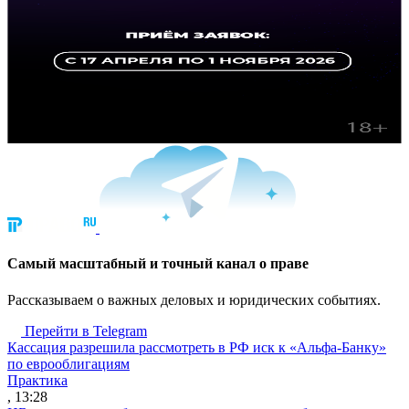
Cамый масштабный и точный канал о праве
Рассказываем о важных деловых и юридических событиях.
Перейти в Telegram
Кассация разрешила рассмотреть в РФ иск к «Альфа-Банку»
по еврооблигациям
Практика
, 13:28