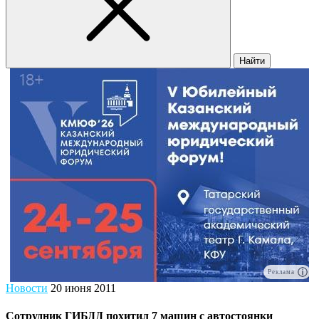
Найти
Реклама
Новости
20 июня 2011
Сотрудник ГИБДД похитил 7 машин с автостоянки