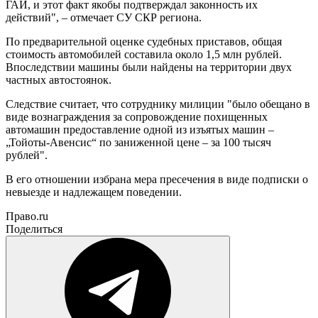
ГАИ, и этот факт якобы подтверждал законность их
действий", – отмечает СУ СКР региона.
По предварительной оценке судебных приставов, общая
стоимость автомобилей составила около 1,5 млн рублей.
Впоследствии машины были найдены на территории двух
частных автостоянок.
Следствие считает, что сотруднику милиции "было обещано в
виде вознаграждения за сопровождение похищенных
автомашин предоставление одной из изъятых машин –
„Тойоты-Авенсис“ по заниженной цене – за 100 тысяч
рублей".
В его отношении избрана мера пресечения в виде подписки о
невыезде и надлежащем поведении.
Право.ru
Поделиться